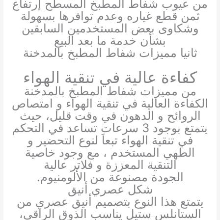
من عيوب شفاط المطبخ المسطح إرتفاع
ثمن قطع غياره وعدم توافرها بسهولة
وشكاوى بعض المستخدمين السابقين
بشأن خدمة ما بعد البيع
ثانيا مميزات شفاط المطبخ بالمدخنة
كفاءة عالية في تنقية الهواء
من مميزات شفاط المطبخ بالمدخنة
الكفاءة العالية في تنقية الهواء و امتصاص
الروائح و الدهون في وقت قليل، حيث
يتمتع بوجود 3 سرعات تساعد في التحكم
في تنقية الهواء تبعاَ لنوع التحضير و
الطهي المستخدم ، مع وجود خاصية
التنقية المعززة و فلاتر عالية
الجودة مصنوعة من الألومنيوم.
شكل عصري أنيق
يتمتع هذا النوع بتصميم أنيق عصري من
الستانلس ستيل يناسب الذوق الراقي،