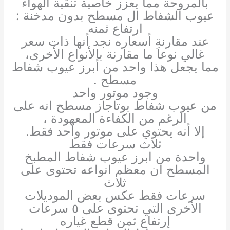
بالمروحة مما يعزز خاصية تنقية الهواء
عيوب الشفاط ال مسطح بدون مدخنة :
ارتفاع ثمنه
عند مقارنة أسعاره نجد أنها ذات سعر
غالي نوعاَ ما مقارنة بالأنواع الأخرى،
مما يجعل هذا واحد من أبرز عيوب شفاط
مسطح .
وجود موتور واحد
من عيوب شفاط بوتاجاز مسطح انه على
الرغم من الكفاءة المعهودة ،
إلا أنه يحتوي على موتور واحد فقط.
ثلاث سرعات فقط
واحدة من ابرز عيوب شفاط المطبخ
المسطح ان معظم انواعه تحتوى على
ثلاث
سرعات فقط عكس بعض الموديلات
الأخرى التي تحتوى على ٥ سرعات
إرتفاع ثمن قطع غياره