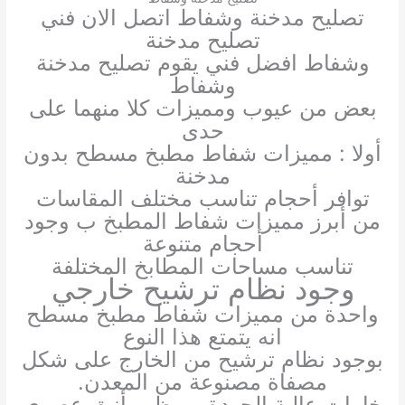
تصليح مدخنة وشفاط اتصل الان فني
تصليح مدخنة
وشفاط افضل فني يقوم تصليح مدخنة
وشفاط
بعض من عيوب ومميزات كلا منهما على
حدى
أولا : مميزات شفاط مطبخ مسطح بدون
مدخنة
توافر أحجام تناسب مختلف المقاسات
من أبرز مميزات شفاط المطبخ ب وجود
أحجام متنوعة
تناسب مساحات المطابخ المختلفة
وجود نظام ترشيح خارجي
واحدة من مميزات شفاط مطبخ مسطح
انه يتمتع هذا النوع
بوجود نظام ترشيح من الخارج على شكل
مصفاة مصنوعة من المعدن.
خامات عالية الجودة و مظهر أنيق عصري