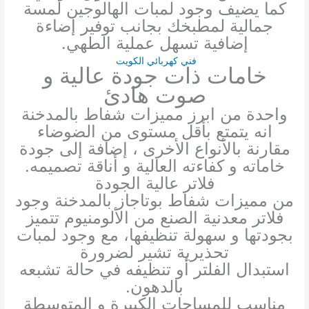
كما يضيف وجود لمبات الهالوجين لمسة
جمالية لمطبخك بجانب توفير إضاءة
إضافية تسهل عملية الطهي.
فني كهربائي الكويت
خامات ذات جودة عالية و
صوت هادئ
واحدة من ابرز مميزات شفاط بالمدخنة
انه يتمتع بأقل مستوى من الضوضاء
مقارنة بالأنواع الأخرى ، إضافة إلى جودة
خاماته و كفاءته العالية و أناقة تصميمه.
فلاتر عالية الجودة
من مميزات شفاط بوتاجاز بالمدخنة وجود
فلاتر معدنية الصنع من الألومنيوم تتميز
بجودتها و سهولة تنظيفها، مع وجود لمبات
تحذيرية تشير لضرورة
استبدال الفلتر أو تنظيفه في حالة تشبعه
بالدهون.
مناسب للمساحات الكبيرة و المتوسطة