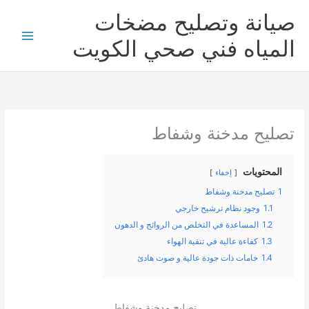
خطي
صيانة وتصليح مضخات
لى
لمحتوى
المياه فني صحي الكويت
تصليح مدخنة وشفاط
المحتويات
إخفاء
1
تصليح مدخنة وشفاط
1.1
وجود نظام ترشيح خارجي
1.2
المساعدة في التخلص من الروائح و الدهون
1.3
كفاءة عالية في تنقية الهواء
1.4
خامات ذات جودة عالية و صوت هادئ
تصليح مدخنة وشفاط