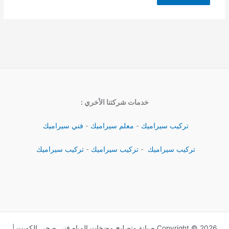
خدمات شركتنا الأخري :
تركيب سيراميك
-
معلم سيراميك
-
فني سيراميك
تركيب سيراميك
-
تركيب سيراميك
-
تركيب سيراميك
Copyright © 2026 صيانة وتصليح مضخات المياه فني صحي الكويت |