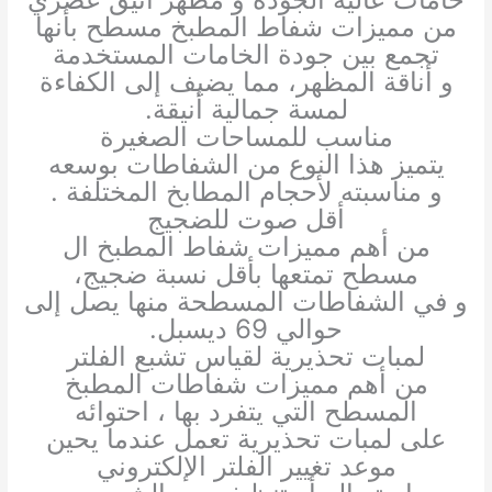
من مميزات شفاط المطبخ مسطح بأنها
تجمع بين جودة الخامات المستخدمة
و أناقة المظهر، مما يضيف إلى الكفاءة
لمسة جمالية أنيقة.
مناسب للمساحات الصغيرة
يتميز هذا النوع من الشفاطات بوسعه
و مناسبته لأحجام المطابخ المختلفة .
أقل صوت للضجيج
من أهم مميزات شفاط المطبخ ال
مسطح تمتعها بأقل نسبة ضجيج،
و في الشفاطات المسطحة منها يصل إلى
حوالي 69 ديسبل.
لمبات تحذيرية لقياس تشبع الفلتر
من أهم مميزات شفاطات المطبخ
المسطح التي يتفرد بها ، احتوائه
على لمبات تحذيرية تعمل عندما يحين
موعد تغيير الفلتر الإلكتروني