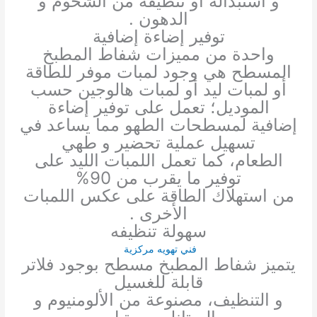
و استبداله أو تنظيفه من الشحوم و
الدهون .
توفير إضاءة إضافية
واحدة من مميزات شفاط المطبخ
المسطح هي وجود لمبات موفر للطاقة
أو لمبات ليد أو لمبات هالوجين حسب
الموديل؛ تعمل على توفير إضاءة
إضافية لمسطحات الطهو مما يساعد في
تسهيل عملية تحضير و طهي
الطعام، كما تعمل اللمبات الليد على
توفير ما يقرب من 90%
من استهلاك الطاقة على عكس اللمبات
الأخرى .
سهولة تنظيفه
فني تهويه مركزية
يتميز شفاط المطبخ مسطح بوجود فلاتر
قابلة للغسيل
و التنظيف، مصنوعة من الألومنيوم و