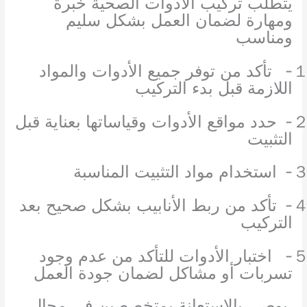
يتطلب تركيب الأدوات الصحية خبرة
ومهارة لضمان العمل بشكل سليم
ومناسب
１
تأكد من توفر جميع الأدوات والمواد
اللازمة قبل بدء التركيب
２
حدد مواقع الأدوات وقياساتها بعناية قبل
التثبيت
３
استخدام مواد التثبيت المناسبة
４
تأكد من ربط الأنابيب بشكل صحيح بعد
التركيب
５
اختبار الأدوات للتأكد من عدم وجود
تسربات أو مشاكل لضمان جودة العمل
يوصى بالاستعانة بمتخصصين في مجال