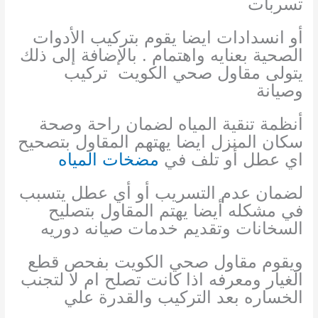
تسربات
أو انسدادات ايضا يقوم بتركيب الأدوات
الصحية بعنايه واهتمام . بالإضافة إلى ذلك
يتولى مقاول صحي الكويت
تركيب
وصيانة
أنظمة تنقية المياه لضمان راحة وصحة
سكان المنزل ايضا يهتهم المقاول بتصحيح
اي عطل أو تلف في
مضخات المياه
لضمان عدم التسريب أو أي عطل يتسبب
في مشكله أيضا يهتم المقاول بتصليح
السخانات وتقديم خدمات صيانه دوريه
ويقوم مقاول صحي الكويت بفحص قطع
الغيار ومعرفه اذا كانت تصلح ام لا لتجنب
الخساره بعد التركيب والقدرة علي