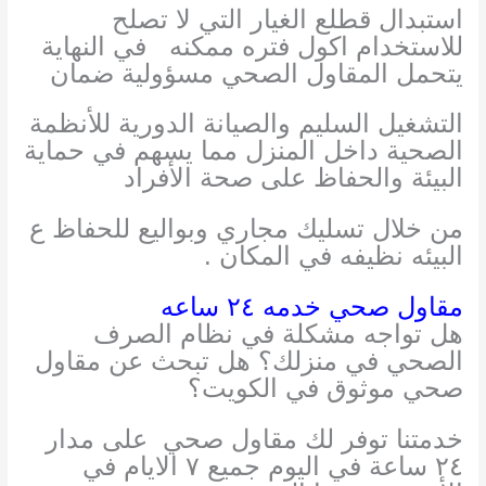
استبدال قطلع الغيار التي لا تصلح
للاستخدام اكول فتره ممكنه
في النهاية
يتحمل المقاول الصحي مسؤولية ضمان
التشغيل السليم والصيانة الدورية للأنظمة
الصحية داخل المنزل مما يسهم في حماية
البيئة والحفاظ على صحة الأفراد
من خلال تسليك مجاري وبواليع للحفاظ ع
البيئه نظيفه في المكان .
مقاول صحي خدمه ٢٤ ساعه
هل تواجه مشكلة في نظام الصرف
الصحي في منزلك؟ هل تبحث عن مقاول
صحي موثوق في الكويت؟
خدمتنا توفر لك مقاول صحي
على مدار
٢٤ ساعة في اليوم جميع ٧ الايام في