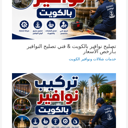
تصليح نوافير بالكويت & فني تصليح النوافير
بـأرخص الأسعار
خدمات شلالات ونوافير الكويت