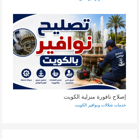
إصلاح نافورة منزلية الكويت
خدمات شلالات ونوافير الكويت