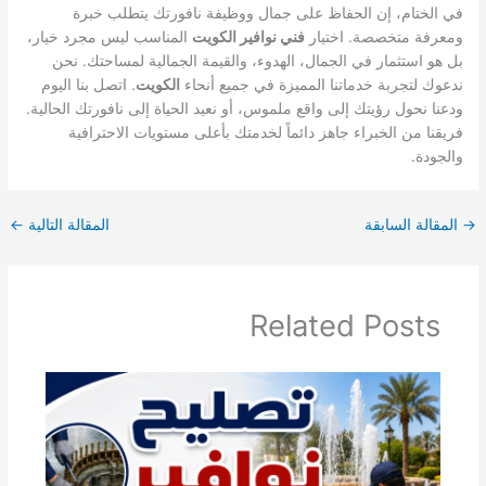
في الختام، إن الحفاظ على جمال ووظيفة نافورتك يتطلب خبرة
ومعرفة متخصصة. اختيار
فني نوافير الكويت
المناسب ليس مجرد خيار،
بل هو استثمار في الجمال، الهدوء، والقيمة الجمالية لمساحتك. نحن
ندعوك لتجربة خدماتنا المميزة في جميع أنحاء
الكويت
. اتصل بنا اليوم
ودعنا نحول رؤيتك إلى واقع ملموس، أو نعيد الحياة إلى نافورتك الحالية.
فريقنا من الخبراء جاهز دائماً لخدمتك بأعلى مستويات الاحترافية
والجودة.
→
المقالة السابقة
المقالة التالية
←
Related Posts