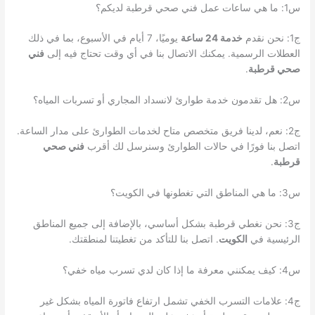
س1: ما هي ساعات عمل فني صحي قرطبة لديكم؟
ج1: نحن نقدم
خدمة 24 ساعة
يوميًا، 7 أيام في الأسبوع، بما في ذلك
العطلات الرسمية. يمكنك الاتصال بنا في أي وقت تحتاج فيه إلى
فني
صحي قرطبة
.
س2: هل تقدمون خدمة طوارئ لانسداد المجاري أو تسربات المياه؟
ج2: نعم، لدينا فريق متخصص متاح لخدمات الطوارئ على مدار الساعة.
اتصل بنا فورًا في حالات الطوارئ وسنرسل لك أقرب
فني صحي
قرطبة
.
س3: ما هي المناطق التي تغطونها في الكويت؟
ج3: نحن نغطي قرطبة بشكل أساسي، بالإضافة إلى جميع المناطق
الرئيسية في
الكويت
. اتصل بنا للتأكد من تغطيتنا لمنطقتك.
س4: كيف يمكنني معرفة ما إذا كان لدي تسرب مياه خفي؟
ج4: علامات التسرب الخفي تشمل ارتفاع فاتورة المياه بشكل غير