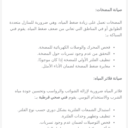
صيانة المضخات:
المضخات تعمل على زيادة ضغط المياه، وهي ضرورية للمنازل متعددة
الطوابق أو في المناطق التي تعاني من ضعف ضغط المياه. يقوم فني
السباكة بـ:
فحص المحرك والوصلات الكهربائية للمضخة.
التحقق من عدم وجود تسربات حول المضخة.
تنظيف الفلتر الأولي للمضخة إذا كان موجودًا.
معايرة ضغط المضخة لضمان الأداء الأمثل.
صيانة فلاتر المياه:
فلاتر المياه ضرورية لإزالة الشوائب والرواسب وتحسين جودة مياه
الشرب والاستخدام اليومي. يقوم
فني صحي قرطبة
بـ:
استبدال الشمعات الفلترية بشكل دوري حسب نوع الفلتر.
تنظيف وتطهير وحدات الفلترة.
فحص التوصيلات لضمان عدم وجود تسربات.