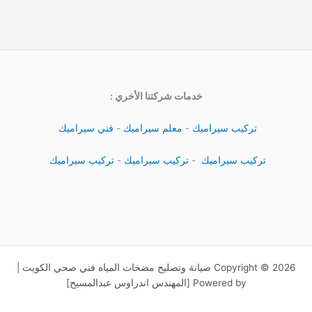
خدمات شركتنا الأخري :
تركيب سيراميك
-
معلم سيراميك
-
فني سيراميك
تركيب سيراميك
-
تركيب سيراميك
-
تركيب سيراميك
Copyright © 2026 صيانة وتصليح مضخات المياه فني صحي الكويت |
Powered by [المهندس اندراوس عبدالمسيح]