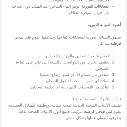
مختلفة لتناسب الاحتياجات المتنوعة.
السخانات الفورية:
توفر الماء الساخن عند الطلب دون الحاجة
إلى خزان، موفرة للطاقة.
أهمية الصيانة الدورية:
تضمن الصيانة الدورية للسخانات كفاءتها وسلامتها. يقوم
فني صحي
قرطبة
بما يلي:
فحص عنصر التسخين والمزدوج الحراري.
تنظيف الخزان من الرواسب الكلسية التي تؤثر على كفاءة
التسخين.
التحقق من صمام الأمان لمنع ارتفاع الضغط.
إصلاح أي تسربات محتملة حول السخان.
التأكد من التوصيلات الكهربائية أو الغازية للسخان.
تركيب الأدوات الصحية الحديثة
تضيف الأدوات الصحية الحديثة لمسة جمالية ووظيفية للمنازل العصرية.
يقوم
فني صحي قرطبة
بتركيب جميع أنواع الأدوات الصحية بدقة
وحرفية لضمان عملها بشكل مثالي.