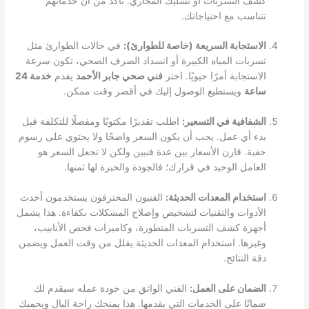
كشف التسربات أو تسليك المجاري. تأكد من أن خدماتهم
تتناسب مع احتياجاتك.
الاستجابة السريعة (خاصة للطوارئ):
في حالات الطوارئ مثل
تسربات المياه الكبيرة أو انسداد الصرف الصحي، تكون سرعة
الاستجابة أمرًا حيويًا. اختر
فني صحي جابر الأحمد
يقدم
خدمة 24
ساعة
ويستطيع الوصول إليك في أقصر وقت ممكن.
الشفافية في التسعير:
اطلب تقديرًا مكتوبًا ومفصلًا للتكلفة قبل
بدء أي عمل. يجب أن يكون السعر واضحًا ولا يحتوي على رسوم
خفية. قارن الأسعار بين عدة فنيين ولكن لا تجعل السعر هو
العامل الوحيد في قرارك؛ فالجودة والخبرة لها ثمنها.
استخدام المعدات الحديثة:
الفنيون المحترفون يستخدمون أحدث
الأدوات والتقنيات لتشخيص وإصلاح المشكلات بكفاءة. هذا يشمل
أجهزة كشف التسربات المتطورة، وكاميرات فحص الأنابيب،
وغيرها. استخدام المعدات الحديثة يقلل من وقت العمل ويضمن
دقة النتائج.
الضمان على العمل:
الفني الواثق من جودة عمله سيقدم لك
ضمانًا على الخدمات التي يقدمها. هذا يمنحك راحة البال ويحميك