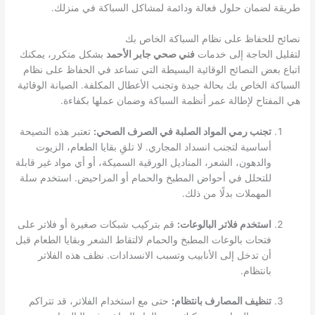
طريقة لضمان حلول فعالة ودائمة لمشاكل السباكة في منزلك.
نصائح للحفاظ على نظام السباكة الخاص بك
لتقليل الحاجة إلى خدمات
فني صحي جابر الأحمد
بشكل متكرر، يمكنك
اتباع بعض النصائح الوقائية البسيطة التي تساعد في الحفاظ على نظام
السباكة الخاص بك بحالة جيدة وتجنب الأعطال المكلفة. الصيانة الوقائية
هي المفتاح لإطالة عمر أنظمة السباكة وضمان عملها بكفاءة.
تجنب رمي المواد الصلبة في الصرف الصحي:
تعتبر هذه النصيحة
أساسية لتجنب انسداد المجاري. لا تلقِ بقايا الطعام، الزيوت
والدهون، الشعر، المناديل الورقية السميكة، أو أي مواد غير قابلة
للتحلل في أحواض المطبخ والحمام أو المراحيض. استخدم سلة
المهملات بدلًا من ذلك.
استخدم فلاتر البالوعات:
قم بتركيب شبكات صغيرة أو فلاتر على
فتحات بالوعات المطبخ والحمام لالتقاط الشعر وبقايا الطعام قبل
أن تدخل إلى الأنابيب وتسبب الانسدادات. نظف هذه الفلاتر
بانتظام.
تنظيف المصارف بانتظام:
حتى مع استخدام الفلاتر، قد تتراكم