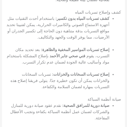
كشف وإصلاح تسربات المياه
كشف تسربات المياه بدون تكسير:
باستخدام أحدث التقنيات مثل
أجهزة الاستماع الصوتي والكاميرات الحرارية، يمكن لفنيينا تحديد
مواقع التسربات بدقة متناهية دون الحاجة إلى تكسير الجدران أو
الأرضيات، مما يوفر الوقت والجهد والتكاليف.
إصلاح تسربات المواسير المخفية والظاهرة:
بعد تحديد مكان
التسرب، يقوم
فني صحي جابر الأحمد
بإصلاح المشكلة باستخدام
مواد وأساليب عالية الجودة لضمان عدم تكرار التسرب.
إصلاح تسربات السخانات والخزانات:
تسربات السخانات
والخزانات يمكن أن تكون خطيرة جدًا. يتولى فريقنا إصلاح هذه
التسربات بمهارة لضمان السلامة والكفاءة.
صيانة أنظمة السباكة
صيانة دورية للمرافق الصحية:
نقدم عقود صيانة دورية للمنازل
والشركات لضمان عمل أنظمة السباكة بكفاءة وتجنب الأعطال
المفاجئة.