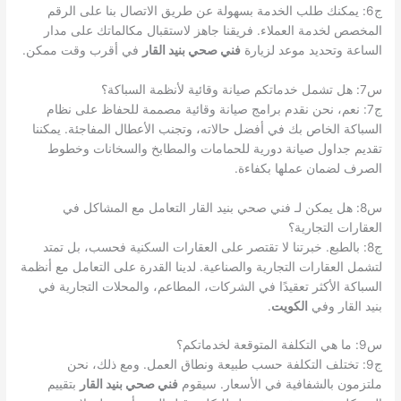
ج6: يمكنك طلب الخدمة بسهولة عن طريق الاتصال بنا على الرقم
المخصص لخدمة العملاء. فريقنا جاهز لاستقبال مكالماتك على مدار
الساعة وتحديد موعد لزيارة
فني صحي بنيد القار
في أقرب وقت ممكن.
س7: هل تشمل خدماتكم صيانة وقائية لأنظمة السباكة؟
ج7: نعم، نحن نقدم برامج صيانة وقائية مصممة للحفاظ على نظام
السباكة الخاص بك في أفضل حالاته، وتجنب الأعطال المفاجئة. يمكننا
تقديم جداول صيانة دورية للحمامات والمطابخ والسخانات وخطوط
الصرف لضمان عملها بكفاءة.
س8: هل يمكن لـ فني صحي بنيد القار التعامل مع المشاكل في
العقارات التجارية؟
ج8: بالطبع. خبرتنا لا تقتصر على العقارات السكنية فحسب، بل تمتد
لتشمل العقارات التجارية والصناعية. لدينا القدرة على التعامل مع أنظمة
السباكة الأكثر تعقيدًا في الشركات، المطاعم، والمحلات التجارية في
بنيد القار وفي
الكويت
.
س9: ما هي التكلفة المتوقعة لخدماتكم؟
ج9: تختلف التكلفة حسب طبيعة ونطاق العمل. ومع ذلك، نحن
ملتزمون بالشفافية في الأسعار. سيقوم
فني صحي بنيد القار
بتقييم