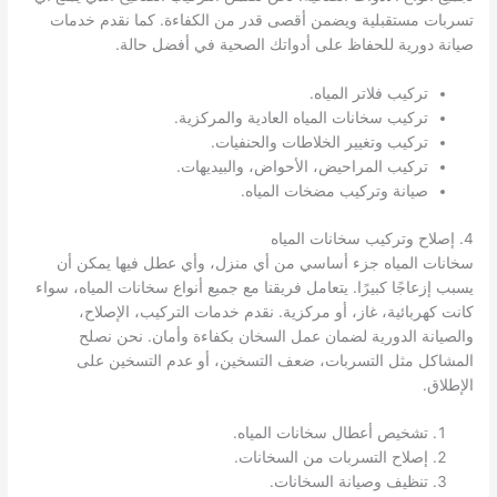
تسربات مستقبلية ويضمن أقصى قدر من الكفاءة. كما نقدم خدمات
صيانة دورية للحفاظ على أدواتك الصحية في أفضل حالة.
تركيب فلاتر المياه.
تركيب سخانات المياه العادية والمركزية.
تركيب وتغيير الخلاطات والحنفيات.
تركيب المراحيض، الأحواض، والبيديهات.
صيانة وتركيب مضخات المياه.
4. إصلاح وتركيب سخانات المياه
سخانات المياه جزء أساسي من أي منزل، وأي عطل فيها يمكن أن
يسبب إزعاجًا كبيرًا. يتعامل فريقنا مع جميع أنواع سخانات المياه، سواء
كانت كهربائية، غاز، أو مركزية. نقدم خدمات التركيب، الإصلاح،
والصيانة الدورية لضمان عمل السخان بكفاءة وأمان. نحن نصلح
المشاكل مثل التسربات، ضعف التسخين، أو عدم التسخين على
الإطلاق.
تشخيص أعطال سخانات المياه.
إصلاح التسربات من السخانات.
تنظيف وصيانة السخانات.