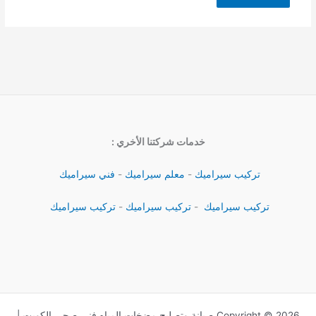
خدمات شركتنا الأخري :
تركيب سيراميك
-
معلم سيراميك
-
فني سيراميك
تركيب سيراميك
-
تركيب سيراميك
-
تركيب سيراميك
Copyright © 2026 صيانة وتصليح مضخات المياه فني صحي الكويت |