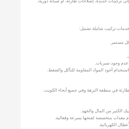
 تركيبات جديدة، إصلاحات طارئة، أو صيانة دورية،
 خدمات تركيب شاملة تشمل:
كل مستمر.
.
عدم وجود تسربات.
استخدام أجود المواد المقاومة للتآكل والضغط.
ارئة في منطقة النزهة وفي جميع أنحاء الكويت.
 الكثير من المال والجهد.
دم معدات متخصصة لفتحها بسرعة وفعالية.
طال الكهربائية.