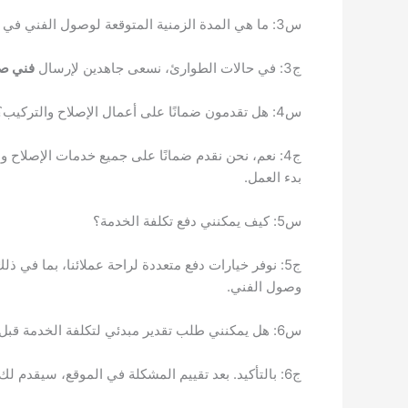
س3: ما هي المدة الزمنية المتوقعة لوصول الفني في حالات الطوارئ؟
ج3: في حالات الطوارئ، نسعى جاهدين لإرسال
فني صح
س4: هل تقدمون ضمانًا على أعمال الإصلاح والتركيب؟
ج4: نعم، نحن نقدم ضمانًا على جميع خدمات الإصلاح
بدء العمل.
س5: كيف يمكنني دفع تكلفة الخدمة؟
ج5: نوفر خيارات دفع متعددة لراحة عملائنا، بما في 
وصول الفني.
س6: هل يمكنني طلب تقدير مبدئي لتكلفة الخدمة قبل بدء العمل؟
ج6: بالتأكيد. بعد تقييم المشكلة في الموقع، سيقدم لك