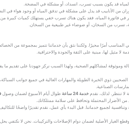
اه قد يكون بسبب تسرب، انسداد، أو مشكلة في المضخة.
 من الأنابيب قد يدل على مشكلة في تدفق المياه أو وجود هواء في النظ
رر في فاتورة المياه، فقد يكون هناك تسرب خفي يستهلك كميات كبيرة من ا
، تسرب من السخان، أو ضوضاء غير طبيعية من السخان.
لمناسب أمرًا محيرًا. ولكننا نثق بأن خدماتنا تتميز بمجموعة من الخصائص
 لا مثيل لها، مبنية على الثقة والجودة والاحترافية.
ة وموثوقة لمشاكلهم الصحية، ولهذا السبب نركز جهودنا على تقديم ما يفوق 
الصحيين ذوي الخبرة الطويلة والمهارات العالية في جميع جوانب السباكة، 
مارسات الصناعية.
لا تنتظر. لذلك، نقدم
خدمة 24 ساعة
طوال أيام الأسبوع لضمان وصول
ف
 من الأضرار المحتملة وتحافظ على سلامة ممتلكاتك.
 وتنافسية لجميع خدماتنا. قبل البدء بأي عمل، نقدم تقديرًا واضحًا للتكا
ع الغيار الأصلية لضمان دوام الإصلاحات والتركيبات. نحن لا نكتفي بحل 