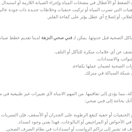
 أو الأعطال في مضخات المياه وإجراء الصيانة اللازمة أو استبدال الأج
يات التي تسرب المياه أو تركيب حنفيات وخلاطات جديدة ذات جودة عالية
اتر، أو إصلاح أي عطل يؤثر على كفاءة الفلتر.
شاكل الصحية قبل حدوثها. يمكن لـ
فني صحي النزهة
لدينا تقديم خطط صيانة
 عن أي علامات مبكرة للتآكل أو التلف.
وائب والانسدادات.
ات الصحية لضمان عملها بكفاءة.
 شبكة السباكة في منزلك.
كة، مما يؤدي إلى تفاقمها. من المهم الانتباه لأي تغييرات غير طبيعية في ن
 أنك بحاجة إلى فني صحي:
لحنفيات أو خفية كبقع الرطوبة على الجدران أو الأسقف، فإن التسربات 
ي الأحواض أو المراحيض أو البالوعات، فهذا يعني وجود انسداد.
ارف قد تشير إلى تراكم الرواسب أو انسدادات في نظام الصرف الصحي.