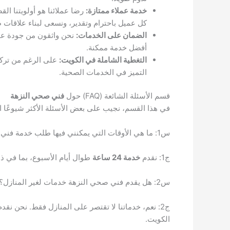
خدمة عملاء ممتازة:
رضا عملائنا هو أولويتنا الق
كل عميل باحترام وتقدير، ونسعى لبناء علاقات طو
الضمان على الخدمات:
نحن واثقون من جودة عمل
أفضل خدمة ممكنة.
التغطية الشاملة في الكويت:
على الرغم من تركيز
التميز في الخدمات الصحية.
قسم الأسئلة الشائعة (FAQ) حول
فني صحي النزهة
في هذا القسم، نجيب على بعض الأسئلة الأكثر شيوعًا 
س1: ما هي الأوقات التي يمكنني فيها طلب خدمة فني صحي النزهة؟
ج1: نقدم
خدمة 24 ساعة
طوال أيام الأسبوع، بما في ذل
س2: هل يقدم فني صحي النزهة خدمات لغير المنازل؟
ج2: نعم، خدماتنا لا تقتصر على المنازل فقط. نحن ن
الكويت.