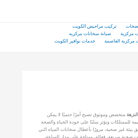
ضخات
تركيب مراحيض الكويت
 مركزية
صيانة سخانات مركزيه
 مركزية العاصمة
خدمات نوافير الكويت
نزهة
متخصص وموثوق تصبح أمرًا حتميًا لا يمكن
 للممتلكات وتؤثر سلبًا على جودة الحياة والصحة
ق بيئة غير صحية، مرورًا بأعطال سخانات المياه التي
مات صحية سريعة، فعالة، ومتاحة على مدار الساعة،