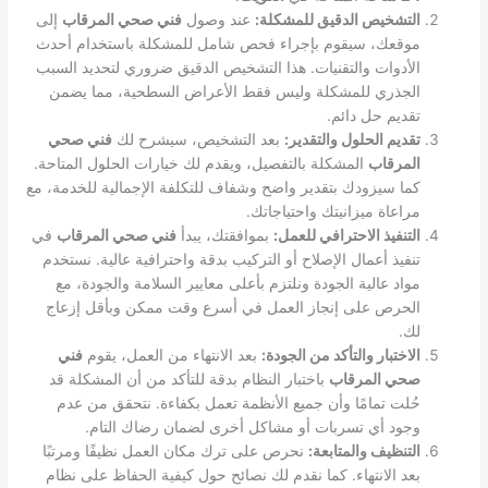
التشخيص الدقيق للمشكلة:
عند وصول
فني صحي المرقاب
إلى
موقعك، سيقوم بإجراء فحص شامل للمشكلة باستخدام أحدث
الأدوات والتقنيات. هذا التشخيص الدقيق ضروري لتحديد السبب
الجذري للمشكلة وليس فقط الأعراض السطحية، مما يضمن
تقديم حل دائم.
تقديم الحلول والتقدير:
بعد التشخيص، سيشرح لك
فني صحي
المرقاب
المشكلة بالتفصيل، ويقدم لك خيارات الحلول المتاحة.
كما سيزودك بتقدير واضح وشفاف للتكلفة الإجمالية للخدمة، مع
مراعاة ميزانيتك واحتياجاتك.
التنفيذ الاحترافي للعمل:
بموافقتك، يبدأ
فني صحي المرقاب
في
تنفيذ أعمال الإصلاح أو التركيب بدقة واحترافية عالية. نستخدم
مواد عالية الجودة ونلتزم بأعلى معايير السلامة والجودة، مع
الحرص على إنجاز العمل في أسرع وقت ممكن وبأقل إزعاج
لك.
الاختبار والتأكد من الجودة:
بعد الانتهاء من العمل، يقوم
فني
صحي المرقاب
باختبار النظام بدقة للتأكد من أن المشكلة قد
حُلت تمامًا وأن جميع الأنظمة تعمل بكفاءة. نتحقق من عدم
وجود أي تسربات أو مشاكل أخرى لضمان رضاك التام.
التنظيف والمتابعة:
نحرص على ترك مكان العمل نظيفًا ومرتبًا
بعد الانتهاء. كما نقدم لك نصائح حول كيفية الحفاظ على نظام