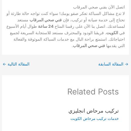
اتصل الآن بفني صحي المرقاب
لا تدع مشاكل السباكة تعكر صفو يومك! سواء كنت تواجه حالة طارئة أو
تحتاج إلى خدمة صيانة أو تركيب، فإن
فني صحي المرقاب
مستعد
لمساعدتك. اتصل بنا الآن على رقمنا المتاح
24 ساعة
طوال أيام الأسبوع
في
الكويت
. فريقنا الودود والمحترف مستعد للاستجابة السريعة لجميع
احتياجاتك. استمتع براحة البال مع خدمات السباكة الموثوقة والفعالة
التي يقدمها
فني صحي المرقاب
.
→
المقالة السابقة
المقالة التالية
←
Related Posts
تركيب مرحاض انجليزي
خدمات تركيب مرحاض الكويت