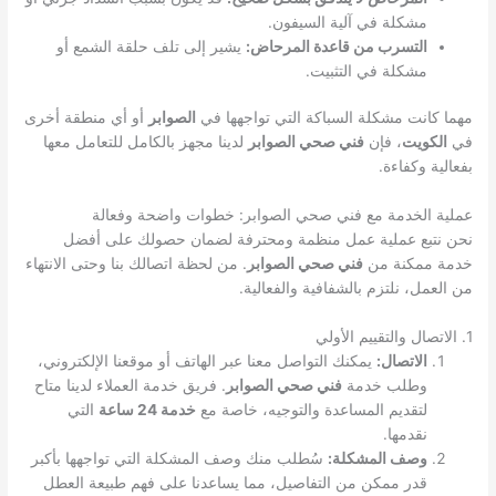
مشكلة في آلية السيفون.
التسرب من قاعدة المرحاض:
يشير إلى تلف حلقة الشمع أو
مشكلة في التثبيت.
مهما كانت مشكلة السباكة التي تواجهها في
الصوابر
أو أي منطقة أخرى
في
الكويت
، فإن
فني صحي الصوابر
لدينا مجهز بالكامل للتعامل معها
بفعالية وكفاءة.
عملية الخدمة مع فني صحي الصوابر: خطوات واضحة وفعالة
نحن نتبع عملية عمل منظمة ومحترفة لضمان حصولك على أفضل
خدمة ممكنة من
فني صحي الصوابر
. من لحظة اتصالك بنا وحتى الانتهاء
من العمل، نلتزم بالشفافية والفعالية.
1. الاتصال والتقييم الأولي
الاتصال:
يمكنك التواصل معنا عبر الهاتف أو موقعنا الإلكتروني،
وطلب خدمة
فني صحي الصوابر
. فريق خدمة العملاء لدينا متاح
لتقديم المساعدة والتوجيه، خاصة مع
خدمة 24 ساعة
التي
نقدمها.
وصف المشكلة:
سُطلب منك وصف المشكلة التي تواجهها بأكبر
قدر ممكن من التفاصيل، مما يساعدنا على فهم طبيعة العطل