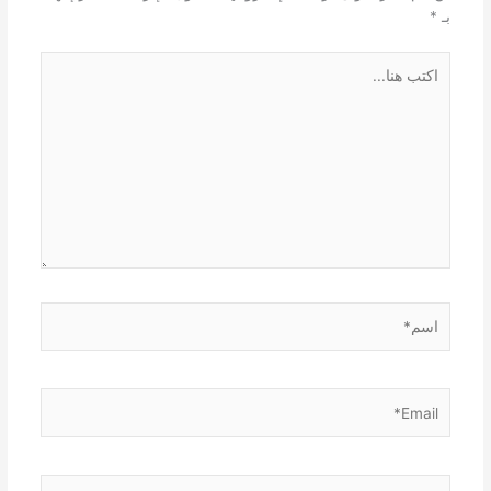
بـ
*
اكتب
هنا...
اسم*
Email*
الموقع