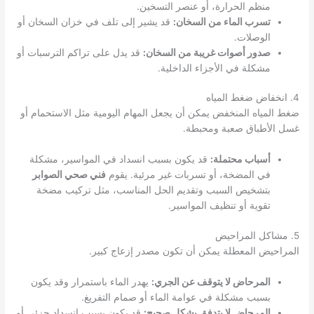
منظم الحرارة، أو عنصر التسخين.
تسرب الماء من السخان:
قد يشير إلى تلف في خزان السخان أو
الوصلات.
صدور أصوات غريبة من السخان:
قد يدل على تراكم الترسبات أو
مشكلة في الأجزاء الداخلية.
4. انخفاض ضغط المياه
ضغط المياه المنخفض يمكن أن يجعل المهام اليومية مثل الاستحمام أو
غسل الأطباق صعبة ومحبطة.
أسباب محتملة:
قد يكون بسبب انسداد في المواسير، مشكلة
في المضخة، أو تسربات غير مرئية. يقوم
فني صحي الصوابر
بتشخيص السبب وتقديم الحل المناسب، مثل تركيب مضخة
تقوية أو تنظيف المواسير.
5. مشاكل المراحيض
المراحيض المعطلة يمكن أن تكون مصدر إزعاج كبير.
المرحاض لا يتوقف عن الجري:
يهدر الماء باستمرار وقد يكون
بسبب مشكلة في عوامة الماء أو صمام التفريغ.
المرحاض لا يتدفق بشكل صحيح:
قد يكون بسبب انسداد جزئي أو