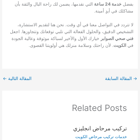
بفضل
خدمة 24 ساعة
التي نقدمها، يضمن لك راحة البال والثقة بأن
مشاكلك في أيدٍ أمينة.
لا تتردد في التواصل معنا في أي وقت. نحن هنا لتقديم الاستشارة،
التشخيص الدقيق، والحلول الفعالة التي تلبي توقعاتك وتتجاوزها. اجعل
فني صحي الصوابر
خيارك الأول والأخير لسباكة موثوقة وعالية الجودة
في
الكويت
. لأن راحتك وسلامة منزلك هي أولويتنا القصوى.
→
المقالة السابقة
المقالة التالية
←
Related Posts
تركيب مرحاض انجليزي
خدمات تركيب مرحاض الكويت