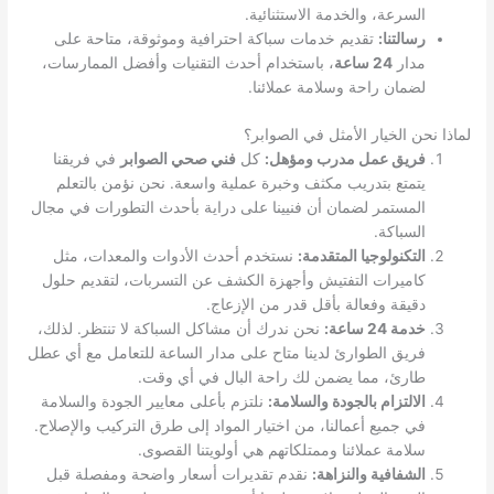
السرعة، والخدمة الاستثنائية.
رسالتنا:
تقديم خدمات سباكة احترافية وموثوقة، متاحة على
مدار
24 ساعة
، باستخدام أحدث التقنيات وأفضل الممارسات،
لضمان راحة وسلامة عملائنا.
لماذا نحن الخيار الأمثل في الصوابر؟
فريق عمل مدرب ومؤهل:
كل
فني صحي الصوابر
في فريقنا
يتمتع بتدريب مكثف وخبرة عملية واسعة. نحن نؤمن بالتعلم
المستمر لضمان أن فنيينا على دراية بأحدث التطورات في مجال
السباكة.
التكنولوجيا المتقدمة:
نستخدم أحدث الأدوات والمعدات، مثل
كاميرات التفتيش وأجهزة الكشف عن التسربات، لتقديم حلول
دقيقة وفعالة بأقل قدر من الإزعاج.
خدمة 24 ساعة:
نحن ندرك أن مشاكل السباكة لا تنتظر. لذلك،
فريق الطوارئ لدينا متاح على مدار الساعة للتعامل مع أي عطل
طارئ، مما يضمن لك راحة البال في أي وقت.
الالتزام بالجودة والسلامة:
نلتزم بأعلى معايير الجودة والسلامة
في جميع أعمالنا، من اختيار المواد إلى طرق التركيب والإصلاح.
سلامة عملائنا وممتلكاتهم هي أولويتنا القصوى.
الشفافية والنزاهة:
نقدم تقديرات أسعار واضحة ومفصلة قبل