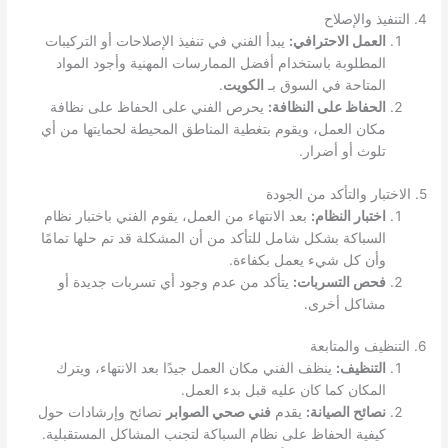
4. التنفيذ والإصلاح
العمل الاحترافي:
يبدأ الفني في تنفيذ الإصلاحات أو التركيبات
المطلوبة باستخدام أفضل الممارسات المهنية وأجود المواد
المتاحة في السوق بـ
الكويت
.
الحفاظ على النظافة:
يحرص الفني على الحفاظ على نظافة
مكان العمل، ويقوم بتغطية المناطق المحيطة لحمايتها من أي
تلوث أو أضرار.
5. الاختبار والتأكد من الجودة
اختبار النظام:
بعد الانتهاء من العمل، يقوم الفني باختبار نظام
السباكة بشكل شامل للتأكد من أن المشكلة قد تم حلها تمامًا
وأن كل شيء يعمل بكفاءة.
فحص التسربات:
يتأكد من عدم وجود أي تسربات جديدة أو
مشاكل أخرى.
6. التنظيف والمتابعة
التنظيف:
ينظف الفني مكان العمل جيدًا بعد الانتهاء، ويترك
المكان كما كان عليه قبل بدء العمل.
نصائح الصيانة:
يقدم
فني صحي الصوابر
نصائح وإرشادات حول
كيفية الحفاظ على نظام السباكة لتجنب المشاكل المستقبلية.