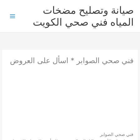
خطي
صيانة وتصليح مضخات
لى
لمحتوى
المياه فني صحي الكويت
فني صحي الصوابر * اسأل على العروض
فني صحي الصوابر