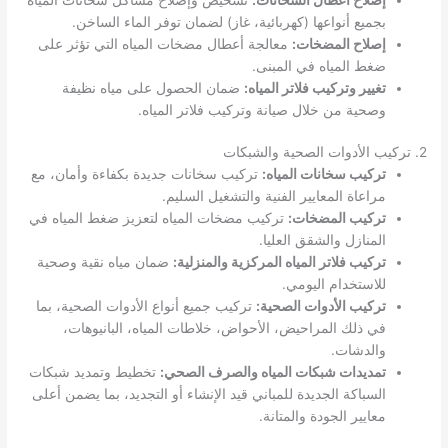
بجميع أنواعها (كهربائية، غاز) لضمان توفر الماء الساخن.
إصلاح المضخات:
معالجة أعطال مضخات المياه التي تؤثر على
ضغط المياه في المبنى.
تغيير وتركيب فلاتر المياه:
ضمان الحصول على مياه نظيفة
وصحية من خلال صيانة وتركيب فلاتر المياه.
2. تركيب الأدوات الصحية والشبكات
تركيب سخانات المياه:
تركيب سخانات جديدة بكفاءة وأمان، مع
مراعاة المعايير الفنية والتشغيل السليم.
تركيب المضخات:
تركيب مضخات المياه لتعزيز ضغط المياه في
المنازل والشقق العليا.
تركيب فلاتر المياه المركزية والمنزلية:
ضمان مياه نقية وصحية
للاستخدام اليومي.
تركيب الأدوات الصحية:
تركيب جميع أنواع الأدوات الصحية، بما
في ذلك المراحيض، الأحواض، خلاطات المياه، البانيوهات،
والدشات.
تمديدات شبكات المياه والصرف الصحي:
تخطيط وتمديد شبكات
السباكة الجديدة للمباني قيد الإنشاء أو التجديد، بما يضمن أعلى
معايير الجودة والمتانة.