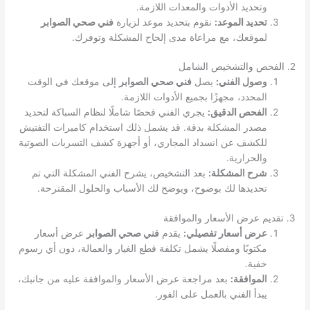
وتحديد الأدوات والمعدات اللازمة.
تحديد الموعد:
نقوم بتحديد موعد لزيارة
فني صحي الصوابر
لموقعك، مع مراعاة مدى إلحاح المشكلة وتوفرك.
2. الفحص والتشخيص الشامل
وصول الفني:
يصل
فني صحي الصوابر
إلى موقعك في الوقت
المحدد، مجهزًا بجميع الأدوات اللازمة.
الفحص الدقيق:
يجري الفني فحصًا شاملًا لنظام السباكة لتحديد
مصدر المشكلة بدقة. قد يشمل ذلك استخدام كاميرات التفتيش
للكشف عن انسداد المجاري، أو أجهزة كشف التسربات الصوتية
والحرارية.
شرح المشكلة:
بعد التشخيص، يشرح الفني المشكلة التي تم
تحديدها لك بوضوح، ويوضح لك الأسباب والحلول المقترحة.
3. تقديم عرض الأسعار والموافقة
عرض أسعار تفصيلي:
يقدم
فني صحي الصوابر
عرض أسعار
مكتوبًا ومفصلًا يشمل تكلفة قطع الغيار والعمالة، دون أي رسوم
خفية.
الموافقة:
بعد مراجعة عرض الأسعار والموافقة عليه من جانبك،
يبدأ الفني بالعمل على الفور.