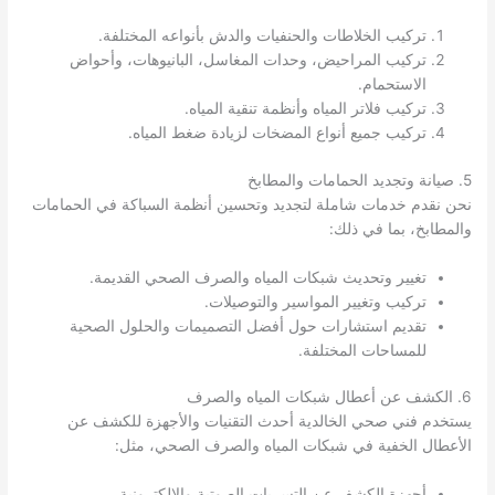
تركيب الخلاطات والحنفيات والدش بأنواعه المختلفة.
تركيب المراحيض، وحدات المغاسل، البانيوهات، وأحواض
الاستحمام.
تركيب فلاتر المياه وأنظمة تنقية المياه.
تركيب جميع أنواع المضخات لزيادة ضغط المياه.
5. صيانة وتجديد الحمامات والمطابخ
نحن نقدم خدمات شاملة لتجديد وتحسين أنظمة السباكة في الحمامات
والمطابخ، بما في ذلك:
تغيير وتحديث شبكات المياه والصرف الصحي القديمة.
تركيب وتغيير المواسير والتوصيلات.
تقديم استشارات حول أفضل التصميمات والحلول الصحية
للمساحات المختلفة.
6. الكشف عن أعطال شبكات المياه والصرف
يستخدم فني صحي الخالدية أحدث التقنيات والأجهزة للكشف عن
الأعطال الخفية في شبكات المياه والصرف الصحي، مثل:
أجهزة الكشف عن التسربات الصوتية والإلكترونية.