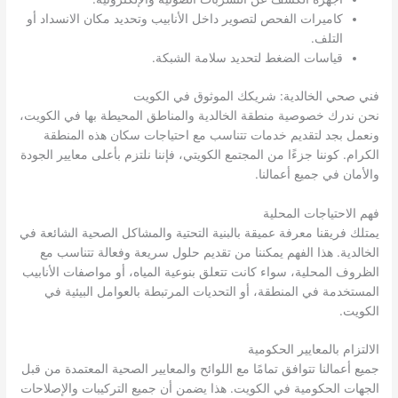
كاميرات الفحص لتصوير داخل الأنابيب وتحديد مكان الانسداد أو
التلف.
قياسات الضغط لتحديد سلامة الشبكة.
فني صحي الخالدية: شريكك الموثوق في الكويت
نحن ندرك خصوصية منطقة الخالدية والمناطق المحيطة بها في الكويت،
ونعمل بجد لتقديم خدمات تتناسب مع احتياجات سكان هذه المنطقة
الكرام. كوننا جزءًا من المجتمع الكويتي، فإننا نلتزم بأعلى معايير الجودة
والأمان في جميع أعمالنا.
فهم الاحتياجات المحلية
يمتلك فريقنا معرفة عميقة بالبنية التحتية والمشاكل الصحية الشائعة في
الخالدية. هذا الفهم يمكننا من تقديم حلول سريعة وفعالة تتناسب مع
الظروف المحلية، سواء كانت تتعلق بنوعية المياه، أو مواصفات الأنابيب
المستخدمة في المنطقة، أو التحديات المرتبطة بالعوامل البيئية في
الكويت.
الالتزام بالمعايير الحكومية
جميع أعمالنا تتوافق تمامًا مع اللوائح والمعايير الصحية المعتمدة من قبل
الجهات الحكومية في الكويت. هذا يضمن أن جميع التركيبات والإصلاحات