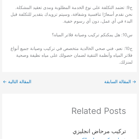
ج9: تعتمد التكلفة على نوع الخدمة المطلوبة ومدى تعقيد المشكلة.
نحن نقدم أسعارًا تنافسية وشفافة، وسيتم تزويدك بتقدير للتكلفة قبل
البدء في أي عمل، دون أي رسوم خفية.
س10: هل يمكنكم تركيب وصيانة فلاتر المياه؟
ج10: نعم، فني صحي الخالدية متخصص في تركيب وصيانة جميع أنواع
فلاتر المياه وأنظمة التنقية لضمان حصولك على مياه نظيفة وصحية
لمنزلك.
→
المقالة السابقة
المقالة التالية
←
Related Posts
تركيب مرحاض انجليزي