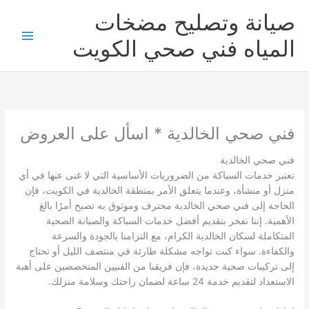
خطي
صيانة وتصليح مضخات
لى
لمحتوى
المياه فني صحي الكويت
فني صحي الخالدية * اسأل على العروض
فني صحي الخالدية
تعتبر خدمات السباكة من الضروريات الأساسية التي لا غنى عنها في أي
منزل أو منشأة، وعندما يتعلق الأمر بمنطقة الخالدية في الكويت، فإن
الحاجة إلى فني صحي الخالدية محترف وموثوق به تصبح أمرًا بالغ
الأهمية. إننا نفخر بتقديم أفضل خدمات السباكة والصيانة الصحية
المتكاملة لسكان الخالدية الكرام، مع التزامنا بالجودة والسرعة
والكفاءة. سواء كنت تواجه مشكلة طارئة في منتصف الليل أو تحتاج
إلى تركيبات صحية جديدة، فإن فريقنا من الفنيين المتخصصين على أهبة
الاستعداد لتقديم خدمة 24 ساعة لضمان راحتك وسلامة منزلك.