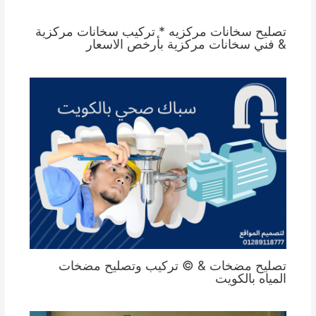
تصليح سخانات مركزيه * تركيب سخانات مركزية
& فني سخانات مركزية بأرخص الاسعار
تصليح مضخات & © تركيب وتصليح مضخات
المياه بالكويت