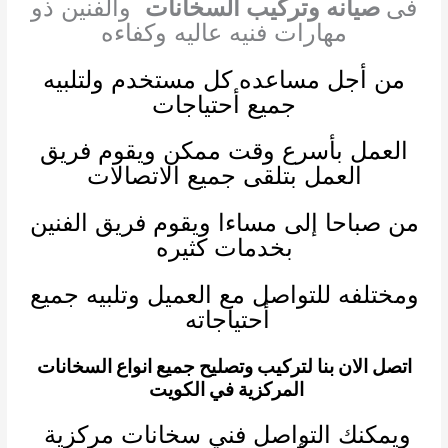
فى
صيانه وتركيب السخانات
والفنين ذو
مهارات فنيه عاليه وكفاء
ه
من أجل مساعده كل مستخدم ولتلبيه
جميع أحتياجات
العمل بأسرع وقت ممكن ويقوم فريق
العمل بتلقى جميع الاتصالات
من صباحا إلى مساءا ويقوم فريق الفنين
بخدمات كثيره
ومختلفه للتواصل مع العميل وتلبيه جميع
أحتياجاته
اتصل الان بنا لتركيب وتصليح جميع انواع السخانات
المركزية في الكويت
ويمكنك التواصل
فني سخانات مركزية