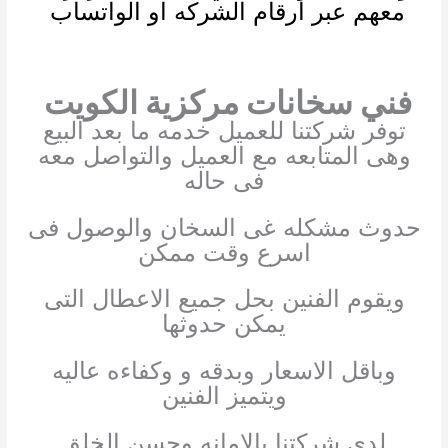
معهم عبر أرقام الشركه او الواتساب
فني سخانات مركزية الكويت
توفر شركتنا للعميل خدمه ما بعد البيع
وهى المتابعه مع العميل والتواصل معه
فى حاله
حدوث مشكله غى السخان والوصول فى
اسرع وقت ممكن
ويقوم الفنين بحل جميع الاعطال التى
يمكن حدوثها
وباقل الاسعار وبدقه و وكفاءه عاليه
ويتميز الفنين
لدى شركتنا بالامانه وحسن الخلق