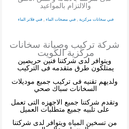
والالتزام بالمواعيد
فني سخانات مركزية
,
فني مضخات الماء
,
فني فلاتر الماء
شركة تركيب وصيانة سخانات
مركزية الكويت
ويتوافر لدى شركتنا فنين حريصين
يمتلكون طرق متقدمه فى التركيب
ولديهم تقنيه فى تركيب جميع موديلات
السخانات
سباك صحي
وتقدم شركتنا جميع الاجهزه التى تعمل
على تلبيه جميع متطلبات العميل
من تسخين المياه ويتوافر لدى شركتنا