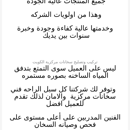
جميع المنتجات عاليه الجوده
وهذا من اولويات الشركه
وخدمتها عالية كفاءة وجودة وخبرة
سنوات بين يديك
تركيب وتصليح سخانات مركزية الكويت
ليس على العميل سوى التمتع بتدفق
المياه الساخنه بصوره مستمره
وتوفر لك شركتنا كل سبل الراحه
فني
سخانات مركزية
والامان لذلك تقدم
للعميل افضل
الفنين المدربين على أعلى مستوى على
فحص وصيانه السخان