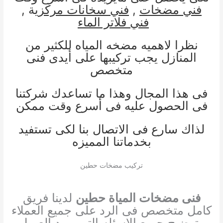
فني مضخات
,
فني سخانات مركز
ية ,
فني فلاتر الماء
نظرا لاهميه مضخه المياه للكثير من
المنازل يجب تركيبها على أيدى فنى
متخصص
فى هذا المجال وهذا ما تساعدك شركتنا
فى الحصول عليه فى أسرع وقت ممكن
لذاك سارع فى الاتصال بنا لكى تستفيد
بخدماتنا المميزه
تركيب مضخات حطين
فنى مضخات المياة حطين
لدينا فريق
كامل متخصص فى الرد على جميع العملاء
وتوضيح جميع الاسئله التى يريد العميل