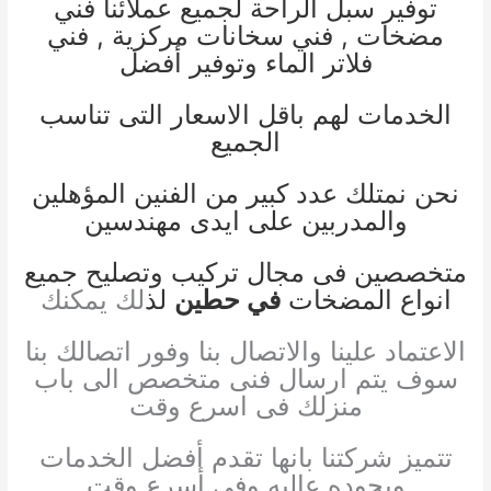
توفير سبل الراحة لجميع عملائنا
فني
مضخات
,
فني سخانات مركز
ية ,
فني
فلاتر الماء
وتوفير أفضل
الخدمات لهم باقل الاسعار التى تناسب
الجميع
نحن نمتلك عدد كبير من الفنين المؤهلين
والمدربين على ايدى مهندسين
متخصصين فى مجال تركيب وتصليح جميع
انواع المضخات
في حطين
لذ
لك يمكنك
الاعتماد علينا والاتصال بنا وفور اتصالك بنا
سوف يتم ارسال فنى متخصص الى باب
منزلك فى اسرع وقت
تتميز شركتنا بانها تقدم أفضل الخدمات
وبجوده عاليه وفى أسرع وقت