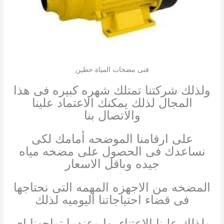
فنى مضخات المياة حطين
ولذلك شركتنا تمتلك شهره كبيره فى هذا
المجال لذلك يمكنك الاعتماد علينا
والاتصال بنا
على ارقامنا الموضحه أمامك لكى
نساعدك فى الحصول على مضخه مياه
جيده وباقل الاسعار
المضخه من الاجهزه المهمه التى نحتاجها
فى قضاء احتياجاتنا اليوميه لذلك
ولذلك علينا الاعتناء بها وعندما تواجهنا اى