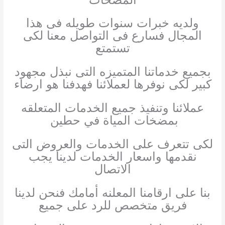
ولديه خبرات سنوات طويله فى هذا
المجال فسارع فى التواصل معنا لكى
تستمتع
بجميع خدماتنا المتميزه التى نبذل مجهود
كبير لكى نوفرها لعملائنا فهدفنا هو ارضاء
عملائنا وتنفيذ جميع الخدمات المتعلقه
بمضخات المياة في حطين
لكى تتعرف على الخدمات والعروض التى
نقدمها واسعار الخدمات لدينا يجب
الاتصال
بنا على ارقامنا المعلنه أمامك فنحن لدينا
فريق متخصص للرد على جميع