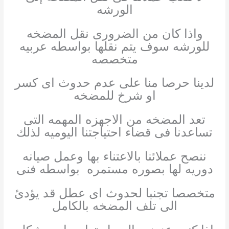
الورشه
واذا كان من الضرورى نقل المضخه
للورشه سوف يتم نقلها بواسطه عربيه
متخصصه
لدينا حرصا منا على عدم حدوث اى كسر
او شرخ للمضخه
تعد المضخه من الاجهزه المهمه التى
تساعدنا فى قضاء احتياجتنا اليوميه لذلك
ننصح عملائنا بالاعتناء بها وعمل صيانه
دوريه لها بصوره مستمره بواسطه فنى
متخصصا تجنبا لحدوث اى عطل قد يؤدئ
الى تلف المضخه بالكامل