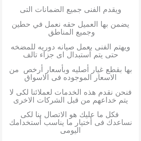
ويقدم الفنى جميع الضمانات التى
يضمن بها العميل حقه نعمل في حطين
وجميع المناطق
ويهتم الفنى بعمل صيانه دوريه للمضخه
حتى يتم أستبدال اى جزاء تالف
بها بقطع غيار أصليه وبأسعار أرخص من
الاسعار الموجوده فى الاسواق
فنحن نقدم هذه الخدمات لعملائنا لكى لا
يتم خداعهم من قبل الشركات الاخرى
فكل ما عليك هو الاتصال بنا لكى
نساعدك فى أختيار ما يناسب أستخدامك
اليومى