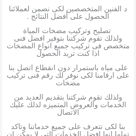
د الفنين المتخصصين لكى نضمن لعملائنا
الحصول على أفضل النتائج .
تصليح وتركيب مضخات المياة
ولذلك تقوم شركتنا بتوفير افضل فنى
متخصص فى تركيب جميع انواع المضخات
اذا كنت تريد الحصول
على مياه باستمرار دون انقطاع اتصل بنا
على ارقامنا لكى نوفر لك رقم فنى تركيب
مضخات
ولذلك تقوم شركتنا بتقديم العديد من
الخدمات والعروض المتميزه لذلك عليك
الاتصال
بنا لكى تتعرف على جميع خدماتنا وتاكد
تماما انها افضل الخدمات التى لا يمكن ان