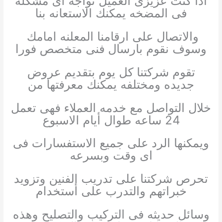
اذا كنت عزيزى العميل تواجه اى مشكله
فى المضخه يمكنك الاستعانه بنا
والاتصال على ارقامنا المعلنه امامك
وسوف نقوم بارسال فنى متخصص فورا
تقوم شركتنا كل يوم بتقديم عروض
جديده ومختلفه يمكنك معرفتها من
خلال التواصل مع خدمه العملاء فهى تعمل
24 ساعه طوال أيام الاسبوع
ويمكنها الرد على جميع الاستفسارات فى
اى وقت وبسرعه
تحرص شركتنا على تدريب الفنين وتزويد
خبراتهم والتدرب على أستخدام
وسائل حديثه فى التركيب والتصليح وهذه