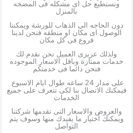
ونستطيع حل اى مشكله فى المضخه
بالمنزل
دون الحاجه الى الذهاب للورشة ويمكننا
الوصول اى مكان او منطقه فنحن لدينا
فروع فى كل مكان
ولذلك عزيزى العميل نحن نقدم لك
خدمات ممتازة وباقل الاسعار الموجوده
فنحن دائما فى خدمتكم
على مدار 24 ساعه طوال ايام الاسبوع
فيمكنك الاتصال بنا لكى تتعرف على جميع
الخدمات
والعروض والاسعار التى تقدمها شركتنا
ويمكنك أختيار ما يفيدك منها وسوف يتم
التواصل