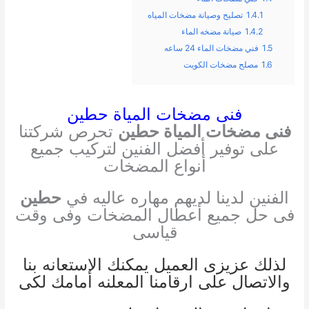
1.4.1
تصليح وصيانة مضخات المياه
1.4.2
صيانة مضخه الماء
1.5
فني مضخات الماء 24 ساعه
1.6
مصلح مضخات الكويت
فنى مضخات المياة حطين
فنى مضخات المياة حطين
تحرص شركتنا
على توفير أفضل الفنين لتركيب جميع
أنواع المضخات
الفنين لدينا لديهم مهاره عاليه في
حطين
فى حل جميع أعطال المضخات وفى وقت
قياسى
لذلك عزيزى العميل يمكنك الاستعانه بنا
والاتصال على ارقامنا المعلنه أمامك لكى