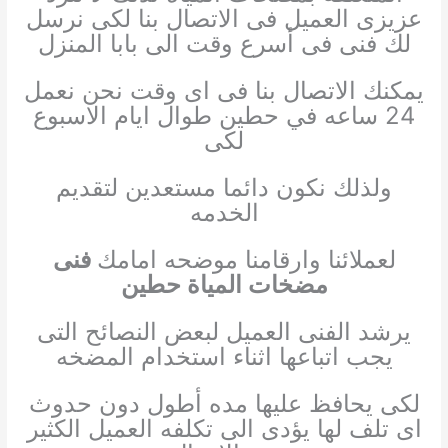
عزيزى العميل فى الاتصال بنا لكى نرسل
لك فنى فى أسرع وقت الى بابا المنزل
يمكنك الاتصال بنا فى اى وقت نحن نعمل
24 ساعه في حطين طوال ايام الاسبوع
لكى
ولذلك نكون دائما مستعدين لتقديم
الخدمه
لعملائنا وارقامنا موضحه امامك
فنى
مضخات المياة حطين
يرشد الفنى العميل لبعض النصائح التى
يجب اتباعها اثناء استخدام المضخه
لكى يحافظ عليها مده أطول دون حدوث
اى تلف لها يؤدى الى تكلفه العميل الكثير