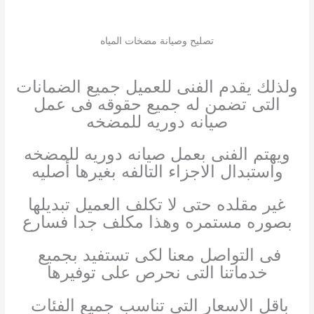
تصليح وصيانة مضخات المياه
ولذلك يقدم الفنى للعميل جميع الضمانات
التى تضمن له جميع حقوقه فى عمل
صيانه دوريه للمضخه
ويهتم الفنى بعمل صيانه دوريه للمضخه
واستبدال الاجزاء التالفه بغيرها أصليه
غير مقلده حتى لا تكلف العميل تبديلها
بصوره مستمره وهذا مكلف جدا فسارع
فى التواصل معنا لكى تستفيد بجميع
خدماتنا التى نحرص على توفيرها
باقل الاسعار التى تناسب جميع الفئات