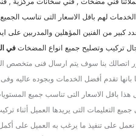
لائنا
فني مضخات
,
فني سخانات مركز
ية ,
فني
الخدمات لهم باقل الاسعار التى تناسب الجميع
د كبير من الفنين المؤهلين والمدربين على ا
 تركيب وتصليح جميع انواع المضخات
في ال
ا وفور اتصالك بنا سوف يتم ارسال فنى متخصص 
ا بانها تقدم أفضل الخدمات وبجوده عاليه وف
 هذا باقل الاسعار التى تناسب جميع المستويا
ى جميع التعليمات التى يريدها العميل أثناء ترك
نعمل على تنفيذ ما يرغب به العميل على أكمل