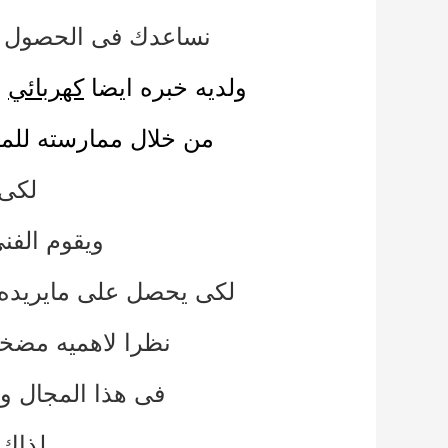
نساعدك فى الحصول 
ولديه خبره ايضا
كهربائي
,
من خلال ممارسته للمه
لكى 
ويقوم الفن
لكى يحصل على مايريد
نظرا لاهميه مضخه
فى هذا المجال و
لذاك 