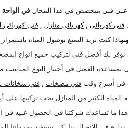
على فنى متخصص فى هذا المجال
في الواحة
و
فني كهربائي
,
كهربائي منازل
,
فني كهربائي ا
نه
اذا كنت تريد التمتع بوصول المياه باستمرار 
نوفر لك أفضل فنى لتركيب جميع انواع المض
ى بمساعده العميل فى أختيار النوع المناسب 
ه فى أسرع وقت
فني مضخات
,
فني سخانات م
 المياه للكثير من المنازل يجب تركيبها على
هذا ما تساعدك شركتنا فى الحصول عليه فى
سارع فى الاتصال بنا لكى تستفيد بخدماتنا الم