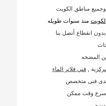
جميع مناطق الكويت
لكويت
منذ سنوات طويله
بدون انقطاع أتصل بنا
خات
من المضخه
ركز
ية ,
فني فلاتر الماء
 أيدى فنى متخصص
 أسرع وقت ممكن
ميزه