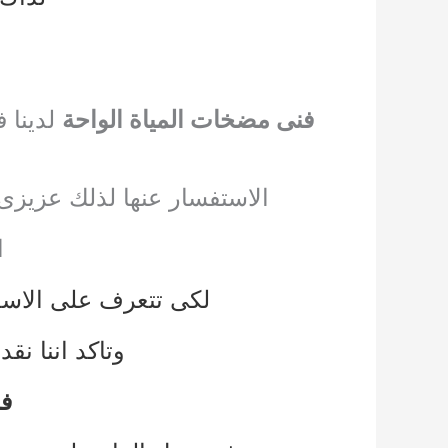
فنى مضخات المياة الواحة
لدينا 
الاستفسار عنها لذلك عزيزى 
ا
لكى تتعرف على الاسعا
وتاكد اننا نقد
فن