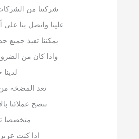
شركتنا من الشركات 
علينا واتصل بنا على 
يمكننا تفيذ جميع خد
واذا كان من الضرو
لدينا
تعد المضخه من ا
ننصح عملائنا با
متخصصا تج
اذا كنت عزيز