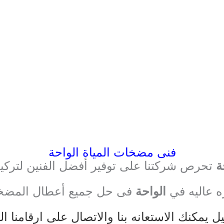
فنى مضخات المياة الواحة
ة
تحرص شركتنا على توفير أفضل الفنين لتركي
ره عاليه في
الواحة
فى حل جميع أعطال المضخ
 يمكنك الاستعانه بنا والاتصال على ارقامنا ا