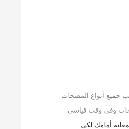
ب جميع أنواع المضخات
ات وفى وقت قياسى
لمعلنه أمامك لكى