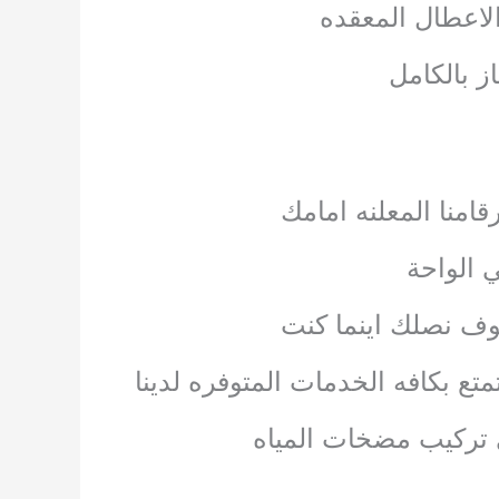
الاعطال المعقده
ز بالكامل
امنا المعلنه امامك
 الواحة
وف نصلك اينما كنت
تع بكافه الخدمات المتوفره لدينا
ى تركيب مضخات المياه