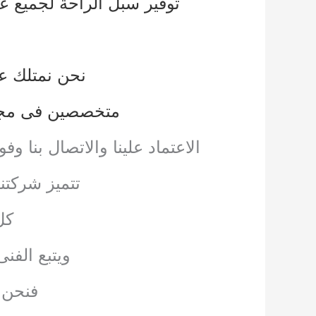
توفير سبل الراحة لجميع عم
نحن نمتلك عد
متخصصين فى مجال
الاعتماد علينا والاتصال بن
تتميز شركتن
كل
ويتبع الفن
فنحن 