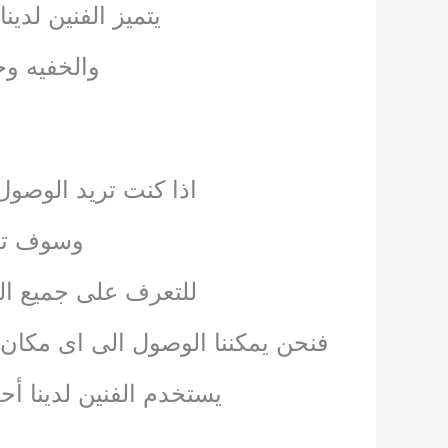
يتميز الفنين لدي
والخفيه وح
اذا كنت تريد الوصول
وسوف تقو
للتعرف على جميع ال
فنحن يمكننا الوصول الى اى مكان و
يستخدم الفنين لدينا أ