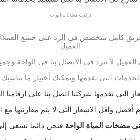
تركيب مضخات الواحة
فريق كامل متخصص فى الرد على جميع العملاء و
العميل
العميل لا تترد فى الاتصال بنا في الواحة وج
لخدمات التى نقدمها ويمكنك أختيار ما يناسبك
ر التى تقدمها شركتنا اتصل بنا على ارقامنا ا
م أفضل واقل الاسعار التى لا يتم مقارنتها مع ا
ى مضخات المياة الواحة
فنحن دائما نسعى إل