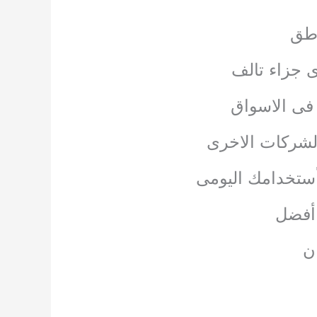
ناطق
ى جزاء تالف
 فى الاسواق
الشركات الاخرى
أستخدامك اليومى
 أفضل
ن