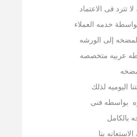
 تترد فى الاعتماد
بواسطة خدمه العملاء
 المضخه إلى الورشه
سطه عربيه متخصصه
مضخه
ا اليوميه لذلك
مره بواسطه فنى
 بالكامل
استعانه بنا