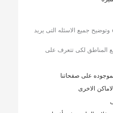
توضيح جميع الاسئله التى يريد
ميع المناطق لكى تتعرف على
لموجوده على صفحاتنا
لاماكن الاخرى
ى