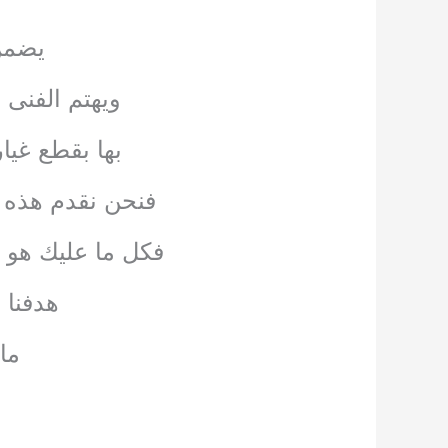
يضمن 
ويهتم الفنى 
بها بقطع غيا
فنحن نقدم هذه ا
فكل ما عليك هو ا
هدفنا 
ما