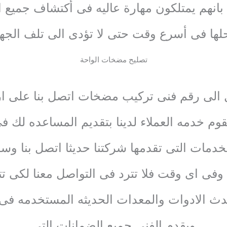
نا بانهم يمتلكون مهارة عاليه فى أكتشاف جميع 
لها فى أسرع وقت حتى لا تؤدى الى تلف الجها
تصليح مضخات الواحة
 الى رقم فنى تركيب مضخات اتصل بنا على ارق
م خدمه العملاء لدينا بتقديم المساعده لك في
خدمات التى تقدمها شركتنا حديثا اتصل بنا وس
فى اى وقت فلا تترد فى التواصل معنا لكى تتم
حدث الادوات والمعدات الحديثه المستخدمه ف
ويقدم الفنى جميع الضمانات التى