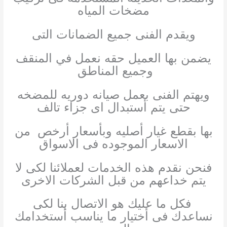
مضخات المياه
ويقدم الفنى جميع الضمانات التى
يضمن بها العميل حقه نعمل في المنقف
وجميع المناطق
ويهتم الفنى بعمل صيانه دوريه للمضخه
حتى يتم أستبدال اى جزاء تالف
بها بقطع غيار أصليه وبأسعار أرخص من
الاسعار الموجوده فى الاسواق
فنحن نقدم هذه الخدمات لعملائنا لكى لا
يتم خداعهم من قبل الشركات الاخرى
فكل ما عليك هو الاتصال بنا لكى
نساعدك فى أختيار ما يناسب أستخدامك