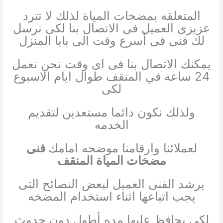
المتعلقه بمضخات المياة لذلك لا تترد
عزيزى العميل فى الاتصال بنا لكى نرسل
لك فنى فى أسرع وقت الى بابا المنزل
يمكنك الاتصال بنا فى اى وقت نحن نعمل
24 ساعه في المنقف طوال ايام الاسبوع
لكى
ولذلك نكون دائما مستعدين لتقديم
الخدمه
لعملائنا وارقامنا موضحه امامك
فنى
مضخات المياة المنقف
يرشد الفنى العميل لبعض النصائح التى
يجب اتباعها اثناء استخدام المضخه
لكى يحافظ عليها مده أطول دون حدوث