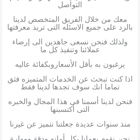
التواصل
معك من خلال الفريق المتخصص لدينا
بالرد على جميع الاسئله التى تريد معرفتها
ولذلك فنحن نسعى جاهدين الى إرضاء
عملائنا وتنفيذ كل ما
يرغبون به بأقل الأسعاروبكفائة عاليه
اذا كنت تبحث عن الخدمات المتميزه فثق
تماما انك سوف تجدها لدينا فقط
فنحن لدينا أسمنا فى هذا المجال والخبره
التى أكتسبنها
منذ سنوات عديدة جعلتنا نتميز عن غيرنا
نحن نقوم بعملنا بكل أمانه ودقة ومهارة