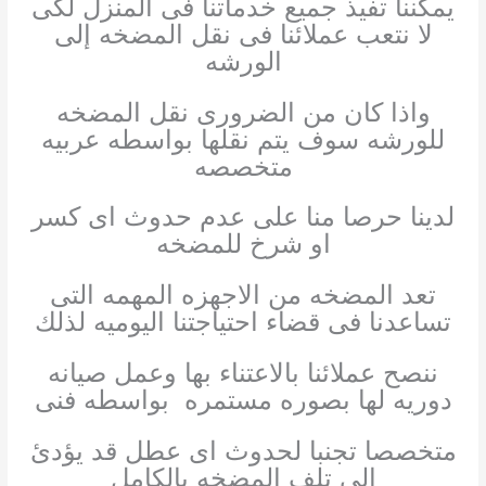
يمكننا تفيذ جميع خدماتنا فى المنزل لكى
لا نتعب عملائنا فى نقل المضخه إلى
الورشه
واذا كان من الضرورى نقل المضخه
للورشه سوف يتم نقلها بواسطه عربيه
متخصصه
لدينا حرصا منا على عدم حدوث اى كسر
او شرخ للمضخه
تعد المضخه من الاجهزه المهمه التى
تساعدنا فى قضاء احتياجتنا اليوميه لذلك
ننصح عملائنا بالاعتناء بها وعمل صيانه
دوريه لها بصوره مستمره بواسطه فنى
متخصصا تجنبا لحدوث اى عطل قد يؤدئ
الى تلف المضخه بالكامل