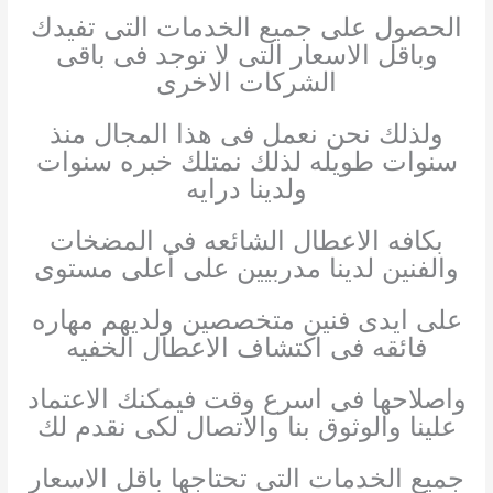
الحصول على جميع الخدمات التى تفيدك
وباقل الاسعار التى لا توجد فى باقى
الشركات الاخرى
ولذلك نحن نعمل فى هذا المجال منذ
سنوات طويله لذلك نمتلك خبره سنوات
ولدينا درايه
بكافه الاعطال الشائعه فى المضخات
والفنين لدينا مدربيين على أعلى مستوى
على ايدى فنين متخصصين ولديهم مهاره
فائقه فى اكتشاف الاعطال الخفيه
واصلاحها فى اسرع وقت فيمكنك الاعتماد
علينا والوثوق بنا والاتصال لكى نقدم لك
جميع الخدمات التى تحتاجها باقل الاسعار