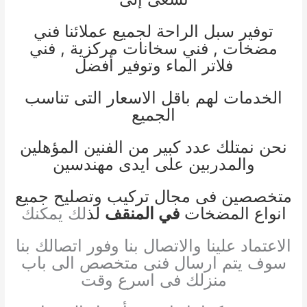
توفير سبل الراحة لجميع عملائنا
فني
مضخات
,
فني سخانات مركز
ية ,
فني
فلاتر الماء
وتوفير أفضل
الخدمات لهم باقل الاسعار التى تناسب
الجميع
نحن نمتلك عدد كبير من الفنين المؤهلين
والمدربين على ايدى مهندسين
متخصصين فى مجال تركيب وتصليح جميع
انواع المضخات
في المنقف
لذ
لك يمكنك
الاعتماد علينا والاتصال بنا وفور اتصالك بنا
سوف يتم ارسال فنى متخصص الى باب
منزلك فى اسرع وقت