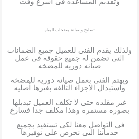
وتقديم المساعده فى اسرع وقت
تصليح وصيانة مضخات المياه
ولذلك يقدم الفنى للعميل جميع الضمانات
التى تضمن له جميع حقوقه فى عمل
صيانه دوريه للمضخه
ويهتم الفنى بعمل صيانه دوريه للمضخه
واستبدال الاجزاء التالفه بغيرها أصليه
غير مقلده حتى لا تكلف العميل تبديلها
بصوره مستمره وهذا مكلف جدا فسارع
فى التواصل معنا لكى تستفيد بجميع
خدماتنا التى نحرص على توفيرها