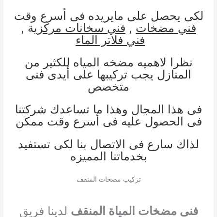
لكى يحصل على مايريده فى أسرع وقت
فني مضخات
,
فني سخانات مركز
ية ,
فني فلاتر الماء
نظرا لاهميه مضخه المياه للكثير من
المنازل يجب تركيبها على أيدى فنى
متخصص
فى هذا المجال وهذا ما تساعدك شركتنا
فى الحصول عليه فى أسرع وقت ممكن
لذاك سارع فى الاتصال بنا لكى تستفيد
بخدماتنا المميزه
تركيب مضخات المنقف
فنى مضخات المياة المنقف
لدينا فريق