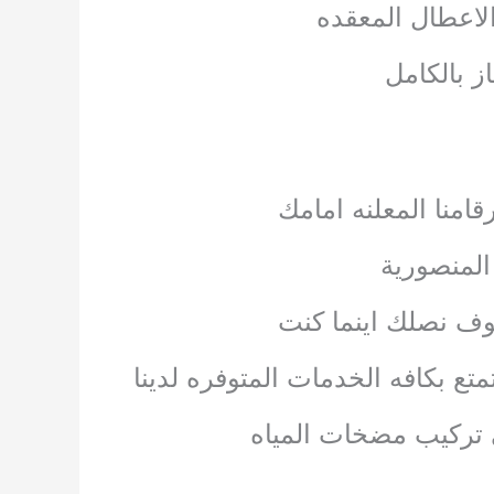
الاعطال المعقده
ز بالكامل
امنا المعلنه امامك
المنصورية
وف نصلك اينما كنت
تع بكافه الخدمات المتوفره لدينا
ى تركيب مضخات المياه