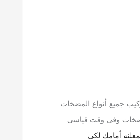
كيب جميع أنواع المضخات
ضخات وفى وقت قياسى
لمعلنه أمامك لكى