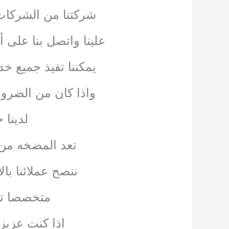
شركتنا من الشركات 
علينا واتصل بنا على 
يمكننا تفيذ جميع خد
واذا كان من الضرو
لدينا
تعد المضخه من ا
ننصح عملائنا با
متخصصا تج
اذا كنت عزيز