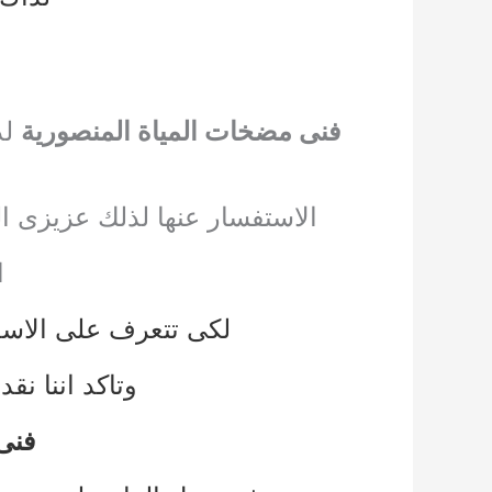
فنى مضخات المياة المنصورية
لد
الاستفسار عنها لذلك عزيزى ال
ا
لكى تتعرف على الاسعا
وتاكد اننا نقد
فنى