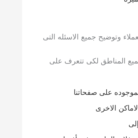
لاء وتوضيح جميع الاسئله التى
وجميع المناطق لكى تتعرف على
لموجوده على صفحاتنا
لاماكن الاخرى
لى