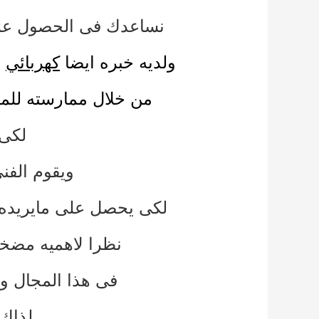
نساعدك فى الحصول عل
ولديه خبره ايضا
كهربائي
,
من خلال ممارسته للمه
لكى 
ويقوم الفن
لكى يحصل على مايريد
نظرا لاهميه مضخه
فى هذا المجال و
لذاك 