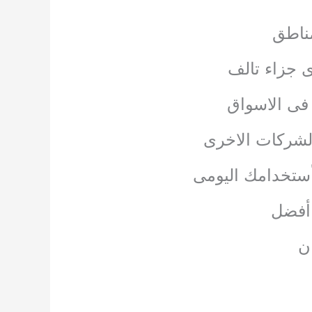
مناطق
ى جزاء تالف
 فى الاسواق
الشركات الاخرى
أستخدامك اليومى
 أفضل
ن