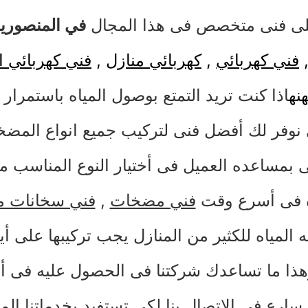
ى فنى متخصص فى هذا المجال
في المنصوري
فني كهربائي
,
كهربائي منازل
,
فني كهربائي ا
نه
اذا كنت تريد التمتع بوصول المياه باستمرار 
نوفر لك أفضل فنى لتركيب جميع انواع المض
ى بمساعده العميل فى أختيار النوع المناسب 
ه فى أسرع وقت
فني مضخات
,
فني سخانات م
 المياه للكثير من المنازل يجب تركيبها على
هذا ما تساعدك شركتنا فى الحصول عليه فى
سارع فى الاتصال بنا لكى تستفيد بخدماتنا الم