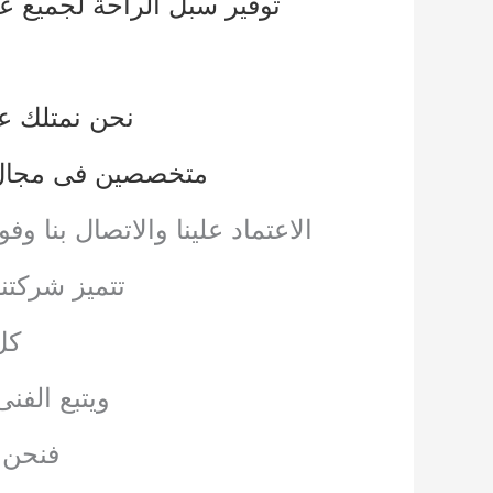
توفير سبل الراحة لجميع عم
نحن نمتلك عد
متخصصين فى مجال 
الاعتماد علينا والاتصال بن
تتميز شركتن
كل
ويتبع الفن
فنحن 