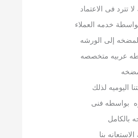
 تترد فى الاعتماد
بواسطة خدمه العملاء
 المضخه إلى الورشه
سطه عربيه متخصصه
مضخه
ا اليوميه لذلك
مره بواسطه فنى
 بالكامل
استعانه بنا