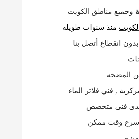
ة
وجميع مناطق الكويت
لكويت
منذ سنوات طويله
بدون انقطاع أتصل بنا
خات
من المضخه
ركز
ية ,
فني فلاتر الماء
 أيدى فنى متخصص
 أسرع وقت ممكن
ميزه