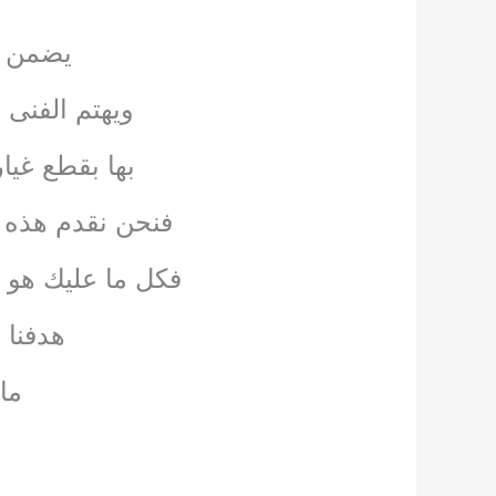
يضمن ب
ويهتم الفنى 
بها بقطع غيا
فنحن نقدم هذه ا
فكل ما عليك هو ا
هدفنا 
ما