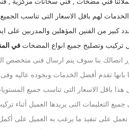
لائنا
فني مضخات
,
فني سخانات مركز
ية ,
فني
الخدمات لهم باقل الاسعار التى تناسب الجميع
د كبير من الفنين المؤهلين والمدربين على ا
تركيب وتصليح جميع انواع المضخات
في المن
ا وفور اتصالك بنا سوف يتم ارسال فنى متخصص 
ا بانها تقدم أفضل الخدمات وبجوده عاليه وف
 هذا باقل الاسعار التى تناسب جميع المستويا
ى جميع التعليمات التى يريدها العميل أثناء ترك
نعمل على تنفيذ ما يرغب به العميل على أكمل