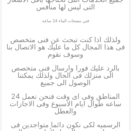
التى ليس لها منافس
فني مضخات الماء 24 ساعه
ولذلك اذا كنت تبحث عن فنى متخصص
فى هذا المجال كل ما عليك هو الاتصال بنا
وسوف نقوم
بالرد عليك فورا وارسال فنى متخصص
الى منزلك فى الحال ولذلك يمكننا
الوصول الى جميع
المناطق وفى اى وقت فنحن نعمل 24
ساعه طوال ايام الاسبوع وفى الاجازات
والعطل
الرسميه لكى نكون دائما متواجدين فى