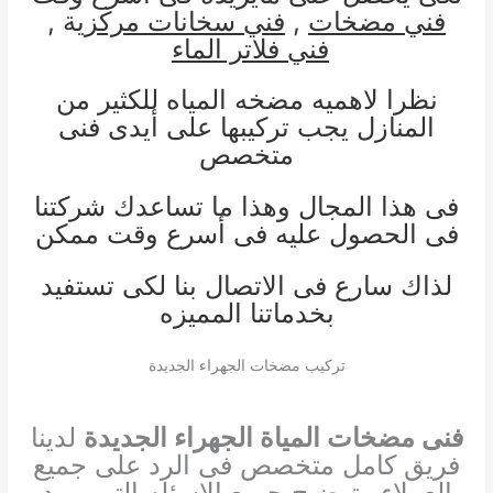
فني مضخات
,
فني سخانات مركز
ية ,
فني فلاتر الماء
نظرا لاهميه مضخه المياه للكثير من
المنازل يجب تركيبها على أيدى فنى
متخصص
فى هذا المجال وهذا ما تساعدك شركتنا
فى الحصول عليه فى أسرع وقت ممكن
لذاك سارع فى الاتصال بنا لكى تستفيد
بخدماتنا المميزه
تركيب مضخات الجهراء الجديدة
فنى مضخات المياة الجهراء الجديدة
لدينا
فريق كامل متخصص فى الرد على جميع
العملاء وتوضيح جميع الاسئله التى يريد