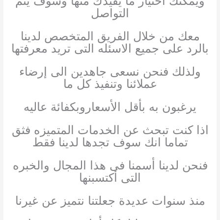
ويمكنك أختيار ما يفيدك منها وسوف يتم
التواصل
معك من خلال الفريق المتخصص لدينا
بالرد على جميع الاسئله التى تريد معرفتها
ولذلك فنحن نسعى جاهدين الى إرضاء
عملائنا وتنفيذ كل ما
يرغبون به بأقل الأسعاروبكفائة عاليه
اذا كنت تبحث عن الخدمات المتميزه فثق
تماما انك سوف تجدها لدينا فقط
فنحن لدينا أسمنا فى هذا المجال والخبره
التى أكتسبنها
منذ سنوات عديدة جعلتنا نتميز عن غيرنا