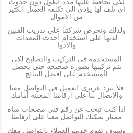
لكى يحافظ عليها مده أطول دون حدوث
اى تلف لها يؤدى الى تكلفه العميل الكثير
من الاموال
ولذلك وتحرص شركتنا على تدريب الفنين
لديها على أستخدام أحدث المعدات
والادوا
المستخدمه فى التركيب والتصليح لكى
يتم تركيبها بصوره صحيحه حتى يحصل
المستخدم على افضل النتائج
فلا تترد عزيزى العميل فى التواصل معنا
والاتصال بنا على ارقامنا المعلنه أمامك
اذا كنت تبحث عن رقم فنى مضخات مياة
ممتاز يمكنك التواصل معنا على ارقامنا
وسوف تقوم خدمه العملاء بالتواصل معك