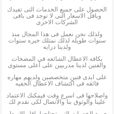
الحصول على جميع الخدمات التى تفيدك
وباقل الاسعار التى لا توجد فى باقى
الشركات الاخرى
ولذلك نحن نعمل فى هذا المجال منذ
سنوات طويله لذلك نمتلك خبره سنوات
ولدينا درايه
بكافه الاعطال الشائعه فى المضخات
والفنين لدينا مدربيين على أعلى مستوى
على ايدى فنين متخصصين ولديهم مهاره
فائقه فى اكتشاف الاعطال الخفيه
واصلاحها فى اسرع وقت فيمكنك الاعتماد
علينا والوثوق بنا والاتصال لكى نقدم لك
جميع الخدمات التى تحتاجها باقل الاسعار