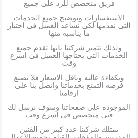
فريق متخصص للرد على جميع
الاستفسارات وتوضيح جميع الخدمات
التى نقدمها لكى نساعد العميل فى اختيار
ما يناسبه منها
ولذلك تتميز شركتنا بانها تقدم جميع
الخدمات التى يحتاجها العميل فى اسرع
وقت
وبكفاءة عاليه وباقل الاسعار فلا تضيع
فرصه التمتع بخدماتنا واتصل بنا على
ارقامنا
الموجوده على صفحاتنا وسوف نرسل لك
فنى متخصص فى أسرع وقت
تمتلك شركتنا عدد كبير من الفنين
المدربين والمؤهلين للقيام بجميع الاعمال