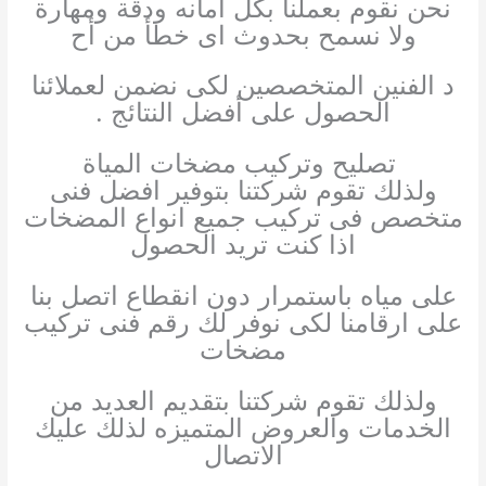
نحن نقوم بعملنا بكل أمانه ودقة ومهارة
ولا نسمح بحدوث اى خطأ من أح
د الفنين المتخصصين لكى نضمن لعملائنا
الحصول على أفضل النتائج .
تصليح وتركيب مضخات المياة
ولذلك تقوم شركتنا بتوفير افضل فنى
متخصص فى تركيب جميع انواع المضخات
اذا كنت تريد الحصول
على مياه باستمرار دون انقطاع اتصل بنا
على ارقامنا لكى نوفر لك رقم فنى تركيب
مضخات
ولذلك تقوم شركتنا بتقديم العديد من
الخدمات والعروض المتميزه لذلك عليك
الاتصال