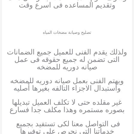
وتقديم المساعده فى اسرع وقت
تصليح وصيانة مضخات المياه
ولذلك يقدم الفنى للعميل جميع الضمانات
التى تضمن له جميع حقوقه فى عمل
صيانه دوريه للمضخه
ويهتم الفنى بعمل صيانه دوريه للمضخه
واستبدال الاجزاء التالفه بغيرها أصليه
غير مقلده حتى لا تكلف العميل تبديلها
بصوره مستمره وهذا مكلف جدا فسارع
فى التواصل معنا لكى تستفيد بجميع
خدماتنا التى نحرص على توفيرها