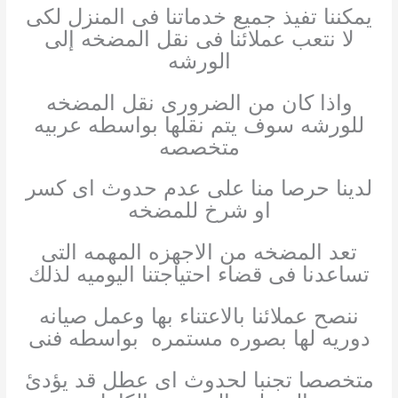
يمكننا تفيذ جميع خدماتنا فى المنزل لكى
لا نتعب عملائنا فى نقل المضخه إلى
الورشه
واذا كان من الضرورى نقل المضخه
للورشه سوف يتم نقلها بواسطه عربيه
متخصصه
لدينا حرصا منا على عدم حدوث اى كسر
او شرخ للمضخه
تعد المضخه من الاجهزه المهمه التى
تساعدنا فى قضاء احتياجتنا اليوميه لذلك
ننصح عملائنا بالاعتناء بها وعمل صيانه
دوريه لها بصوره مستمره بواسطه فنى
متخصصا تجنبا لحدوث اى عطل قد يؤدئ