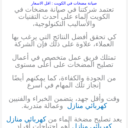
صيانة مضخات في الكويت : اقل الاسعار
تعتمد شركتنا في صيانة مضخات في
الكويت الماء على أحدث التقنيات
والأساليب التكنولوجية،
كي تحقق أفضل النتائج التي يرغب بها
العملاء، علاوة على ذلك فإن الشركة
تمتلك فريق عمل متخصص في أعمال
تصليح المضخات على أعلى مستوى
من الجودة والكفاءة، كما يمكنهم أيضًا
إنجاز تلك المهام في أسرع
وقت وأقل جهد، يتضمن الخبراء والفنيين
كهربائي منازل
وعمالة متدربة.
يعد تصليح مضخة الماء من
كهربائي منازل
كهربائي منازل
أهم احتياجات أفراد