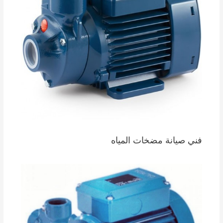
فني صيانة مضخات المياه