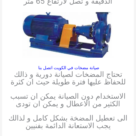
الدقيقة و تصل لارتفاع 65 متر
صيانة مضخات في الكويت اتصل بنا
تحتاج المضخات لصيانة دورية و ذالك
للحفاظ عليها فترة طويلة حيث ان كثرة
الاستخدام دون الصيانة يمكن ان تسبب
الكثير من الاعطال و يمكن ان تودى
الى تعطيل المضخة بشكل كامل و لذالك
يجب الاستعانة الدائمة بفنيين