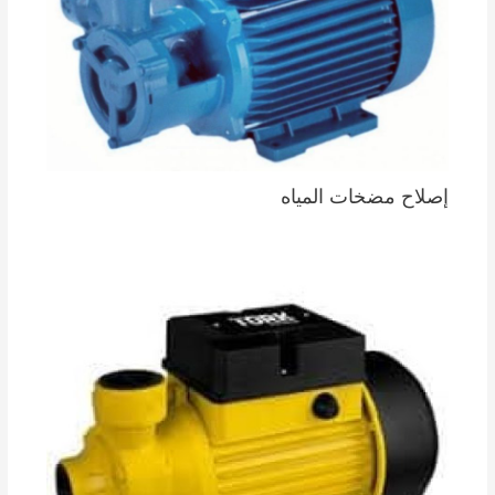
إصلاح مضخات المياه