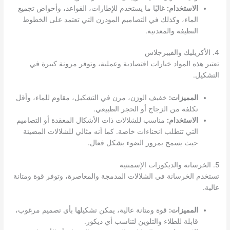
الاستخدام:
غالبًا ما يستخدم للإطارات، القواعد، وأحواض تجميع
الماء، وكذلك في التصاميم المودرن التي تعتمد على الخطوط
النظيفة والمعدنية.
4. الأكريليك والفيبرجلاس
تعتبر هذه المواد خيارات اقتصادية وعملية، وتوفر مرونة كبيرة في
التشكيل.
المميزات:
خفيف الوزن، مرن في التشكيل، مقاوم للماء، وأقل
تكلفة من الزجاج أو الحجر الطبيعي.
الاستخدام:
مناسب للشلالات ذات الأشكال المعقدة أو التصاميم
التي تتطلب انحناءات خاصة. كما أنه مثالي للشلالات المضيئة
حيث يسمح بمرور الضوء بشكل فعال.
5. الخرسانة والديكورات الإسمنتية
تستخدم الخرسانة في الشلالات المدمجة والمعاصرة، وتوفر قوة ومتانة
عالية.
المميزات:
قوة ومتانة عالية، يمكن تشكيلها بأي تصميم مرغوب،
قابلة للطلاء والتلوين لتناسب أي ديكور.