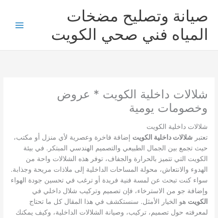
خطي
صيانة وتصليح مضخات
لى
لمحتوى
المياه فني صحي الكويت
شلالات داخلية الكويت * عروض
وخصومات يومية
شلالات داخلية الكويت
تعتبر
شلالات داخلية الكويت
إضافة فاخرة وعصرية لأي منزل أو مكتب،
حيث تجمع بين الجمال الطبيعي والتصميم الهندسي المبتكر. في بيئة
الكويت التي تتميز بالحرارة والجفاف، توفر هذه الشلالات واحة من
الهدوء والانتعاش، محولة المساحات الداخلية إلى ملاذات مريحة وجذابة.
سواء كنت تبحث عن لمسة فنية فريدة أو ترغب في تحسين جودة الهواء
وإضافة جو من الاسترخاء، فإن تصميم وتركيب شلال داخلي في
الكويت
هو الخيار الأمثل. سنستكشف في هذا المقال كل ما تحتاج
لمعرفته حول تصميم، تركيب، وصيانة الشلالات الداخلية، وكيف يمكنك