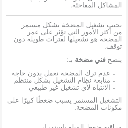
المشاكل المفاجئة.
تجنب تشغيل المضخة بشكل مستمر
من أكثر الأمور التي تؤثر على عمر
المضخة هو تشغيلها لفترات طويلة دون
توقف.
ينصح
فني مضخة
بـ:
عدم ترك المضخة تعمل بدون حاجة
متابعة نظام التشغيل بشكل منتظم
الانتباه لأي تشغيل غير طبيعي
التشغيل المستمر يسبب ضغطًا كبيرًا على
مكونات المضخة.
مراقبة ضغط المياه باستمرار