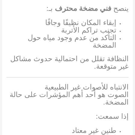
ينصح
فني مضخة محترف
بـ:
إبقاء المكان نظيفًا وجافًا
تجنب تراكم الأتربة
التأكد من عدم وجود مياه حول
المضخة
النظافة تقلل من احتمالية حدوث مشاكل
غير متوقعة.
الانتباه للأصوات غير الطبيعية
الصوت هو أحد أهم المؤشرات على حالة
المضخة.
إذا سمعت:
طنين غير معتاد