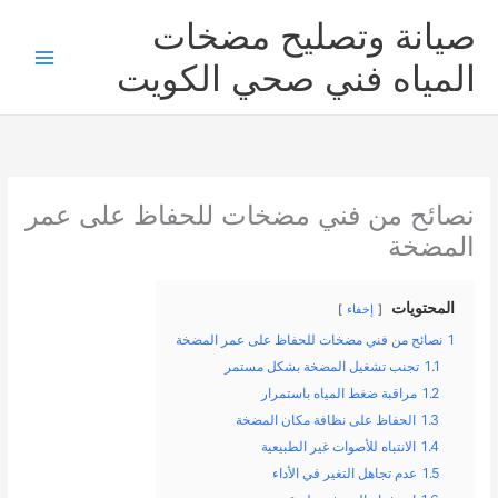
خطي
صيانة وتصليح مضخات
لى
لمحتوى
المياه فني صحي الكويت
نصائح من فني مضخات للحفاظ على عمر
المضخة
المحتويات
إخفاء
1
نصائح من فني مضخات للحفاظ على عمر المضخة
1.1
تجنب تشغيل المضخة بشكل مستمر
1.2
مراقبة ضغط المياه باستمرار
1.3
الحفاظ على نظافة مكان المضخة
1.4
الانتباه للأصوات غير الطبيعية
1.5
عدم تجاهل التغير في الأداء