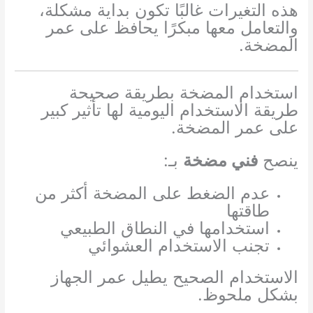
هذه التغيرات غالبًا تكون بداية مشكلة،
والتعامل معها مبكرًا يحافظ على عمر
المضخة.
استخدام المضخة بطريقة صحيحة
طريقة الاستخدام اليومية لها تأثير كبير
على عمر المضخة.
ينصح
فني مضخة
بـ:
عدم الضغط على المضخة أكثر من
طاقتها
استخدامها في النطاق الطبيعي
تجنب الاستخدام العشوائي
الاستخدام الصحيح يطيل عمر الجهاز
بشكل ملحوظ.