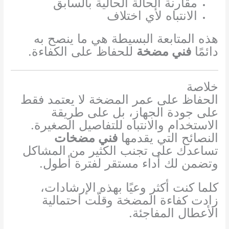
مقارنة الحالة الحالية بالسابق
الانتباه لأي اختلاف
هذه المتابعة البسيطة هي ما ينصح به
دائمًا
فني مضخة
للحفاظ على الكفاءة.
خلاصة
الحفاظ على عمر المضخة لا يعتمد فقط
على جودة الجهاز، بل على طريقة
الاستخدام والانتباه للتفاصيل الصغيرة.
النصائح التي يقدمها
فني مضخات
تساعدك على تجنب الكثير من المشاكل
وتضمن لك أداء مستقر لفترة أطول.
كلما كنت أكثر وعيًا بهذه الإرشادات،
زادت كفاءة المضخة وقلّت احتمالية
الأعطال المفاجئة.