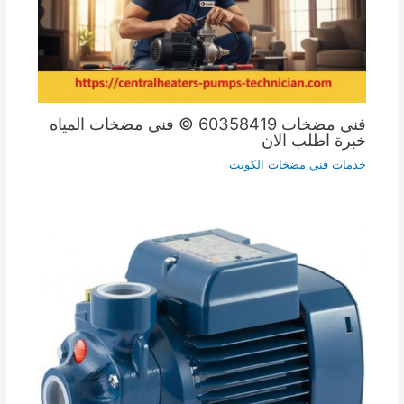
فني مضخات 60358419 © فني مضخات المياه
خبرة اطلب الان
خدمات فني مضخات الكويت