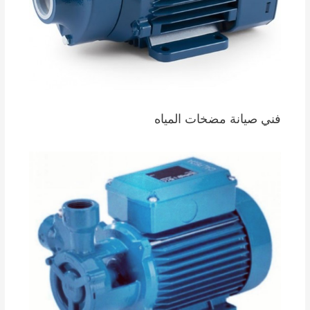
فني صيانة مضخات المياه