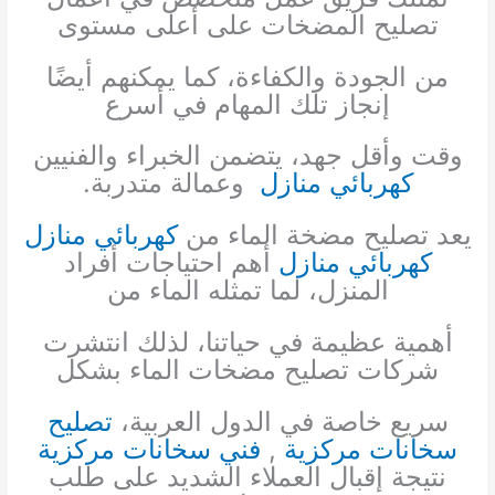
تصليح المضخات على أعلى مستوى
من الجودة والكفاءة، كما يمكنهم أيضًا
إنجاز تلك المهام في أسرع
وقت وأقل جهد، يتضمن الخبراء والفنيين
كهربائي منازل
وعمالة متدربة.
يعد تصليح مضخة الماء من
كهربائي منازل
كهربائي منازل
أهم احتياجات أفراد
المنزل، لما تمثله الماء من
أهمية عظيمة في حياتنا، لذلك انتشرت
شركات تصليح مضخات الماء بشكل
سريع خاصة في الدول العربية،
تصليح
سخانات مركزية
,
فني سخانات مركزية
نتيجة إقبال العملاء الشديد على طلب