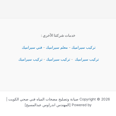
خدمات شركتنا الأخري :
تركيب سيراميك
-
معلم سيراميك
-
فني سيراميك
تركيب سيراميك
-
تركيب سيراميك
-
تركيب سيراميك
Copyright © 2026 صيانة وتصليح مضخات المياه فني صحي الكويت |
Powered by [المهندس اندراوس عبدالمسيح]