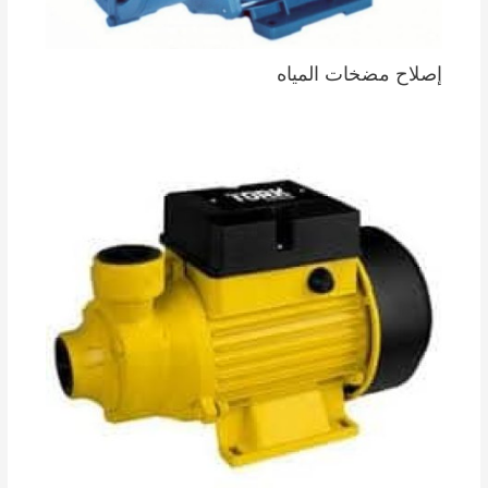
إصلاح مضخات المياه