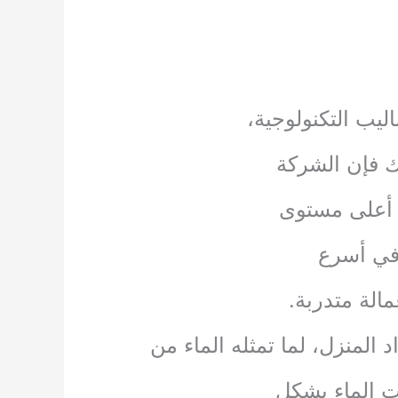
يب التكنولوجية،
ك فإن الشركة
أعلى مستوى
 في أسرع
لة متدربة.
 المنزل، لما تمثله الماء من
ت الماء بشكل