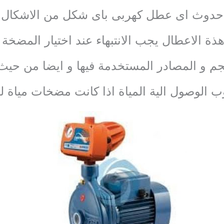
حدوث اى عطل كهربى باى شكل من الاشكال
ذة الاعطال يجب الانتبهاء عند اختيار المضخة 
م و المصادر المستخدمة فيها و ايضا من حيث ا
 الوصول الية المياة اذا كانت مضخات مياة ل