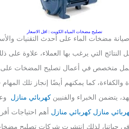
تصليح مضخات المياه الكويت : اقل الاسعار
صيانة مضخات الماء على أحدث التقنيات والأسال
النتائج التي يرغب بها العملاء، علاوة على ذل
عمل متخصص في أعمال تصليح المضخات على 
 والكفاءة، كما يمكنهم أيضًا إنجاز تلك المهام
، يتضمن الخبراء والفنيين
كهربائي منازل
وعما
ربائي منازل
كهربائي منازل
أهم احتياجات أفراد
ي حياتنا، لذلك انتشرت شركات تصليح مضخا