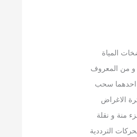
خات المياة
ة و من المعروف
ن احدهما سحب
رة الاغراض
ء منة و نقلة
حركات الترددية