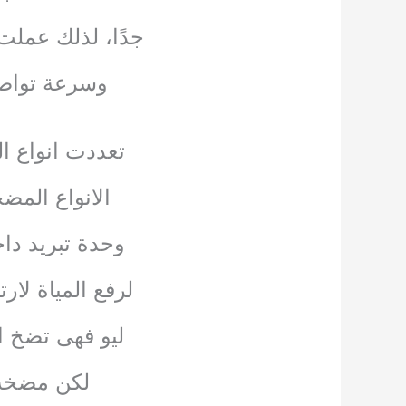
جدًا، لذلك عملت
وسرعة تواصل
تعددت انواع ا
الانواع المض
وحدة تبريد دا
لرفع المياة لا
ليو فهى تضخ المياة لارتفاع ا
لكن مضخة ماء هابى تضخ 5