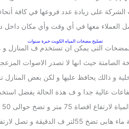
 الشركة على زيادة عدد فروعها في كافة أنحاء
 العملاء معها في أي وقت وأي مكان داخل دو
تصليح مضخات المياه الكويت خبرة سنوات
لمضخات التى يمكن ان تستخدم ف المنازل و
خة الصامتة حيث انها لا تصدر الاصوات المزعجة ك
خلية و ذالك يحافظ عليها و لكن بعض المنازل 
رتفاعات عالية جدا و ف هذة الحالة يفضل استخ
قصاة 75 متر و تضخ حوالى 50 لتر ف الدقيقة
5لتر ف الدقيقة و تصل لارتفاع 65 متر