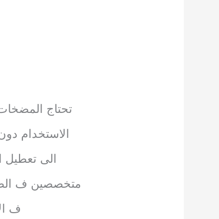
تحتاج المضخات 
الاستخدام دون
الى تعطيل ا
متخصصين ف الصيا
ف ال