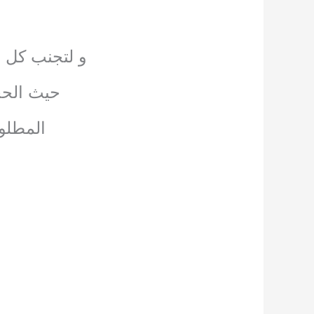
و لتجنب كل ه
حيث الحج
المطلوب