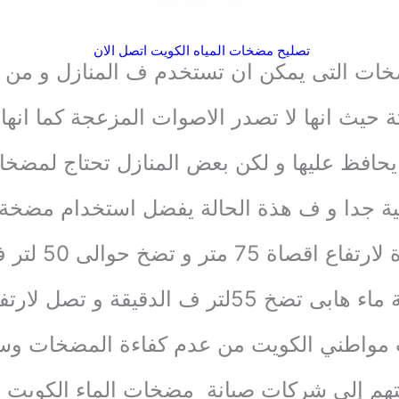
تصليح مضخات المياه الكويت اتصل الان
خات التى يمكن ان تستخدم ف المنازل و من ا
 حيث انها لا تصدر الاصوات المزعجة كما انها ب
 يحافظ عليها و لكن بعض المنازل تحتاج لمضخات
لية جدا و ف هذة الحالة يفضل استخدام مضخة م
ة 75 متر و تضخ حوالى 50 لتر ف الدقيقة
5لتر ف الدقيقة و تصل لارتفاع 65 متر
 مواطني الكويت من عدم كفاءة المضخات وسر
تهم إلى شركات صيانة مضخات الماء الكويت 