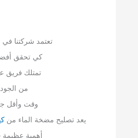
تعتمد شركتنا في 
كي تحقق أفضل 
تمتلك فريق 
من الجودة
وقت وأقل جهد
يعد تصليح مضخة الماء من
كه
أهمية عظيمة ف