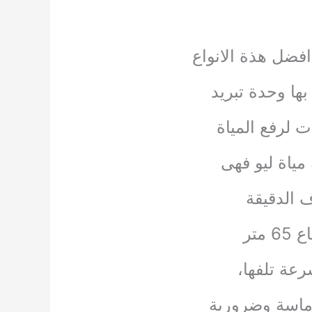
فضل هذة الانواع
ها وحدة تبريد
 لرفع المياة
ياة ليو فهى
عة تلفها،
ماسة وضرورية