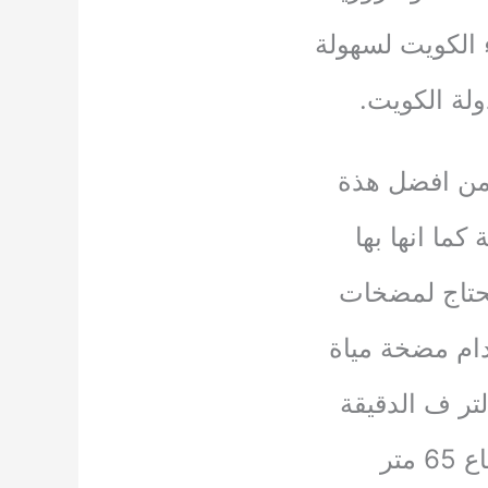
 الكويت لسهولة
لة الكويت.
 من افضل هذة
ما انها بها
تحتاج لمضخات
دام مضخة مياة