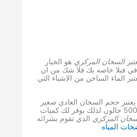
تبر
السخان المركزي
هو الخيار
في فيلا خاصه بك
فلا شك من ان
بر الماء الساخن من الاشياء التي
عتبر حجم السخان العادي صغير
الذي يصل الي 500 جالون لذلك يوفر لك كميات
سخان المركزي
الذي تقوم بشرائه
خات المياه