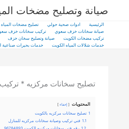
خطي
صيانة وتصليح مضخات المي
لى
لمحتوى
الرئيسية
ادوات صحية حولي
تصليح مضخات المياه
صيانة سخانات خزف سعوي
تركيب سخانات خزف سعو
تركيب مضخات الكويت
صيانة وتصليح سخان خزف
خدمات شلالات المياه الكويت
خدمات بحيرات صناعية ا
تصليح سخانات مركزيه * تركيب
المحتويات
إخفاء
1
تصليح سخانات مركزيه بالكويت
1.1
فني تركيب وصيانة سخانات مركزيه للمنازل
1.2
رقم فني سخانات مركزيه الكويت 96784893