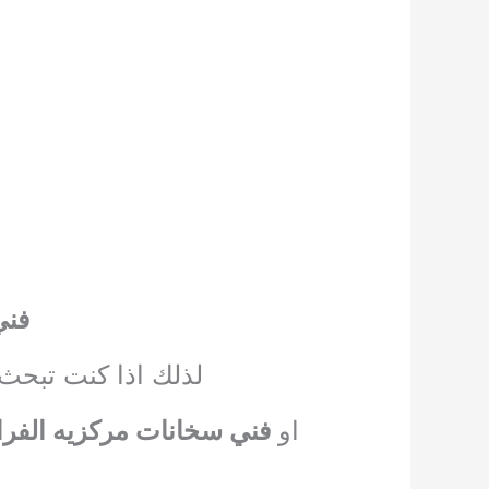
فني
لذلك اذا كنت تبح
او
فني سخانات مركزيه الفراو