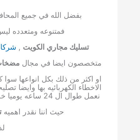
بفضل الله في جميع المحافظ
فمتنوعه ومتعدده ليس
تسليك مجاري الكويت
,
شركات
متخصصون ايضا في مجال
مضخات 
او اكثر من ذلك بكل انواعها سوا 
الاخطاء الكهربائيه بها وايضا تصليح
نعمل طوال ال 24 ساعه يوميا
خد
حيث اننا نقدر اهميه
ت
لذ