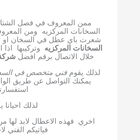
ر
ممن المعروف في فصل الشتاء 
السخانات المركزيه
ومن المعروف
شعرت باي عطل في السخان او ت
السخانات المركزيه
وتركيبها
اذا 
خلال الاتصال برقم افضل
شركة 
لذلك يقوم
فني متخصص في السخا
يمكنك التواصل عن طريق الوات
استفسار
لذلك احيانا 
اخري
فهذه الاعطال لابد لها
فياتيكم الفني ل