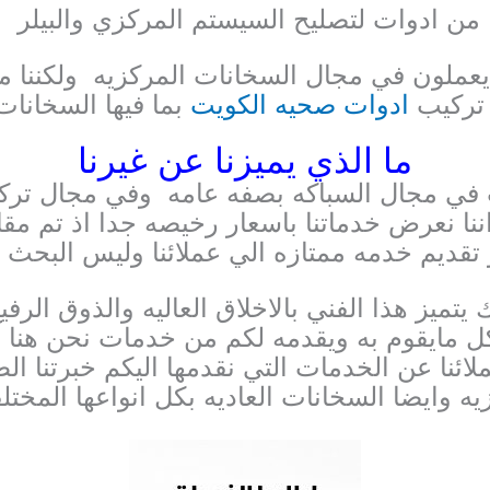
من ادوات لتصليح السيستم المركزي والبيلر
ن يعملون في مجال السخانات المركزيه
ولكننا 
 تركيب
ادوات صحيه الكويت
بما فيها السخانات
ما الذي يميزنا عن غيرنا
وفي مجال ترك
ننا نعرض خدماتنا باسعار رخيصه جدا
اذ تم مقا
 تقديم خدمه ممتازه الي عملائنا
وليس البحث 
ميز هذا الفني بالاخلاق العاليه والذوق الرفيع
كل مايقوم به
ويقدمه لكم من خدمات نحن هنا
لائنا عن الخدمات
التي نقدمها اليكم خبرتنا ال
زيه
وايضا السخانات العاديه بكل انواعها المخت