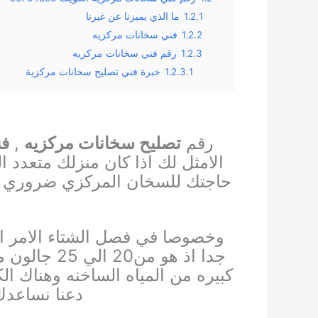
1.2.1
ما الذي يميزنا عن غيرنا
1.2.2
فني سخانات مركزيه
1.2.3
رقم فني سخانات مركزيه
1.2.3.1
خبرة فني تصليح سخانات مركزية
رقم
تصليح سخانات مركزيه
,
فن
الامثل لك اذا كان منزلك متعدد 
حاجتك للسخان المركزي ضروري لتل
وخصوصا في فصل الشتاء الامر ال
جدا اذ هو من20 الي 25 جالون مقارنة بحجم السخان المركزي
كبيره من المياه الساخنه
وهناك ال
دعنا نساعدك