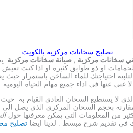
تصليح سخانات مركزيه بالكويت
ي سخانات مركزية
,
صيانة سخانات مركزية
يع
الحمامات
او ذو طوابق كثيره او اذا كنت تعيش 
بيه احتياجتك للماء الساخن باستمرار
حيث يعت
لا غني عنها في اداء جميع مهام الحياه اليوميه
ذي لا يستطيع السخان العادي القيام به
حيث ي
كثير من المعلومات التي يمكن معرفتها حول
ال
 في تقديم شرح مبسط . لدينا ايضا
تصليح مض