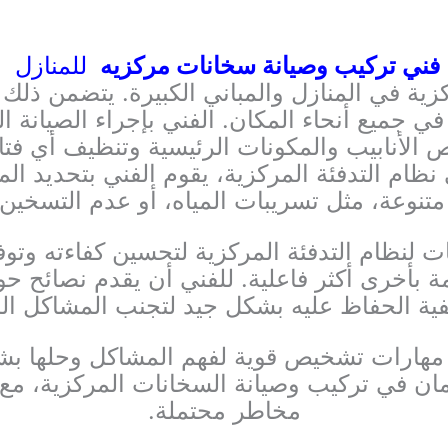
فني تركيب وصيانة سخانات مركزيه
للمنازل
كزية في المنازل والمباني الكبيرة. يتضمن ذلك
في جميع أنحاء المكان.
الفني بإجراء الصيانة 
 الأنابيب والمكونات الرئيسية وتنظيف أي فت
م التدفئة المركزية، يقوم الفني بتحديد المش
متنوعة، مثل تسريبات المياه، أو عدم التسخي
ات لنظام التدفئة المركزية لتحسين كفاءته وت
ة بأخرى أكثر فاعلية.
للفني أن يقدم نصائح حو
فية الحفاظ عليه بشكل جيد لتجنب المشاكل الم
 والأمان في تركيب وصيانة السخانات المركزية، 
مخاطر محتملة.