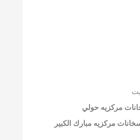
يت
انات مركزيه حولي
خانات مركزيه مبارك الكبير