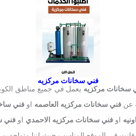
فني سخانات مركزيه
 سخانات مركزيه
يعمل في جميع مناطق الكو
ث عن
فني سخانات مركزيه العاصمه
او
فني ساخ
نيه
او
فني سخانات مركزيه الاحمدي
او
فني س
فانت في الموقع المناسب حيث اننا متواجدين