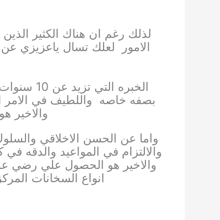
لذلك رغم ان هناك الكثير الذي
الامور
لعلك تسال ياعزيزي عن
الخبره التي تزيد عن 10 سنوات في مجال السباكه بصفه عامه
بصفه خاصه
واللطيف في الامر ا
والاخير هو
واما عن الحسن الاخلاقي والسلوك يت
والالتزام في المواعيد والدقه في 
والاخير هو الحصول علي رضي عم
انواع السخانات المرك