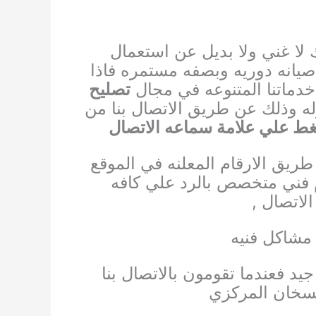
 لا غني ولا بديل عن استعمال
 صيانه دوريه وبصفه مستمره
فاذا
دماتنا المتنوعه في مجال
تصليح
له
وذلك عن طريق الاتصال بنا من
غط علي علامة سماعه الاتصال
ريق الارقام المعلنه في الموقع
م فني متخصص بالرد علي كافه
اتصال ,
 مشاكل فنيه
د فعندما تقومون بالاتصال بنا
السخان المركزي