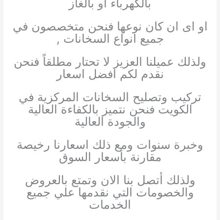
بالكهرباء او بالغاز
او اى ان كان نوعها فنحن متخصصون في
جميع انواع السخانات ,
ولذلك عميلنا العزيز لا تحتار مطلقاً فنحن
نقدم لكم افضل اسعار
تركيب وتصليح السخانات المركزية في
الكويت فنحن نتميز بالكفاءة العالية
والجودة العالية
وخبرة سنوات ومع ذلك اسعارنا رخيصة
مقارنة بأسعار السوق
ولذلك أتصل بنا الان وتمتع بالعروض
والخصومات التي نقدمها علي جميع
الخدمات