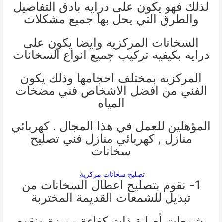
لذلك فهو يكون على درايه بادق التفاصيل
والطرق التي يحل بها جميع مشكلات
السخانات المركزيه وايضا يكون على
درايه بكيفيه تركيب جميع انواع السخانات
المركزيه بمختلف احجامها وذلك يكون
الفني من افضل الاشخاص
فني مضخات
المياه
المؤهلين للعمل في هذا المجال .
كهربائي
منازل
,
كهربائي منازل
فني تصليح
سخانات
تصليح سخانات مركزية
1- نقوم بتصليح اعطال السخانات من
تبديل للشمعات القديمة المختربة
بشمعات أصلية ذات كفاءة مميزة ونقوم