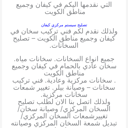
التي نقدمها اليكم في كيفان وجميع
مناطق الكويت
تصليح سيستم مركزي كيفان
ولذلك نقدم لكم فني تركيب سخان في
كيفان وجميع مناطق الكويت – تصليح
السخانات.
جميع انواع السخانات. سخانات مياه.
سخان عادي بالحمام في كيفان وجميع
مناطق الكويت
. سخانات مركزية وعادية. فني تركيب
سخانات – وصيانة بيلر. تغيير شمعات
سخانات مركزية.
ولذلك اتصل بنا الان لطلب تصليح
السخان المركزي/ وصيانة سخان/
تغييرشمعات السخان المركزي/
تبديل شمعة السخان المركزي وصيانته