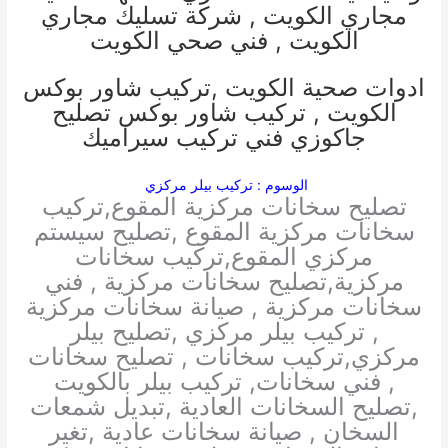
مجاري الكويت
,
شركة تسليك مجاري
الكويت
,
فني صحي الكويت
ادوات صحية الكويت
,
تركيب شاور بوكس
الكويت
,
تركيب شاور بوكس
تصليح
جاكوزي
فني تركيب سيراميك
الوسوم : تركيب بيلر مركزي
تصليح سخانات مركزية المقوع,تركيب
سخانات مركزية المقوع ,تصليح سيستم
مركزي المقوع,تركيب سخانات
مركزية,تصليح سخانات مركزية , فني
سخانات مركزية , صيانة سخانات مركزية
, تركيب بيلر مركزي ,تصليح بيلر
مركزي,تركيب سخانات , تصليح سخانات
, فني سخانات, تركيب بيلر بالكويت
,تصليح السخانات العادية ,تبديل شمعات
السخان , صيانة سخانات عادية ,تغير