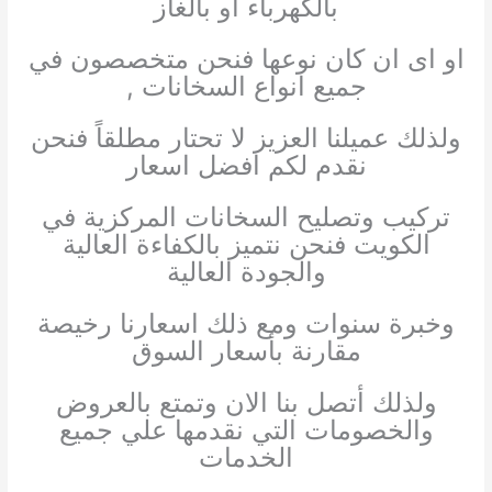
بالكهرباء او بالغاز
او اى ان كان نوعها فنحن متخصصون في
جميع انواع السخانات ,
ولذلك عميلنا العزيز لا تحتار مطلقاً فنحن
نقدم لكم افضل اسعار
تركيب وتصليح السخانات المركزية في
الكويت فنحن نتميز بالكفاءة العالية
والجودة العالية
وخبرة سنوات ومع ذلك اسعارنا رخيصة
مقارنة بأسعار السوق
ولذلك أتصل بنا الان وتمتع بالعروض
والخصومات التي نقدمها علي جميع
الخدمات