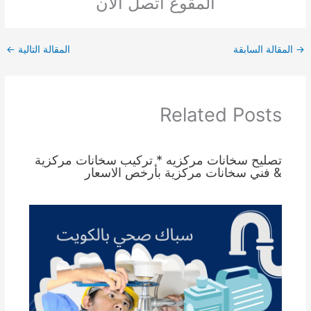
المقوع اتصل الان
→
المقالة السابقة
المقالة التالية
←
Related Posts
تصليح سخانات مركزيه * تركيب سخانات مركزية
& فني سخانات مركزية بأرخص الاسعار