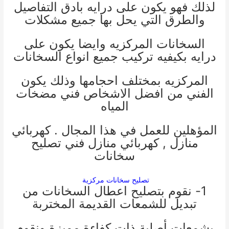
لذلك فهو يكون على درايه بادق التفاصيل
والطرق التي يحل بها جميع مشكلات
السخانات المركزيه وايضا يكون على
درايه بكيفيه تركيب جميع انواع السخانات
المركزيه بمختلف احجامها وذلك يكون
الفني من افضل الاشخاص
فني مضخات
المياه
المؤهلين للعمل في هذا المجال .
كهربائي
منازل
,
كهربائي منازل
فني تصليح
سخانات
تصليح سخانات مركزية
1- نقوم بتصليح اعطال السخانات من
تبديل للشمعات القديمة المختربة
بشمعات أصلية ذات كفاءة مميزة ونقوم