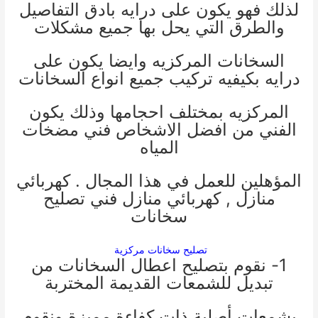
لذلك فهو يكون على درايه بادق التفاصيل
والطرق التي يحل بها جميع مشكلات
السخانات المركزيه وايضا يكون على
درايه بكيفيه تركيب جميع انواع السخانات
المركزيه بمختلف احجامها وذلك يكون
الفني من افضل الاشخاص
فني مضخات
المياه
المؤهلين للعمل في هذا المجال .
كهربائي
منازل
,
كهربائي منازل
فني تصليح
سخانات
تصليح سخانات مركزية
1- نقوم بتصليح اعطال السخانات من
تبديل للشمعات القديمة المختربة
بشمعات أصلية ذات كفاءة مميزة ونقوم