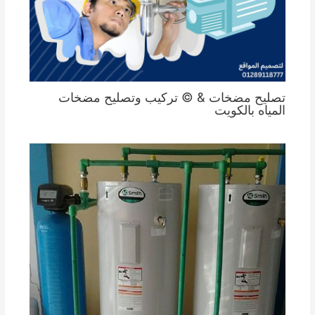
تصليح مضخات & © تركيب وتصليح مضخات
المياه بالكويت