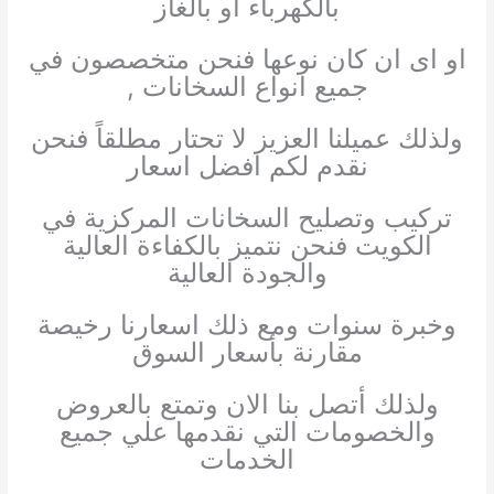
بالكهرباء او بالغاز
او اى ان كان نوعها فنحن متخصصون في
جميع انواع السخانات ,
ولذلك عميلنا العزيز لا تحتار مطلقاً فنحن
نقدم لكم افضل اسعار
تركيب وتصليح السخانات المركزية في
الكويت فنحن نتميز بالكفاءة العالية
والجودة العالية
وخبرة سنوات ومع ذلك اسعارنا رخيصة
مقارنة بأسعار السوق
ولذلك أتصل بنا الان وتمتع بالعروض
والخصومات التي نقدمها علي جميع
الخدمات