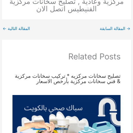
مركزية وعادية , تصليح سخانات مركزية
الفنيطيس اتصل الان
→
المقالة السابقة
المقالة التالية
←
Related Posts
تصليح سخانات مركزيه * تركيب سخانات مركزية
& فني سخانات مركزية بأرخص الاسعار