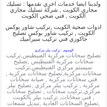
ولدينا ايضا خدمات اخري نقدمها :
تسليك
مجاري الكويت
,
شركة تسليك مجاري
الكويت
,
فني صحي الكويت
ادوات صحية الكويت
,
تركيب شاور بوكس
الكويت
,
تركيب شاور بوكس
تصليح
جاكوزي
فني تركيب سيراميك
الوسوم : تركيب بيلر مركزي
تصليح سخانات مركزية الفنيطيس,تركيب
سخانات مركزية الفنيطيس ,تصليح
سيستم مركزي الفنيطيس,تركيب
سخانات مركزية,تصليح سخانات مركزية ,
فني سخانات مركزية , صيانة سخانات
مركزية , تركيب بيلر مركزي ,تصليح بيلر
مركزي,تركيب سخانات , تصليح سخانات
, فني سخانات, تركيب بيلر بالكويت
,تصليح السخانات العادية ,تبديل شمعات