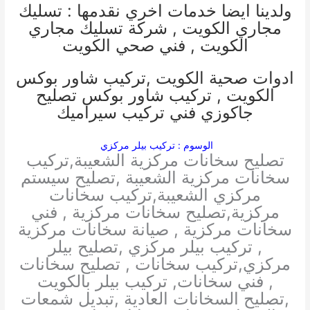
ولدينا ايضا خدمات اخري نقدمها :
تسليك
مجاري الكويت
,
شركة تسليك مجاري
الكويت
,
فني صحي الكويت
ادوات صحية الكويت
,
تركيب شاور بوكس
الكويت
,
تركيب شاور بوكس
تصليح
جاكوزي
فني تركيب سيراميك
الوسوم : تركيب بيلر مركزي
تصليح سخانات مركزية الشعيبة,تركيب
سخانات مركزية الشعيبة ,تصليح سيستم
مركزي الشعيبة,تركيب سخانات
مركزية,تصليح سخانات مركزية , فني
سخانات مركزية , صيانة سخانات مركزية
, تركيب بيلر مركزي ,تصليح بيلر
مركزي,تركيب سخانات , تصليح سخانات
, فني سخانات, تركيب بيلر بالكويت
,تصليح السخانات العادية ,تبديل شمعات