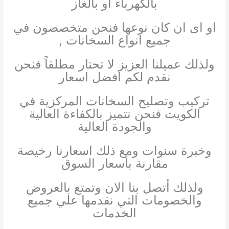
بالكهرباء او بالغاز
او اى ان كان نوعها فنحن متخصصون في
جميع انواع السخانات ,
ولذلك عميلنا العزيز لا تحتار مطلقاً فنحن
نقدم لكم افضل اسعار
تركيب وتصليح السخانات المركزية في
الكويت فنحن نتميز بالكفاءة العالية
والجودة العالية
وخبرة سنوات ومع ذلك اسعارنا رخيصة
مقارنة بأسعار السوق
ولذلك أتصل بنا الان وتمتع بالعروض
والخصومات التي نقدمها علي جميع
الخدمات