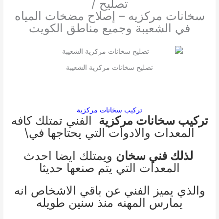
تصليح /
سخانات مركزيه – إصلاح مضخات المياه
في الشعيبة وجميع مناطق الكويت
تصليح سخانات مركزية الشعيبة
تركيب سخانات مركزية
تركيب سخانات مركزية
الفني تمتلك كافه
المعدات والادوات التي يحتاجها في\
لذلك فني سخان
ويمتلك ايضا احدث
المعدات التي يتم صنعها حديثا
والذي يميز الفني عن باقي الاشخاص انه
يمارس المهنه منذ سنين طويله