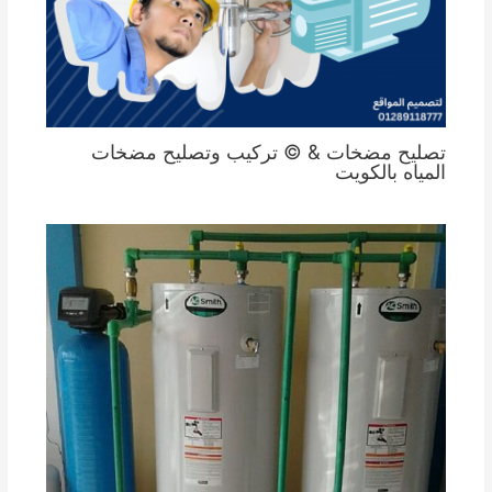
تصليح مضخات & © تركيب وتصليح مضخات
المياه بالكويت