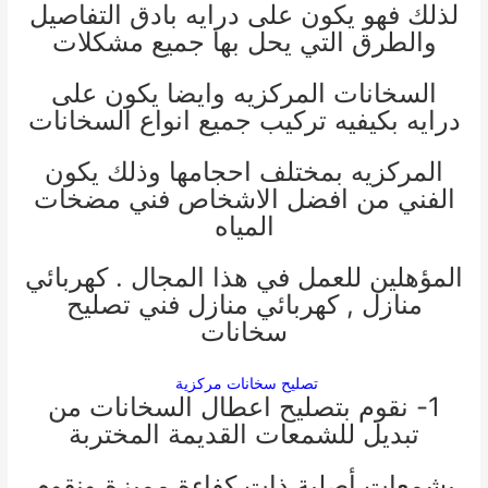
لذلك فهو يكون على درايه بادق التفاصيل
والطرق التي يحل بها جميع مشكلات
السخانات المركزيه وايضا يكون على
درايه بكيفيه تركيب جميع انواع السخانات
المركزيه بمختلف احجامها وذلك يكون
الفني من افضل الاشخاص
فني مضخات
المياه
المؤهلين للعمل في هذا المجال .
كهربائي
منازل
,
كهربائي منازل
فني تصليح
سخانات
تصليح سخانات مركزية
1- نقوم بتصليح اعطال السخانات من
تبديل للشمعات القديمة المختربة
بشمعات أصلية ذات كفاءة مميزة ونقوم