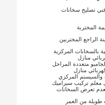
ني تصليح سخانات
ة الراجع المختربين
ة بالسخانات المركزية
بائي منازل
هربائي منازل
معلم تركيب سيراميك
 طويلة من العمر