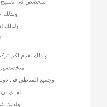
متخصص في تصليح وصي
ولذلك ل
ولذلك ا
ولذلك نقدم لكم ترك
متخصصون ف
وجميع المناطق في دولة 
او اى ان
ولذلك عمي