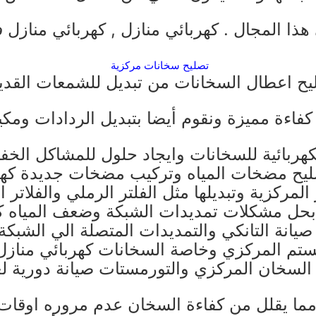
هذا المجال .
كهربائي منازل
,
كهربائي منازل
ف
تصليح سخانات مركزية
اءة مميزة ونقوم أيضا بتبديل الردادات ومكين
هربائية للسخانات وايجاد حلول للمشاكل الخفي
كهر
ك
ستم المركزي وخاصة السخانات
كهربائي منازل
مما يقلل من كفاءة السخان عدم مروره اوقات