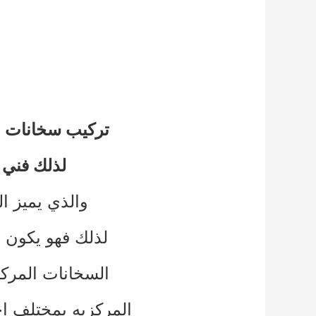
تركيب سخانات م
لذلك فني
والذي يميز ا
لذلك فهو يكون ع
السخانات المركز
المركزيه بمختلف ا