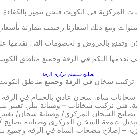
 المركزية في الكويت فنحن نتميز بالكفاءة الع
نوات ومع ذلك اسعارنا رخيصة مقارنة بأسعار
لان وتمتع بالعروض والخصومات التي نقدمها ع
تي نقدمها اليكم في الرقة وجميع مناطق الكوي
تصليح سيستم مركزي الرقة
 تركيب سخان في الرقة وجميع مناطق الكويت 
 سخانات مياه. سخان عادي بالحمام في الرقة
ة. فني تركيب سخانات – وصيانة بيلر. تغيير 
 تصليح السخان المركزي/ وصيانة سخان/ تغي
بديل شمعة السخان المركزي وصيانته تصليح /
ه – إصلاح مضخات المياه في الرقة وجميع م