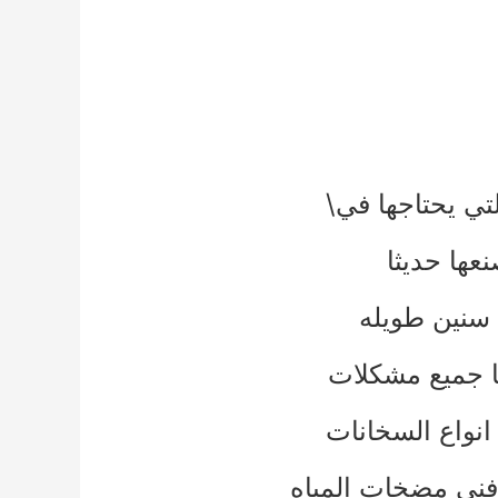
تي يحتاجها في\
عها حديثا
 سنين طويله
ها جميع مشكلات
انواع السخانات
فني مضخات المياه