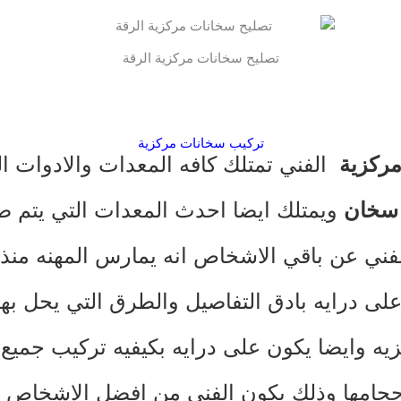
تصليح سخانات مركزية الرقة
تركيب سخانات مركزية
ركزية
الفني تمتلك كافه المعدات والادوات ال
 سخان
ويمتلك ايضا احدث المعدات التي يتم صن
لفني عن باقي الاشخاص انه يمارس المهنه منذ
لى درايه بادق التفاصيل والطرق التي يحل ب
يه وايضا يكون على درايه بكيفيه تركيب جميع 
حجامها وذلك يكون الفني من افضل الاشخاص