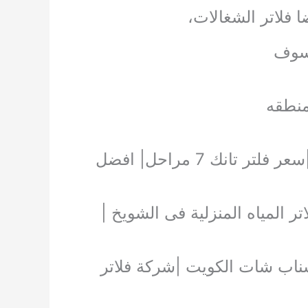
ا فلاتر الشغالات،
وسوف
منطقه
|اسعار فلاتر المياه المنزلية |فلاتر مياه امريكى |فلتر ماء منزلي |سعر فلتر تانك 7 مراحل| افضل
تر المياه المنزلية فى الشويخ |
ر سناب شات الكويت |شركة فلاتر