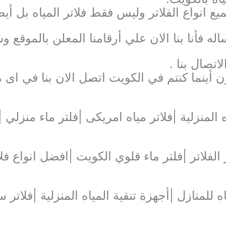
 انواع الفلاتر وليس فقط فلاتر المياه بل أيض
له فأنا بنا الان علي أرقامنا المعلن بالموقع 
صال بنا .
أينما كنتم في الكويت اتصل الان بنا في اى 
لفلاتر |فلتر ماء قلوي الكويت |افضل انواع فلا
اه للمنازل |أجهزة تنقية المياه المنزلية |فلات