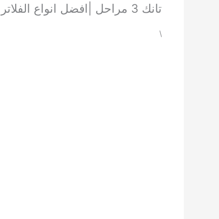
تانك 3 مراحل |افضل انواع الفلاتر |انواع الفلاتر |
\