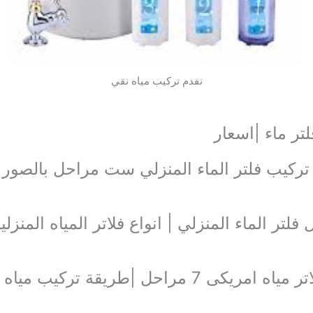
نفدم تركيب مياه نقي
تر ماء |اسعار
ركيب فلتر الماء المنزلي ست مراحل بالصور |ص
حل | |اعطال فلتر الماء المنزلي | انواع فلاتر المياه الم
تركيب مياه نقي 7 مراحل بالصور