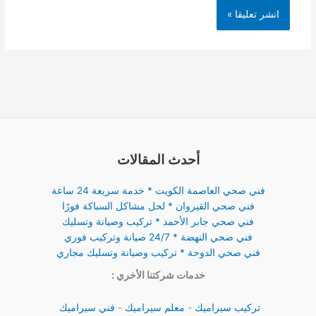
أحدث المقالات
فني صحي العاصمة الكويت * خدمة سريعة 24 ساعة
فني صحي القيروان * لحل مشاكل السباكة فورًا
فني صحي جابر الأحمد * تركيب وصيانة وتسليك
فني صحي النهضة * 24/7 صيانة وتركيب فوري
فني صحي الدوحة * تركيب وصيانة وتسليك مجاري
خدمات شركتنا الأخري :
تركيب سيراميك
-
معلم سيراميك
-
فني سيراميك