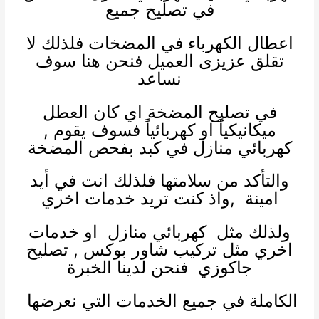
في تصليح جميع
اعطال الكهرباء في المضخات فلذلك لا
تقلق عزيزى العميل فنحن هنا سوف
نساعد
في تصليح المضخة اي كان العطل
ميكانيكياً او كهربائياً فسوف يقوم ,
كهربائي منازل
في كبد بفحص المضخة
والتأكد من سلامتها فلذلك انت في أيد
امينة ,واذ كنت تريد خدمات اخري
ولذلك مثل
كهربائي منازل
او خدمات
اخري مثل
تركيب شاور بوكس
,
تصليح
جاكوزي
فنحن لدينا الخبرة
الكاملة في جميع الخدمات التي نعرضها