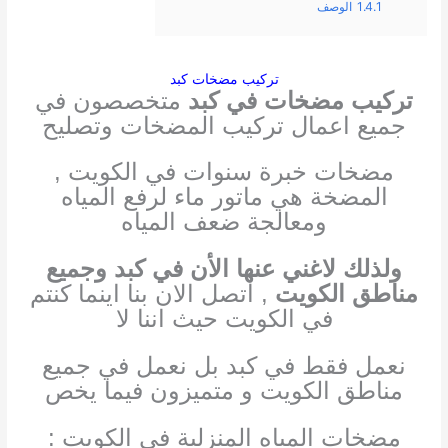
1.4.1
الوصف
تركيب مضخات كبد
تركيب مضخات في كبد
متخصصون في
جميع اعمال تركيب المضخات وتصليح
مضخات خبرة سنوات في الكويت ,
المضخة هي ماتور ماء لرفع المياه
ومعالجة ضعف المياه
ولذلك لا
غني عنها الأن في كبد وجميع
مناطق الكويت
, اتصل الان بنا اينما كنتم
في الكويت حيث اننا لا
نعمل فقط في كبد بل نعمل في جميع
مناطق الكويت و متميزون فيما يخص
مضخات المياه المنزلية في الكويت :