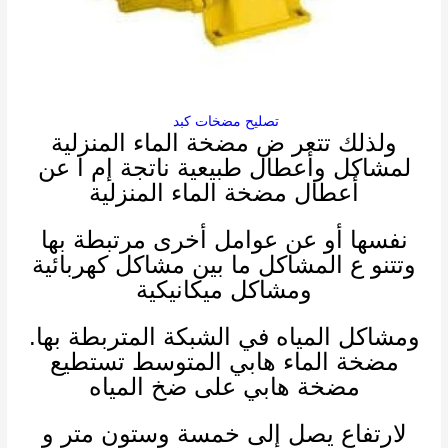
تصليح مضخات كبد
ولذلك
تتعر ض مضخة الماء المنزلية
لمشاكل وأعطال طبيعية ناتجة إم ا عن
أعطال مضخة الماء المنزلية
نفسها أو عن عوامل أخرى مرتبطة بها
وتتنو ع المشاكل ما بين مشاكل كهربائية
ومشاكل ميكانيكية
ومشاكل المياه في الشبكة المتربطة بها.
مضخة الماء هابي المتوسط تستطيع
مضخة هابي على ضخ المياه
لارتفاع يصل إلى خمسة وستون متر و