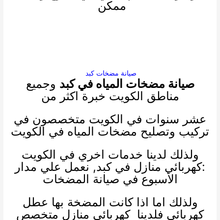
ممكن
صيانة مضخات كبد
صيانة مضخات المياه في كبد
وجميع
مناطق الكويت خبرة اكثر من
عشر سنوات في الكويت متخصصون في
تركيب وتصليح مضخات المياه في الكويت
ولذلك لدينا خدمات اخري في الكويت
:
كهربائي منازل
في كبد, نعمل علي مدار
الأسبوع في صيانة المضخات
ولذلك اما اذا كانت المضخة بها عطل
كهربائي فلدينا
كهربائي منازل
متخصص