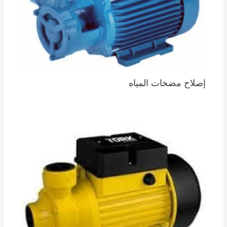
إصلاح مضخات المياه