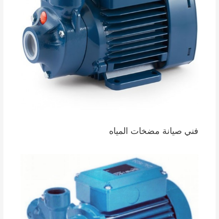
فني صيانة مضخات المياه