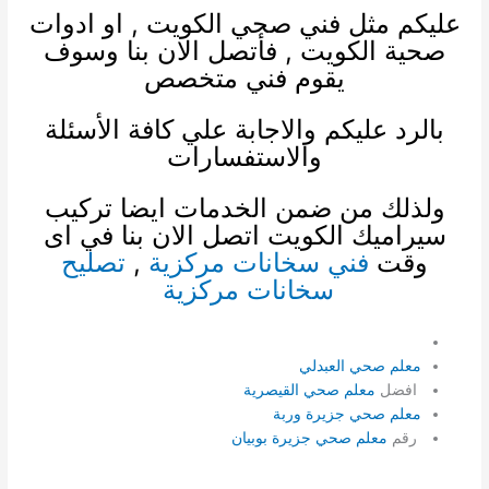
عليكم مثل
فني صحي الكويت
, او
ادوات
صحية الكويت
, فأتصل الان بنا وسوف
يقوم فني متخصص
بالرد عليكم والاجابة علي كافة الأسئلة
والاستفسارات
ولذلك من ضمن الخدمات ايضا
تركيب
سيراميك الكويت
اتصل الان بنا في اى
وقت
فني سخانات مركزية
,
تصليح
سخانات مركزية
معلم صحي العبدلي
افضل
معلم صحي القيصرية
معلم صحي جزيرة وربة
رقم
معلم صحي جزيرة بوبيان