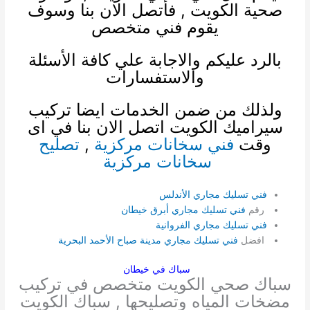
صحية الكويت
, فأتصل الان بنا وسوف
يقوم فني متخصص
بالرد عليكم والاجابة علي كافة الأسئلة
والاستفسارات
ولذلك من ضمن الخدمات ايضا
تركيب
سيراميك الكويت
اتصل الان بنا في اى
وقت
فني سخانات مركزية
,
تصليح
سخانات مركزية
فني تسليك مجاري الأندلس
رقم
فني تسليك مجاري أبرق خيطان
فني تسليك مجاري الفروانية
افضل
فني تسليك مجاري مدينة صباح الأحمد البحرية
سباك في خيطان
سباك صحي الكويت متخصص في تركيب
مضخات المياه وتصليحها , سباك الكويت