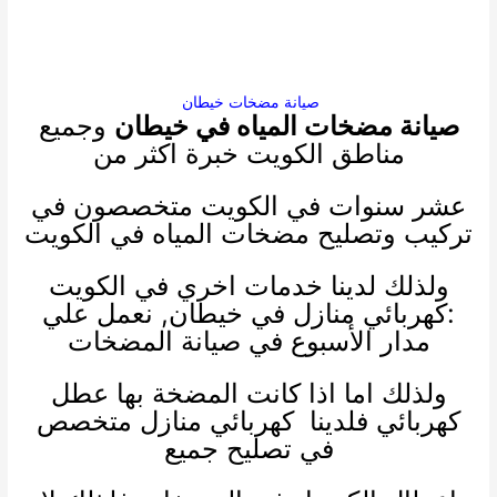
صيانة مضخات خيطان
صيانة مضخات المياه في خيطان
وجميع
مناطق الكويت خبرة اكثر من
عشر سنوات في الكويت متخصصون في
تركيب وتصليح مضخات المياه في الكويت
ولذلك لدينا خدمات اخري في الكويت
:
كهربائي منازل
في خيطان, نعمل علي
مدار الأسبوع في صيانة المضخات
ولذلك اما اذا كانت المضخة بها عطل
كهربائي فلدينا
كهربائي منازل
متخصص
في تصليح جميع