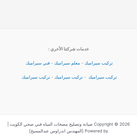
خدمات شركتنا الأخري :
تركيب سيراميك
-
معلم سيراميك
-
فني سيراميك
تركيب سيراميك
-
تركيب سيراميك
-
تركيب سيراميك
Copyright © 2026 صيانة وتصليح مضخات المياه فني صحي الكويت |
Powered by [المهندس اندراوس عبدالمسيح]