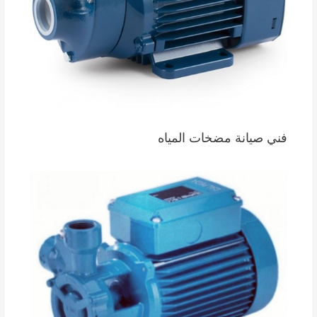
فني صيانة مضخات المياه