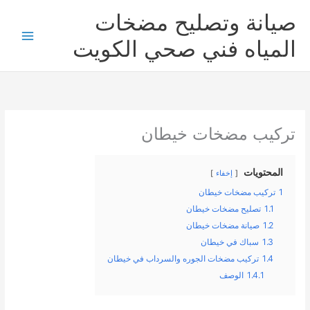
خطي
صيانة وتصليح مضخات
لى
لمحتوى
المياه فني صحي الكويت
تركيب مضخات خيطان
المحتويات
إخفاء
1
تركيب مضخات خيطان
1.1
تصليح مضخات خيطان
1.2
صيانة مضخات خيطان
1.3
سباك في خيطان
1.4
تركيب مضخات الجوره والسرداب في خيطان
1.4.1
الوصف