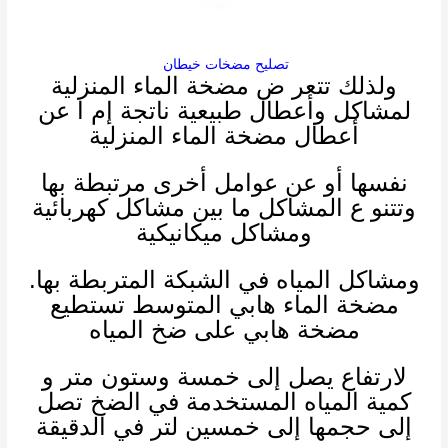
تصليح مضخات خيطان
ولذلك
تتعر ض مضخة الماء المنزلية
لمشاكل وأعطال طبيعية ناتجة إم ا عن
أعطال مضخة الماء المنزلية
نفسها أو عن عوامل أخرى مرتبطة بها
وتتنو ع المشاكل ما بين مشاكل كهربائية
ومشاكل ميكانيكية
ومشاكل المياه في الشبكة المتربطة بها.
مضخة الماء هابي المتوسط تستطيع
مضخة هابي على ضخ المياه
لارتفاع يصل إلى خمسة وستون متر و
كمية المياه المستخدمة في الضخ تصل
إلى حجمها إلى خمسين لتر في الدقيقة