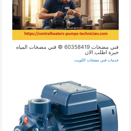
فني مضخات 60358419 © فني مضخات المياه
خبرة اطلب الان
خدمات فني مضخات الكويت