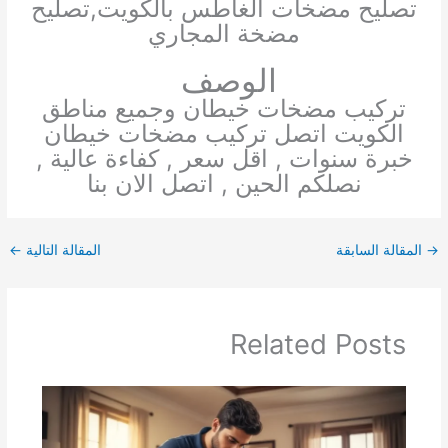
تصليح مضخات الغاطس بالكويت,تصليح
مضخة المجاري
الوصف
تركيب مضخات خيطان وجميع مناطق
الكويت اتصل تركيب مضخات خيطان
خبرة سنوات , اقل سعر , كفاءة عالية ,
نصلكم الحين , اتصل الان بنا
→
المقالة السابقة
المقالة التالية
←
Related Posts