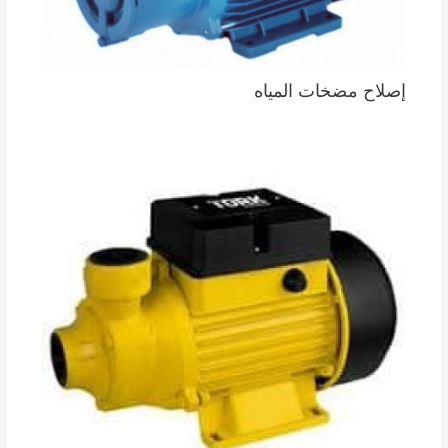
إصلاح مضخات المياه