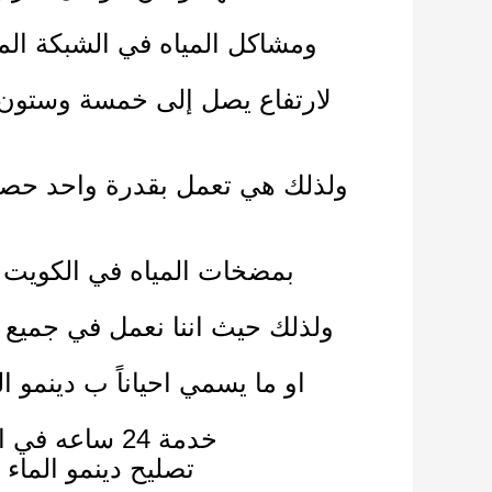
ومشاكل المياه في الشبكة ال
لارتفاع يصل إلى خمسة وستون 
ولذلك
بمضخات المياه في الكويت ف
ولذلك
حيث اننا نعمل في جميع 
او ما يسمي احياناً ب دينمو 
خدمة 24 ساعه في الكويت وعلي مدار الأسبوع في اى وقت اتصلإصلاح مضخات المياه,
تصليح دينمو الماء