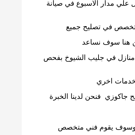
علي مدار الأسبوع في صيانة
خصص في تصليح جميع
ن هنا سوف نساعد
منازل
في جليب الشيوخ بفحص
د خدمات اخري
ح جاكوزي
فنحن لدينا الخبرة
ا وسوف يقوم فني متخصص