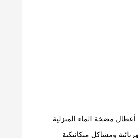
أعطال مضخة الماء المنزلية
ربائية ومشاكل ميكانيكية