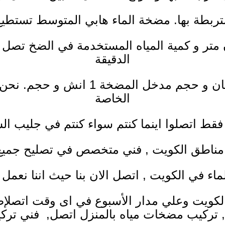
متربطة بها. مضخة الماء هابي المتوسط تستطي
متر و كمية المياه المستخدمة في الضخ تصل 
الدقيقة
هي تعمل بقدرة واحد حصان و حجم م
الخاصة
قط اتصلوا اينما كنتم سواء كنتم في جليب ال
مناطق الكويت , فني متخصص في تصليح جميع 
الماء في الكويت , اتصل الان بنا حيث اننا نعم
,
تركيب مضخات مياه
بالمنزل اتصل,
فني ترك