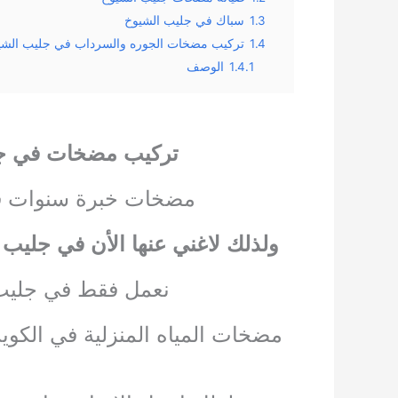
1.3
سباك في جليب الشيوخ
1.4
تركيب مضخات الجوره والسرداب في جليب الشي
1.4.1
الوصف
تركيب مضخات في جل
مضخات خبرة سنوات في 
ولذلك لا
غني عنها الأن في جليب
نعمل فقط في جليب 
مضخات المياه المنزلية في الكوي