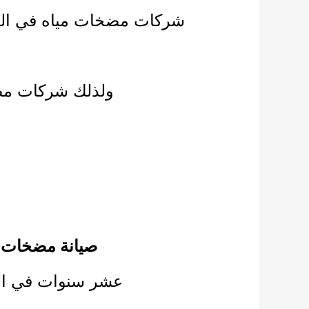
شركات مضخات مياه في ال
ولذلك
شركات مضخ
صيانة مضخات ا
عشر سنوات في ال