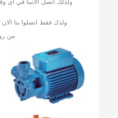
ولذلك اتصل الان
بنا في اى وق
ولذك فقط اتصلوا بنا الان 
من روا