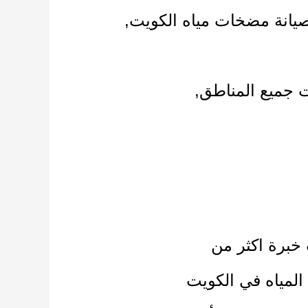
يانة مضخات مياه الكويت,
 جميع المناطق,
خبرة اكثر من
مياه في الكويت