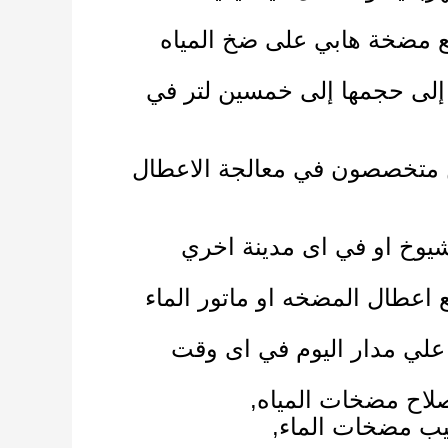
ع مضخة هابي على ضخ المياه
إلى حجمها إلى خمسين لتر في
دخل المضخة 1 انش و حجم. نحن متخصصون في معالجة الاعطال
شيوخ او في اى مدينة اخري
اعطال المضخه او ماتور الماء
ل علي مدار اليوم في اى وقت
يب مضخات الماء
,