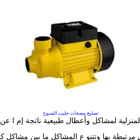
تصليح مضخات جليب الشيوخ
منزلية لمشاكل وأعطال طبيعية ناتجة إم ا عن 
رتبطة بها وتتنو ع المشاكل ما بين مشاكل كه