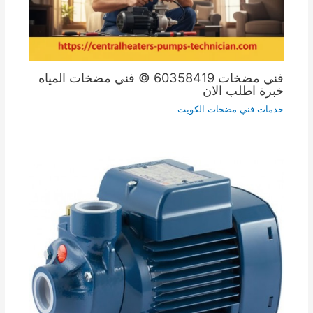
فني مضخات 60358419 © فني مضخات المياه
خبرة اطلب الان
خدمات فني مضخات الكويت