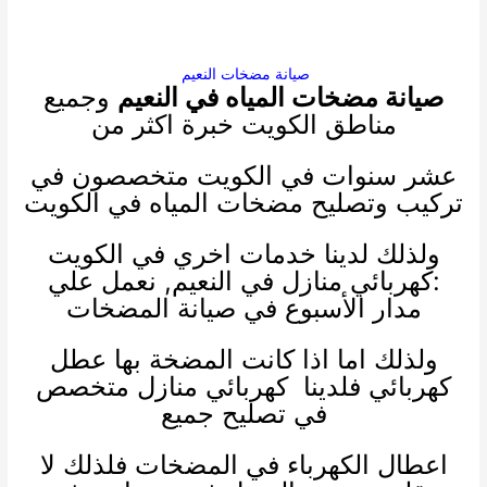
صيانة مضخات النعيم
صيانة مضخات المياه في النعيم
وجميع
مناطق الكويت خبرة اكثر من
عشر سنوات في الكويت متخصصون في
تركيب وتصليح مضخات المياه في الكويت
ولذلك لدينا خدمات اخري في الكويت
:
كهربائي منازل
في النعيم, نعمل علي
مدار الأسبوع في صيانة المضخات
ولذلك اما اذا كانت المضخة بها عطل
كهربائي فلدينا
كهربائي منازل
متخصص
في تصليح جميع
اعطال الكهرباء في المضخات فلذلك لا