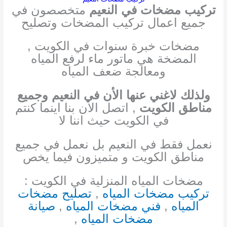
تركيب مضخات في النعيم
متخصصون في
جميع اعمال تركيب المضخات وتصليح
مضخات خبرة سنوات في الكويت ,
المضخة هي ماتور ماء لرفع المياه
ومعالجة ضعف المياه
ولذلك لا
غني عنها الأن في النعيم وجميع
مناطق الكويت
, اتصل الان بنا اينما كنتم
في الكويت حيث اننا لا
نعمل فقط في النعيم بل نعمل في جميع
مناطق الكويت و متميزون فيما يخص
مضخات المياه المنزلية في الكويت :
تركيب مضخات المياه
,
تصليح مضخات
المياه
,
فني مضخات المياه
,
صيانة
مضخات المياه
,