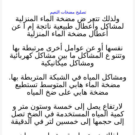
تصليح مضخات النعيم
ولذلك
تتعر ض مضخة الماء المنزلية
لمشاكل وأعطال طبيعية ناتجة إم ا عن
أعطال مضخة الماء المنزلية
نفسها أو عن عوامل أخرى مرتبطة بها
وتتنو ع المشاكل ما بين مشاكل كهربائية
ومشاكل ميكانيكية
ومشاكل المياه في الشبكة المتربطة بها.
مضخة الماء هابي المتوسط تستطيع
مضخة هابي على ضخ المياه
لارتفاع يصل إلى خمسة وستون متر و
كمية المياه المستخدمة في الضخ تصل
إلى حجمها إلى خمسين لتر في الدقيقة