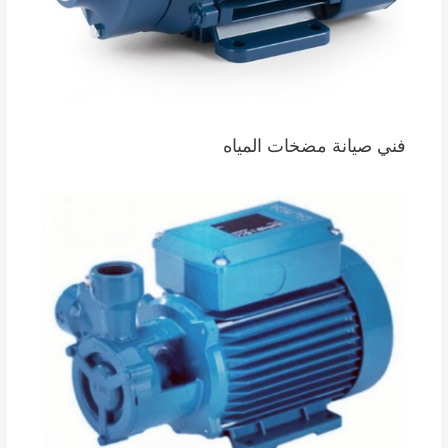
فني صيانة مضخات المياه