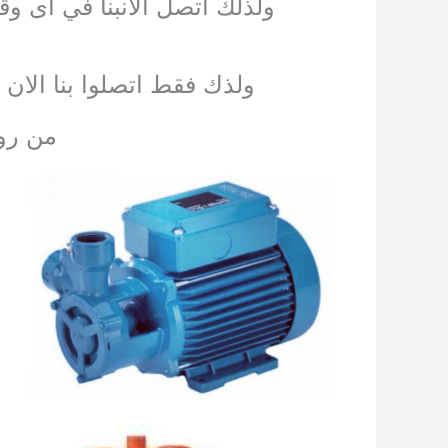
ولذلك اتصل الان
بنا في اى وق
ولذك فقط اتصلوا بنا الان 
من روا