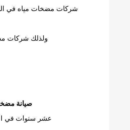
شركات مضخات مياه في ال
ولذلك
شركات مضخ
صيانة مضخات
عشر سنوات في ال