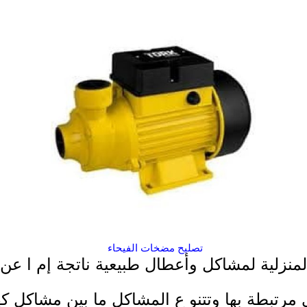
تصليح مضخات الفيحاء
منزلية لمشاكل وأعطال طبيعية ناتجة إم ا عن 
رتبطة بها وتتنو ع المشاكل ما بين مشاكل كه