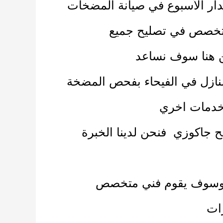
ار الأسبوع في صيانة المضخات
خصص في تصليح جميع
ن هنا سوف نساعد
نازل
في الفيحاء بفحص المضخة
د خدمات اخري
ح جاكوزي
فنحن لدينا الخبرة
ا وسوف يقوم فني متخصص
رات