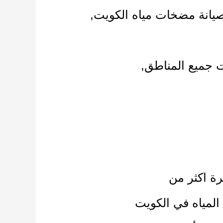
يانة مضخات مياه الكويت,
 جميع المناطق,
ة اكثر من
مياه في الكويت