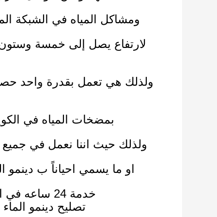
ومشاكل المياه في الشبكة ال
لارتفاع يصل إلى خمسة وستون 
ولذلك
بمضخات المياه في الكويت
ولذلك
حيث اننا نعمل في جميع 
او ما يسمي احياناً ب دينمو 
خدمة 24 ساعه في الكويت وعلي مدار الأسبوع في اى وقت اتصلإصلاح مضخات المياه,
تصليح دينمو الماء