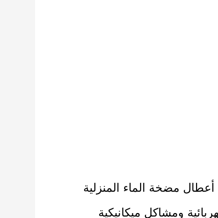
أعطال مضخة الماء المنزلية
ربائية ومشاكل ميكانيكية