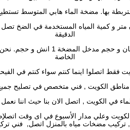
متربطة بها. مضخة الماء هابي المتوسط تستطي
متر و كمية المياه المستخدمة في الضخ تصل 
الدقيقة
هي تعمل بقدرة واحد حصان و حجم م
الخاصة
 فقط اتصلوا اينما كنتم سواء كنتم في الفيح
مناطق الكويت , فني متخصص في تصليح جميع 
الماء في الكويت , اتصل الان بنا حيث اننا نعم
,
تركيب مضخات مياه
بالمنزل اتصل,
فني ترك