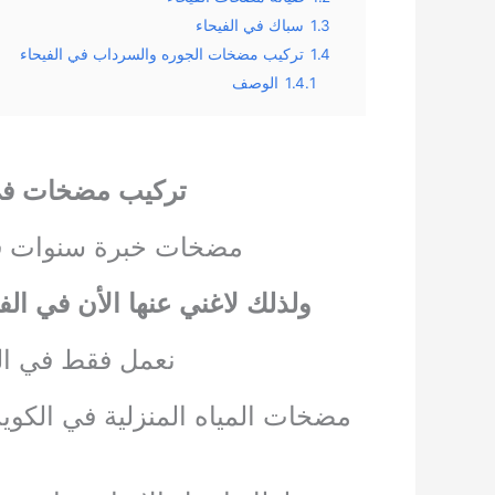
1.3
سباك في الفيحاء
1.4
تركيب مضخات الجوره والسرداب في الفيحاء
1.4.1
الوصف
تركيب مضخات في 
مضخات خبرة سنوات في 
ولذلك لا
غني عنها الأن في ال
نعمل فقط في ال
مضخات المياه المنزلية في الكوي