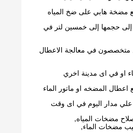
ع مضخة هابي على ضخ المياه
إلى حجمها إلى خمسين لتر في
دخل المضخة 1 انش و حجم. نحن متخصصون في معالجة الاعطال
اء او في اى مدينة اخري
اعطال المضخه او ماتور الماء
ل علي مدار اليوم في اى وقت
يب مضخات الماء
,