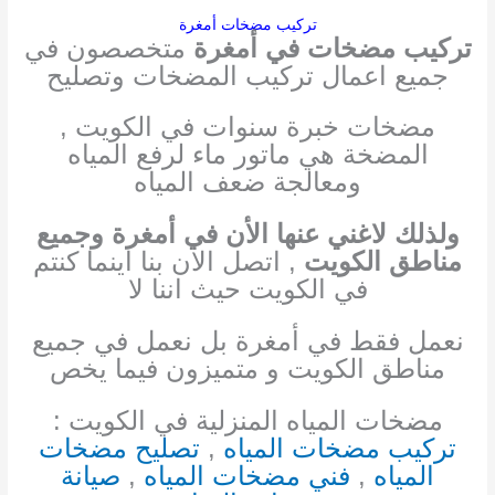
تركيب مضخات أمغرة
تركيب مضخات في أمغرة
متخصصون في
جميع اعمال تركيب المضخات وتصليح
مضخات خبرة سنوات في الكويت ,
المضخة هي ماتور ماء لرفع المياه
ومعالجة ضعف المياه
ولذلك لا
غني عنها الأن في أمغرة وجميع
مناطق الكويت
, اتصل الان بنا اينما كنتم
في الكويت حيث اننا لا
نعمل فقط في أمغرة بل نعمل في جميع
مناطق الكويت و متميزون فيما يخص
مضخات المياه المنزلية في الكويت :
تركيب مضخات المياه
,
تصليح مضخات
المياه
,
فني مضخات المياه
,
صيانة