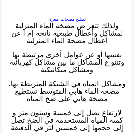
تصليح مضخات أمغرة
ولذلك
تتعر ض مضخة الماء المنزلية
لمشاكل وأعطال طبيعية ناتجة إم ا عن
أعطال مضخة الماء المنزلية
نفسها أو عن عوامل أخرى مرتبطة بها
وتتنو ع المشاكل ما بين مشاكل كهربائية
ومشاكل ميكانيكية
ومشاكل المياه في الشبكة المتربطة بها.
مضخة الماء هابي المتوسط تستطيع
مضخة هابي على ضخ المياه
لارتفاع يصل إلى خمسة وستون متر و
كمية المياه المستخدمة في الضخ تصل
إلى حجمها إلى خمسين لتر في الدقيقة