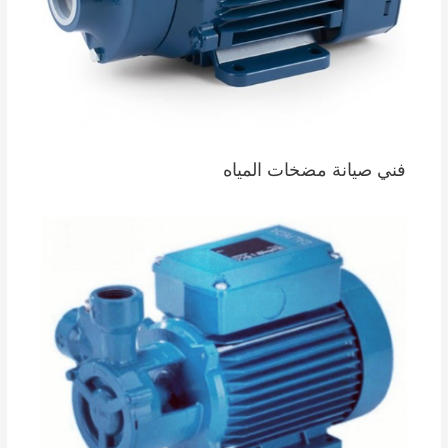
فني صيانة مضخات المياه