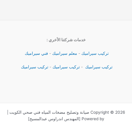
خدمات شركتنا الأخري :
تركيب سيراميك
-
معلم سيراميك
-
فني سيراميك
تركيب سيراميك
-
تركيب سيراميك
-
تركيب سيراميك
Copyright © 2026 صيانة وتصليح مضخات المياه فني صحي الكويت |
Powered by [المهندس اندراوس عبدالمسيح]