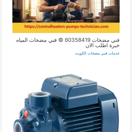
فني مضخات 60358419 © فني مضخات المياه
خبرة اطلب الان
خدمات فني مضخات الكويت