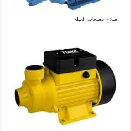
إصلاح مضخات المياه