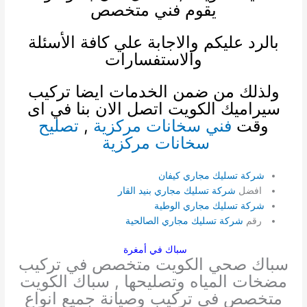
يقوم فني متخصص
بالرد عليكم والاجابة علي كافة الأسئلة
والاستفسارات
ولذلك من ضمن الخدمات ايضا
تركيب
سيراميك الكويت
اتصل الان بنا في اى
وقت
فني سخانات مركزية
,
تصليح
سخانات مركزية
شركة تسليك مجاري كيفان
افضل
شركة تسليك مجاري بنيد القار
شركة تسليك مجاري الوطية
رقم
شركة تسليك مجاري الصالحية
سباك في أمغرة
سباك صحي الكويت متخصص في تركيب
مضخات المياه وتصليحها , سباك الكويت
متخصص في تركيب وصيانة جميع انواع