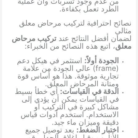
من عدم وجود تسربات وأن عملية
الطرد تعمل بكفاءة.
نصائح احترافية لتركيب مرحاض معلق
مثالي
لضمان أفضل النتائج عند
تركيب مرحاض
معلق
، اتبع هذه النصائح من الخبراء:
الجودة أولاً:
استثمر في هيكل دعم
(frame) عالي الجودة من علامة
تجارية موثوقة. هذا هو أساس قوة
ومتانة المرحاض المعلق.
الدقة في القياسات:
أي خطأ بسيط
في القياسات يمكن أن يؤدي إلى
مشاكل كبيرة في التركيب أو
الاستخدام. استخدم أدوات قياس
دقيقة وميزان ماء جيد.
اختبار الضغط:
بعد توصيل جميع
الأنابيب وقبل إغلاق الجدار، قم