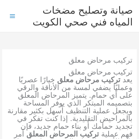
خطي
صيانة وتصليح مضخات
لى
لمحتوى
المياه فني صحي الكويت
تركيب مرحاض معلق
تركيب مرحاض معلق
يعد
تركيب مرحاض معلق
خيارًا عصريًا
وعمليًا يضفي لمسة من الأناقة والرقي
على أي حمام. يتميز المرحاض المعلق
بتصميمه المبتكر الذي يوفر المساحة
ويجعل عملية التنظيف أسهل بكثير مقارنة
بالمراحيض التقليدية. إذا كنت تفكر في
تجديد حمامك أو بناء حمام جديد، فإن
فهم عملية
تركيب المرحاض المعلق
أمر