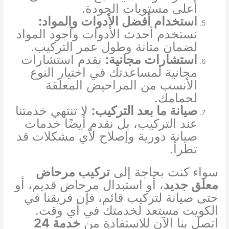
أعلى مستويات الجودة.
استخدام أفضل الأدوات والمواد:
نستخدم أحدث الأدوات وأجود المواد
لضمان متانة وطول عمر التركيب.
استشارات مجانية:
نقدم استشارات
مجانية لمساعدتك في اختيار النوع
الأنسب من المراحيض المعلقة
لحمامك.
صيانة ما بعد التركيب:
لا تنتهي خدمتنا
عند التركيب، بل نقدم أيضًا خدمات
صيانة دورية وإصلاح لأي مشكلات قد
تطرأ.
سواء كنت بحاجة إلى
تركيب مرحاض
معلق جديد
، أو استبدال مرحاض قديم، أو
حتى صيانة لتركيب قائم، فإن فريقنا في
الكويت مستعد لخدمتك في أي وقت.
اتصل بنا الآن للاستفادة من
خدمة 24