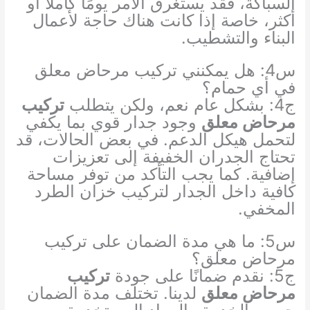
السباكة، فقد يستغرق الأمر يومًا كاملاً أو
أكثر، خاصة إذا كانت هناك حاجة لأعمال
البناء والتشطيب.
س4: هل يمكنني تركيب مرحاض معلق
في أي حمام؟
ج4: بشكل عام نعم، ولكن يتطلب
تركيب
مرحاض معلق
وجود جدار قوي بما يكفي
لتحمل هيكل الدعم. في بعض الحالات، قد
تحتاج الجدران الخفيفة إلى تعزيزات
إضافية. كما يجب التأكد من توفر مساحة
كافية داخل الجدار لتركيب خزان الطرد
المخفي.
س5: ما هي مدة الضمان على تركيب
مرحاض معلق؟
ج5: نقدم ضمانًا على جودة
تركيب
مرحاض معلق
لدينا. تختلف مدة الضمان