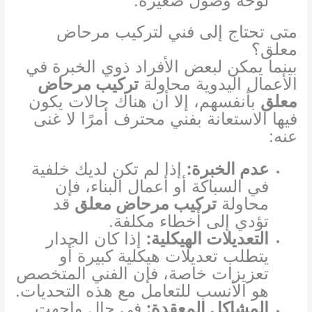
لوحة وصول صغيرة.
متى تحتاج إلى فني لتركيب مرحاض
معلق؟
بينما يمكن لبعض الأفراد ذوي الخبرة في
الأعمال اليدوية محاولة
تركيب مرحاض
معلق
بأنفسهم، إلا أن هناك حالات يكون
فيها الاستعانة بفني محترف أمرًا لا غنى
عنه:
عدم الخبرة:
إذا لم تكن لديك خلفية
في السباكة أو أعمال البناء، فإن
محاولة
تركيب مرحاض معلق
قد
تؤدي إلى أخطاء مكلفة.
التعديلات الهيكلية:
إذا كان الجدار
يتطلب تعديلات هيكلية كبيرة أو
تعزيزات خاصة، فإن الفني المتخصص
هو الأنسب للتعامل مع هذه التحديات.
المشاكل المعقدة:
في حال واجهت