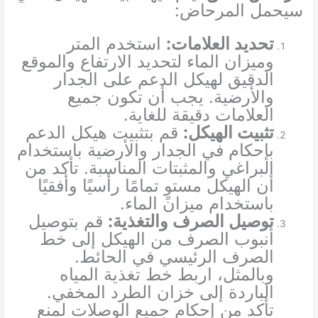
سيحمل المرحاض:
تحديد العلامات:
استخدم المتر
وميزان الماء لتحديد الارتفاع والموقع
الدقيق لهيكل الدعم على الجدار
والأرضية. يجب أن تكون جميع
العلامات دقيقة للغاية.
تثبيت الهيكل:
قم بتثبيت هيكل الدعم
بإحكام في الجدار والأرضية باستخدام
البراغي والمثبتات المناسبة. تأكد من
أن الهيكل مستوٍ تمامًا رأسيًا وأفقيًا
باستخدام ميزان الماء.
توصيل الصرف والتغذية:
قم بتوصيل
أنبوب الصرف من الهيكل إلى خط
الصرف الرئيسي في الحائط.
وبالمثل، اربط خط تغذية المياه
الباردة إلى خزان الطرد المخفي.
تأكد من إحكام جميع الوصلات لمنع