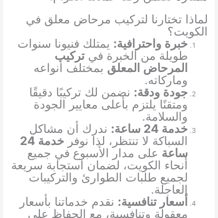
لماذا تختارنا لتركيب مرحاض معلق في
الكويت؟
خبرة واحترافية:
يمتلك فنيونا سنوات
طويلة من الخبرة في
تركيب
المرحاض المعلق
بمختلف أنواعه
وماركاته.
جودة ودقة:
نضمن لك تركيبًا دقيقًا
ومتقنًا يلتزم بأعلى معايير الجودة
والسلامة.
خدمة 24 ساعة:
ندرك أن مشاكل
السباكة لا تنتظر، لذا نوفر
خدمة 24
ساعة
على مدار الأسبوع في جميع
أنحاء الكويت، لضمان استجابة سريعة
لجميع طلبات الطوارئ والتركيبات
العاجلة.
أسعار تنافسية:
نقدم خدماتنا بأسعار
معقولة وتنافسية، مع الحفاظ على