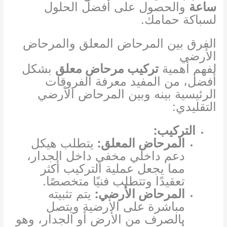
ساعة
والحصول على أفضل الحلول
لسباكة حمامك.
الفرق بين المرحاض المعلق والمرحاض
الأرضي
لفهم أهمية
تركيب مرحاض معلق
بشكل
أفضل، من المفيد معرفة الفروقات
الرئيسية بينه وبين المرحاض الأرضي
التقليدي:
التركيب:
المرحاض المعلق:
يتطلب هيكل
دعم داخلي مخفي داخل الجدار،
مما يجعل عملية التركيب أكثر
تعقيدًا وتتطلب فنيًا متخصصًا.
المرحاض الأرضي:
يتم تثبيته
مباشرة على الأرضية ويتصل
بالصرف من الأرض أو الجدار، وهو