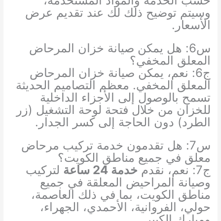
حسب الخدمة والمواد المستخدمة،
وسيتم توضيح ذلك لك عند تقديم عرض
الأسعار.
س6: هل يمكن صيانة خزان المرحاض
المعلق المخفي؟
ج6: نعم، يمكن صيانة خزان المرحاض
المعلق المخفي. معظم التصاميم الحديثة
تسمح بالوصول إلى الأجزاء الداخلية
للخزان من خلال فتحة لوحة التشغيل (زر
الطرد) دون الحاجة إلى كسر الجدار.
س7: هل تقدمون خدمة تركيب مرحاض
معلق في جميع مناطق الكويت؟
ج7: نعم، نقدم
خدمة 24 ساعة
لتركيب
وصيانة المراحيض المعلقة في جميع
مناطق الكويت، بما في ذلك العاصمة،
حولي، الفروانية، الأحمدي، الجهراء،
ومبارك الكبير.