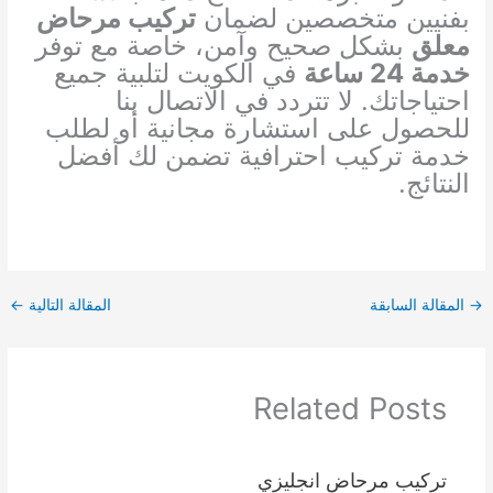
بفنيين متخصصين لضمان
تركيب مرحاض
معلق
بشكل صحيح وآمن، خاصة مع توفر
خدمة 24 ساعة
في الكويت لتلبية جميع
احتياجاتك. لا تتردد في الاتصال بنا
للحصول على استشارة مجانية أو لطلب
خدمة تركيب احترافية تضمن لك أفضل
النتائج.
→
المقالة السابقة
المقالة التالية
←
Related Posts
تركيب مرحاض انجليزي