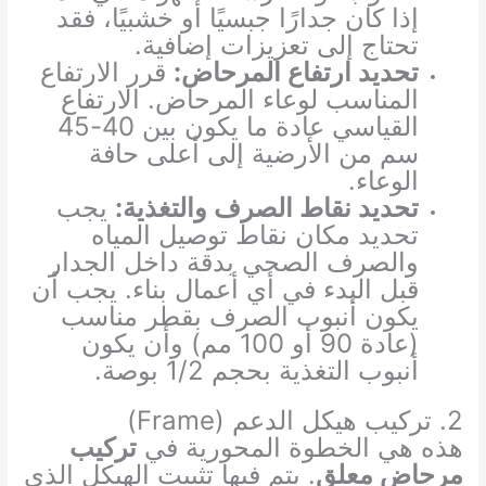
إذا كان جدارًا جبسيًا أو خشبيًا، فقد
تحتاج إلى تعزيزات إضافية.
تحديد ارتفاع المرحاض:
قرر الارتفاع
المناسب لوعاء المرحاض. الارتفاع
القياسي عادة ما يكون بين 40-45
سم من الأرضية إلى أعلى حافة
الوعاء.
تحديد نقاط الصرف والتغذية:
يجب
تحديد مكان نقاط توصيل المياه
والصرف الصحي بدقة داخل الجدار
قبل البدء في أي أعمال بناء. يجب أن
يكون أنبوب الصرف بقطر مناسب
(عادة 90 أو 100 مم) وأن يكون
أنبوب التغذية بحجم 1/2 بوصة.
2. تركيب هيكل الدعم (Frame)
هذه هي الخطوة المحورية في
تركيب
مرحاض معلق
. يتم فيها تثبيت الهيكل الذي