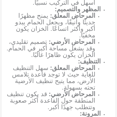
أسهل في التركيب نسبيًا.
المظهر والتصميم:
المرحاض المعلق:
يمنح مظهرًا
حديثًا وأنيقًا، ويجعل الحمام يبدو
أكبر وأكثر اتساعًا. الخزان يكون
مخفيًا.
المرحاض الأرضي:
تصميم تقليدي،
وقد يشغل مساحة أكبر في الحمام.
الخزان يكون ظاهرًا غالبًا.
التنظيف:
المرحاض المعلق:
سهل التنظيف
للغاية حيث لا توجد قاعدة تلامس
الأرض، مما يتيح تنظيف الأرضية
تحته بسهولة.
المرحاض الأرضي:
قد يكون تنظيف
المنطقة حول القاعدة أكثر صعوبة
وتتطلب جهدًا أكبر.
المرونة: