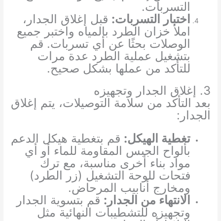
التسربات.
اختبار التسربات:
قبل إغلاق الجدار،
املأ خزان الطرد بالمياه واختبر جميع
الوصلات بحثًا عن أي تسربات. قم
بتشغيل عملية الطرد عدة مرات
للتأكد من عملها بشكل صحيح.
3. إغلاق الجدار وتجهيزه
بعد التأكد من سلامة التوصيلات، يتم إغلاق
الجدار:
تغطية الهيكل:
قم بتغطية هيكل الدعم
بألواح الجبس المقاومة للماء أو أي
مواد بناء أخرى مناسبة، مع ترك
فتحات للوحة التشغيل (زر الطرد)
ومخارج أنابيب المرحاض.
الانتهاء من الجدار:
قم بتسوية الجدار
وتجهيزه للتشطيبات النهائية مثل