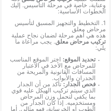
وعناية، خاصة في مرحلة التأسيس. إليك
الخطوات الأساسية:
1. التخطيط والتجهيز المسبق لتأسيس
مرحاض معلق
هذه هي أهم مرحلة لضمان نجاح عملية
تركيب مرحاض معلق
. يجب مراعاة ما
يلي:
تحديد الموقع:
اختر الموقع المناسب
للمرحاض مع الأخذ في الاعتبار
المسافات القانونية والمريحة من
الجدران والأبواب.
فحص الجدار:
تأكد من أن الجدار
الذي سيتم تركيب الهيكل عليه قوي
بما يكفي لتحمل وزن المرحاض
ومستخدميه. إذا كان الجدار من
الطوب أو الخرسانة، فهو مثالي. أما