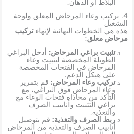
البلاط أو الدهان.
4. تركيب وعاء المرحاض المعلق ولوحة
التشغيل
هذه هي الخطوات النهائية لإنهاء
تركيب
مرحاض معلق
:
تثبيت براغي المرحاض:
أدخل البراغي
الطويلة المخصصة لتثبيت وعاء
المرحاض في الفتحات المخصصة
على هيكل الدعم.
تركيب وعاء المرحاض:
قم بتمرير
وعاء المرحاض فوق البراغي، مع
التأكد من محاذاة فتحات الوعاء مع
براغي التثبيت وأنابيب الصرف
والتغذية.
ربط الصرف والتغذية:
قم بتوصيل
أنابيب الصرف والتغذية من المرحاض