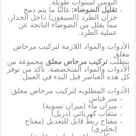
اليومي لسنوات طويلة.
تقليل الضوضاء:
غالبًا ما يتم دمج
خزان الطرد (السيفون) داخل الجدار،
مما يقلل من الضوضاء الناتجة عن
عملية الطرد.
الأدوات والمواد اللازمة لتركيب مرحاض
معلق
يتطلب
تركيب مرحاض معلق
مجموعة من
الأدوات والمواد المتخصصة. تأكد من توفر
كل هذه العناصر قبل البدء في العمل:
الأدوات المطلوبة لتركيب مرحاض معلق:
متر قياس
ميزان ماء (ميزان تسوية)
مثقاب كهربائي (دريل)
مفتاح ربط قابل للتعديل (مفتاح
إنجليزي)