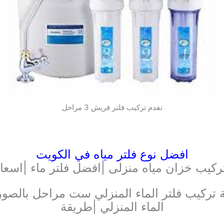
نفدم تركيب فلتر فريش 3 مراحل
افضل نوع فلتر مياه في الكويت
ركيب خزان مياه منزلى |افضل فلتر ماء |اسعا
تركيب فلتر الماء المنزلي ست مراحل بالصور |
الماء المنزلي |طريقة