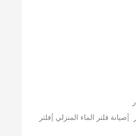
ر
صيانة فلتر الماء المنزلي |فلتر