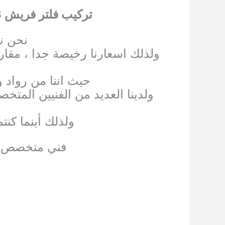
تركيب فلتر فريش 3 مراحل
نحن ن
ولذلك اسعارنا رخيصة جدا ، مقارن
حيث اننا من رواد 
ولدينا العديد من الفنيين المتخص
ولذلك أينما كن
فني متخصص في