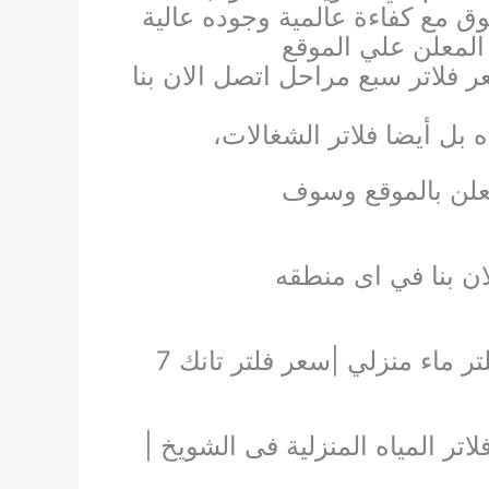
ق مع كفاءة عالمية وجوده عالية
لمعلن علي الموقع
 فلاتر سبع مراحل اتصل الان بنا
 بل أيضا فلاتر الشغالات،
لمعلن بالموقع وسوف
ن بنا في اى منطقه
|اسعار فلاتر المياه المنزلية |فلاتر مياه امريكى |فلتر ماء منزلي |سعر فلتر تانك 7
اتر المياه المنزلية فى الشويخ |