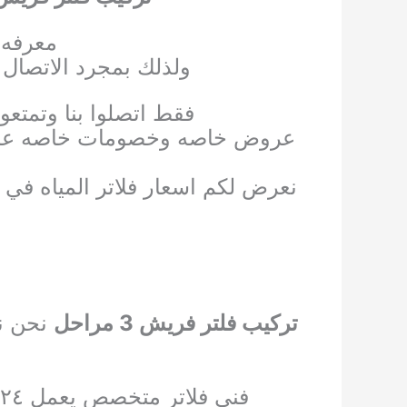
معرفه ا
ولذلك بمجرد الاتصال 
فقط اتصلوا بنا وتمتعو
عروض خاصه وخصومات خاصه علي جم
نعرض لكم اسعار فلاتر المياه في
تركيب فلتر فريش 3 مراحل
نحن نق
فني فلاتر متخصص يعمل ٢٤ ساعه من أجل خدمتكم في جميع المناطق أينما كنتم في الكويت اتصلوا بنا