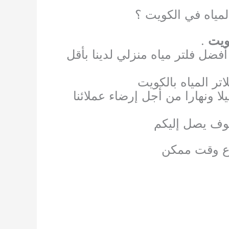
مياه في الكويت ؟
ويت
.
فضل فلتر مياه منزلي لدينا بأقل
ر المياه بالكويت
لا ونهارا من أجل إرضاء عملائنا
سوف يصل إليكم
رع وقت ممكن