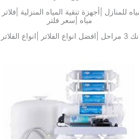
ياه للمنازل |أجهزة تنقية المياه المنزلية |فل
مياه |سعر فلتر
|افضل انواع الفلاتر |انواع الفلاتر |