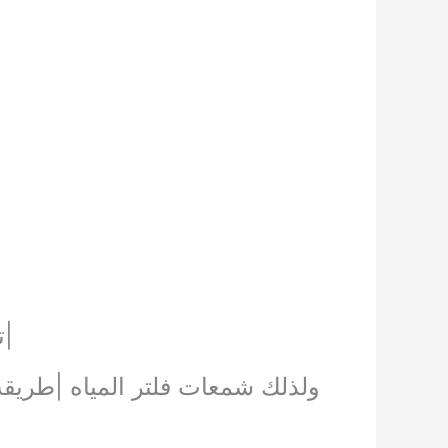
|ت
ولذلك شمعات فلتر المياه |طريقة 