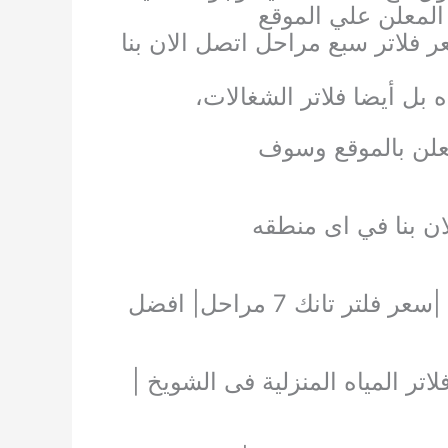
لمعلن علي الموقع
 فلاتر سبع مراحل اتصل الان بنا
 بل أيضا فلاتر الشغالات،
لمعلن بالموقع وسوف
ن بنا في اى منطقه
|اسعار فلاتر المياه المنزلية |فلاتر مياه امريكى |فلتر ماء منزلي |سعر فلتر تانك 7 مراحل| افضل
اتر المياه المنزلية فى الشويخ |