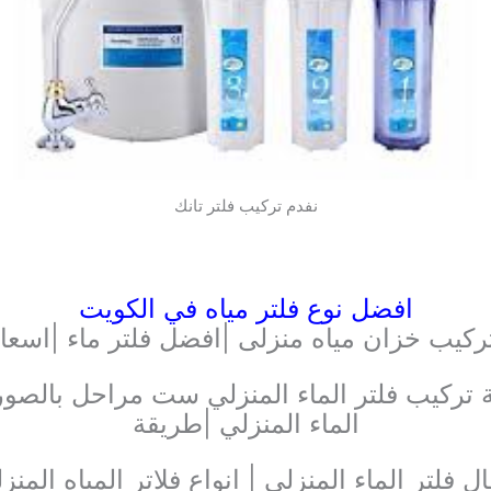
نفدم تركيب فلتر تانك
افضل نوع فلتر مياه في الكويت
ركيب خزان مياه منزلى |افضل فلتر ماء |اسعا
تركيب فلتر الماء المنزلي ست مراحل بالصور |
الماء المنزلي |طريقة
مراحل | |اعطال فلتر الماء المنزلي | انواع فلاتر المياه ا