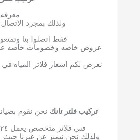
معرفه ا
ولذلك بمجرد الاتصال 
فقط اتصلوا بنا وتمتعو
عروض خاصه وخصومات خاصه علي جم
نعرض لكم اسعار فلاتر المياه في
تركيب فلتر تانك
نحن نقوم بصيانه 
فني فلاتر متخصص يعمل ٢٤ ساعه من أجل خدمتكم في جميع المناطق أينما كنتم في الكويت اتصلوا بنا
ولذلك نحن نتميز عن غيرنا حيث ا