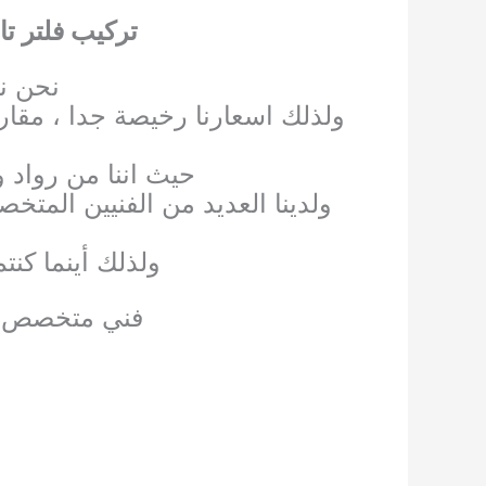
تركيب فلتر تا
نحن ن
ولذلك اسعارنا رخيصة جدا ، مقارن
حيث اننا من رواد 
ولدينا العديد من الفنيين المتخص
ولذلك أينما كن
فني متخصص في