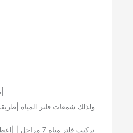
|ت
ولذلك شمعات فلتر المياه |طريقة 
تركيب فلتر مياه 7 