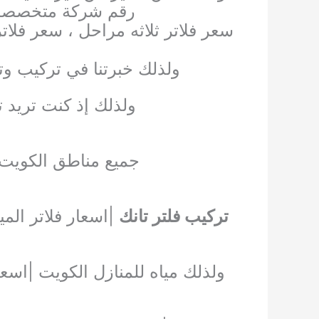
رقم شركة متخصصه ف
سعر فلاتر ثلاثه مراحل ، سعر فلا
ل
ولذلك خبرتنا في تركيب وتص
ولذلك إذ كنت تريد ت
جميع مناطق الكويت 
تركيب فلتر تانك
ولذلك مياه للمنازل الكويت |اسعار