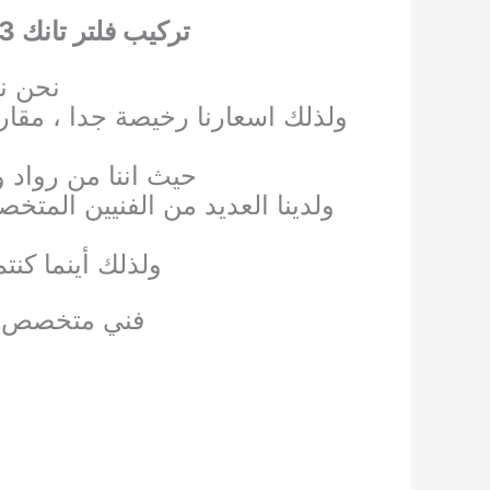
تركيب فلتر تانك 3 مراحل
نحن ن
ولذلك اسعارنا رخيصة جدا ، مقارن
حيث اننا من رواد 
ولدينا العديد من الفنيين المتخص
ولذلك أينما كن
فني متخصص في