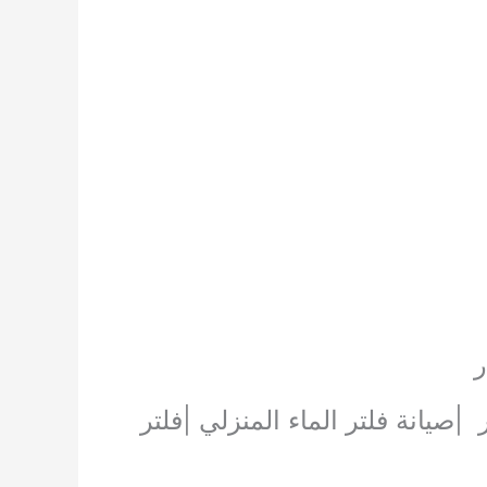
ر
صيانة فلتر الماء المنزلي |فلتر