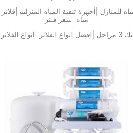
ياه للمنازل |أجهزة تنقية المياه المنزلية |فل
مياه |سعر فلتر
|افضل انواع الفلاتر |انواع الفلاتر |