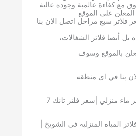
ق مع كفاءة عالمية وجوده عالية
لمعلن علي الموقع
 فلاتر سبع مراحل اتصل الان بنا
 بل أيضا فلاتر الشغالات،
لمعلن بالموقع وسوف
ن بنا في اى منطقه
|اسعار فلاتر المياه المنزلية |فلاتر مياه امريكى |فلتر ماء منزلي |سعر فلتر تانك 7
اتر المياه المنزلية فى الشويخ |