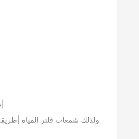
|ت
ولذلك شمعات فلتر المياه |طريقة 