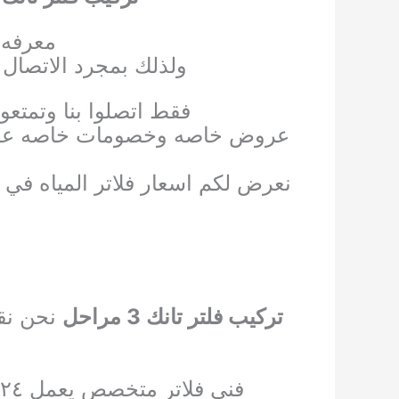
معرفه ا
ولذلك بمجرد الاتصال 
فقط اتصلوا بنا وتمتعو
عروض خاصه وخصومات خاصه علي جم
نعرض لكم اسعار فلاتر المياه في
تركيب فلتر تانك 3 مراحل
نحن نقو
فني فلاتر متخصص يعمل ٢٤ ساعه من أجل خدمتكم في جميع المناطق أينما كنتم في الكويت اتصلوا بنا