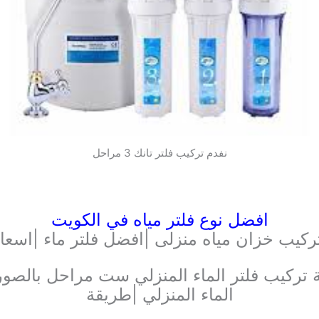
نفدم تركيب فلتر تانك 3 مراحل
افضل نوع فلتر مياه في الكويت
ركيب خزان مياه منزلى |افضل فلتر ماء |اسعا
تركيب فلتر الماء المنزلي ست مراحل بالصور |
الماء المنزلي |طريقة