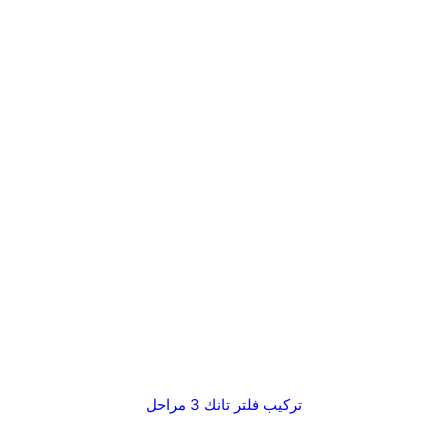
تركيب فلتر تانك 3 مراحل