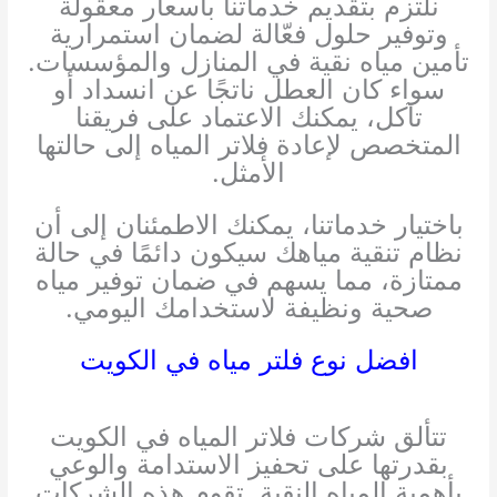
نلتزم بتقديم خدماتنا بأسعار معقولة
وتوفير حلول فعّالة لضمان استمرارية
تأمين مياه نقية في المنازل والمؤسسات.
سواء كان العطل ناتجًا عن انسداد أو
تآكل، يمكنك الاعتماد على فريقنا
المتخصص لإعادة فلاتر المياه إلى حالتها
الأمثل.
باختيار خدماتنا، يمكنك الاطمئنان إلى أن
نظام تنقية مياهك سيكون دائمًا في حالة
ممتازة، مما يسهم في ضمان توفير مياه
صحية ونظيفة لاستخدامك اليومي.
افضل نوع فلتر مياه في الكويت
تتألق شركات فلاتر المياه في الكويت
بقدرتها على تحفيز الاستدامة والوعي
بأهمية المياه النقية. تقوم هذه الشركات