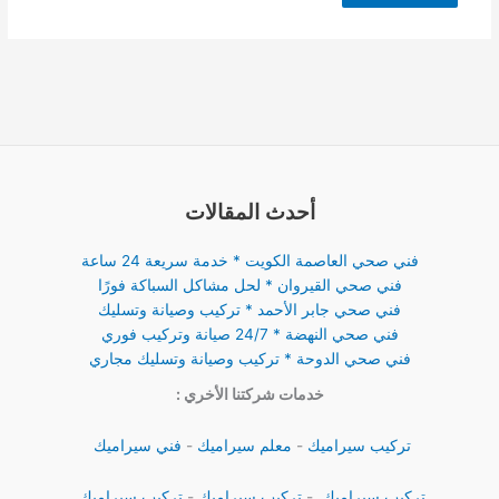
أحدث المقالات
فني صحي العاصمة الكويت * خدمة سريعة 24 ساعة
فني صحي القيروان * لحل مشاكل السباكة فورًا
فني صحي جابر الأحمد * تركيب وصيانة وتسليك
فني صحي النهضة * 24/7 صيانة وتركيب فوري
فني صحي الدوحة * تركيب وصيانة وتسليك مجاري
خدمات شركتنا الأخري :
تركيب سيراميك
-
معلم سيراميك
-
فني سيراميك
تركيب سيراميك
-
تركيب سيراميك
-
تركيب سيراميك