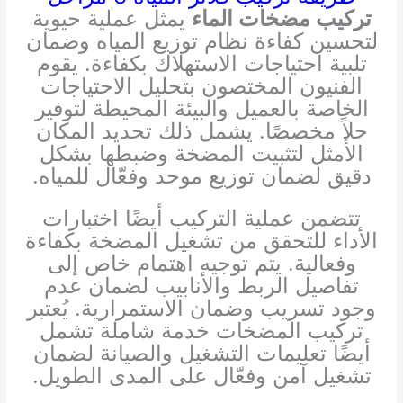
تركيب مضخات الماء
يمثل عملية حيوية
لتحسين كفاءة نظام توزيع المياه وضمان
تلبية احتياجات الاستهلاك بكفاءة. يقوم
الفنيون المختصون بتحليل الاحتياجات
الخاصة بالعميل والبيئة المحيطة لتوفير
حلاً مخصصًا. يشمل ذلك تحديد المكان
الأمثل لتثبيت المضخة وضبطها بشكل
دقيق لضمان توزيع موحد وفعّال للمياه.
تتضمن عملية التركيب أيضًا اختبارات
الأداء للتحقق من تشغيل المضخة بكفاءة
وفعالية. يتم توجيه اهتمام خاص إلى
تفاصيل الربط والأنابيب لضمان عدم
وجود تسريب وضمان الاستمرارية. يُعتبر
تركيب المضخات خدمة شاملة تشمل
أيضًا تعليمات التشغيل والصيانة لضمان
تشغيل آمن وفعّال على المدى الطويل.