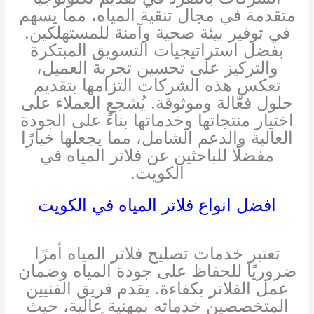
متقدمة في مجال تنقية المياه، مما يسهم
في توفير بيئة صحية وآمنة للمستهلكين.
بفضل استراتيجيات التسويق المبتكرة
والتركيز على تحسين تجربة العميل،
تعكس هذه الشركات التزامها بتقديم
حلول فعّالة وموثوقة. يُشجع العملاء على
اختيار منتجاتها وخدماتها بناءً على الجودة
العالية والدعم الشامل، مما يجعلها خيارًا
مفضلًا للباحثين عن فلاتر المياه في
الكويت.
افضل انواع فلاتر المياه في الكويت
تعتبر خدمات تصليح فلاتر المياه أمرًا
ضروريًا للحفاظ على جودة المياه وضمان
عمل الفلاتر بكفاءة. يقدم فريق الفنيين
المتخصصين خدماته بمهنية عالية، حيث