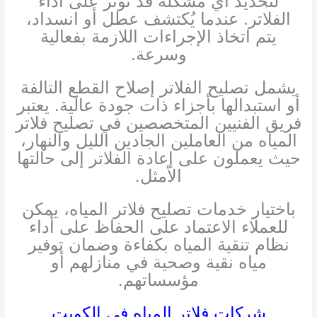
لتحديد أي مشكلة قد تؤثر على أداء
الفلاتر. عندما يُكتشف عطل أو انسداد،
يتم اتخاذ الإجراءات اللازمة بفعالية
وسرعة.
يشمل تصليح الفلاتر إصلاح القطع التالفة
أو استبدالها بأجزاء ذات جودة عالية. يعتبر
فريق الفنيين المتخصصين في تصليح فلاتر
المياه من العاملين الجادين الليل والنهار،
حيث يعملون على إعادة الفلاتر إلى حالتها
الأمثل.
باختيار خدمات تصليح فلاتر المياه، يمكن
للعملاء الاعتماد على الحفاظ على أداء
نظام تنقية المياه بكفاءة وضمان توفير
مياه نقية وصحية في منازلهم أو
مؤسساتهم.
شركات فلاتر المياه في الكويت