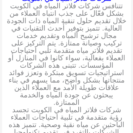
تتنافس شركات فلاتر المياه في الكويت
بشكل فعّال على جذب انتباه العملاء من
خلال تقديم حلول تنقية المياه ذات الجودة
العالية. تتميز بتوفير أحدث التقنيات في
مجال ترشيح المياه وتقديم خدمات
تركيب وصيانة ممتازة. يتم التركيز على
تقديم فلاتر مياه متقدمة تلبي احتياجات
العملاء بفعالية، سواء كانوا في المنازل أو
المؤسسات. تتبنى هذه الشركات
استراتيجيات تسويق مبتكرة وتعزز فوائد
منتجاتها بشكل واضح، مما يسهم في بناء
علاقات طويلة الأمد مع العملاء الذين
يبحثون عن جودة المياه والخدمة
الممتازة.
شركات فلاتر المياه في الكويت تجسد
رؤية متقدمة في تلبية احتياجات العملاء
الباحثين عن مياه نقية وصحية. تتميز هذه
الشركات بالتفرد في تقديم تكنولوجيا