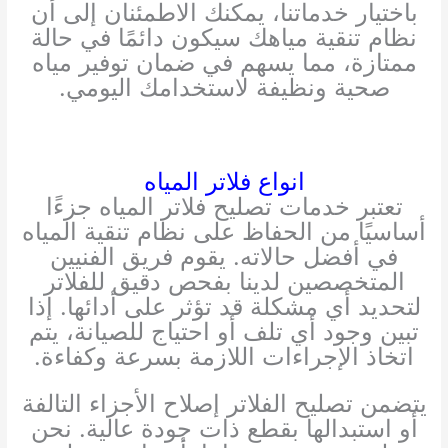
باختيار خدماتنا، يمكنك الاطمئنان إلى أن
نظام تنقية مياهك سيكون دائمًا في حالة
ممتازة، مما يسهم في ضمان توفير مياه
صحية ونظيفة لاستخدامك اليومي.
انواع فلاتر المياه
تعتبر خدمات تصليح فلاتر المياه جزءًا
أساسيًا من الحفاظ على نظام تنقية المياه
في أفضل حالاته. يقوم فريق الفنيين
المتخصصين لدينا بفحص دقيق للفلاتر
لتحديد أي مشكلة قد تؤثر على أدائها. إذا
تبين وجود أي تلف أو احتياج للصيانة، يتم
اتخاذ الإجراءات اللازمة بسرعة وكفاءة.
يتضمن تصليح الفلاتر إصلاح الأجزاء التالفة
أو استبدالها بقطع ذات جودة عالية. نحن