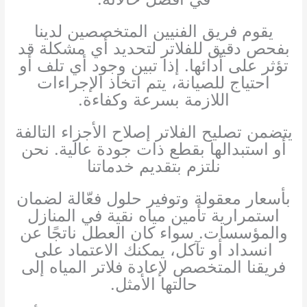
يقوم فريق الفنيين المتخصصين لدينا
بفحص دقيق للفلاتر لتحديد أي مشكلة قد
تؤثر على أدائها. إذا تبين وجود أي تلف أو
احتياج للصيانة، يتم اتخاذ الإجراءات
اللازمة بسرعة وكفاءة.
يتضمن تصليح الفلاتر إصلاح الأجزاء التالفة
أو استبدالها بقطع ذات جودة عالية. نحن
نلتزم بتقديم خدماتنا
بأسعار معقولة وتوفير حلول فعّالة لضمان
استمرارية تأمين مياه نقية في المنازل
والمؤسسات. سواء كان العطل ناتجًا عن
انسداد أو تآكل، يمكنك الاعتماد على
فريقنا المتخصص لإعادة فلاتر المياه إلى
حالتها الأمثل.