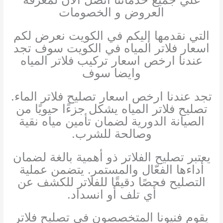
العروض و الخصومات
التي نقدمها إليكم في الكويت
نعرض لكم
اسعار فلاتر المياه في الكويت سوف تجد
عندنا ارخص اسعار تركيب فلاتر المياه
وايضا سوف
تجد عندنا ارخص اسعار تصليح فلاتر الماء.
تصليح فلاتر المياه يشكل جزءًا حيويًا من
الصيانة الدورية لضمان تأمين مياه نقية
وصالحة للشرب.
يعتبر تصليح الفلاتر ذو أهمية بالغة لضمان
أداءها الفعّال والمستمر. يتضمن عملية
التصليح فحصًا دقيقًا للفلاتر للكشف عن
أي تلف أو انسداد.
يقوم فنيونا المتخصصون في تصليح فلاتر