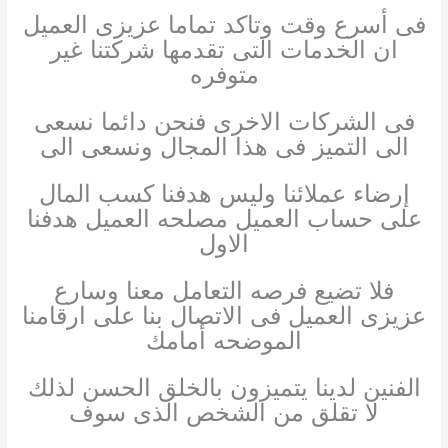
فى أسرع وقت وتاكد تماما عزيزى العميل
ان الخدمات التى تقدمها شركتنا غير
متوفره
فى الشركات الاخرى فنحن دائما نسعى
الى التميز فى هذا المجال ونسعى الى
إرضاء عملائنا وليس هدفنا كسب المال
على حساب العميل مصلحه العميل هدفنا
الاول
فلا تضيع فرصه التعامل معنا وسارع
عزيزى العميل فى الاتصال بنا على ارقامنا
الموضحه أمامك
الفنين لدينا يتميزون بالخلق الحسن لذلك
لا تقلق من الشخص الذى سوف