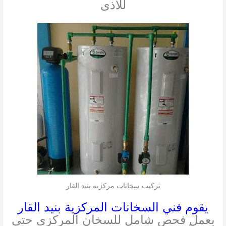
للاذى
تركيب سخانات مركزيه بنيد القار
يقوم فني السخانات المركزية بنيد القار
بعمل فحص شامل للسخان المركزى حتى