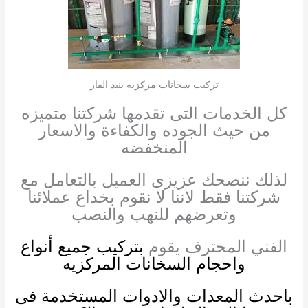
تركيب سخانات مركزيه بنيد القار
كل الخدمات التى تقدمها شركتنا متميزه
من حيث الجوده والكفاءة والاسعار
المنخفضه
لذلك ننصحك عزيزى العميل بالتعامل مع
شركتنا فقط لاننا لا نقوم بخداع عملائنا
وتعرضهم للنهب والنصب
الفني المحترف يقوم
بتركيب جميع أنواع
واحجام السخانات المركزيه
باحدث المعدات والادوات المستخدمة فى