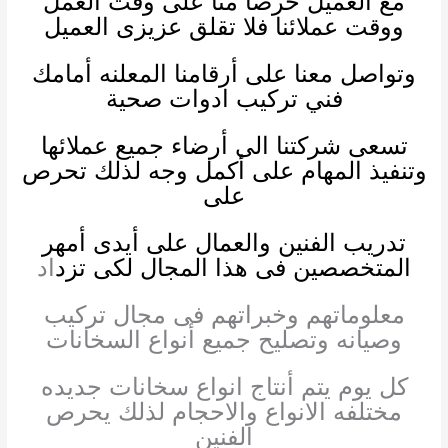
مع العميل حرصا منا على وقت العمل
ووقت عملائنا فلا تقلق عزيزى العميل
وتواصل معنا على أرقامنا المعلنه أمامك
فني تركيب ادوات صحية
تسعى شركتنا الى أرضاء جميع عملائها
وتنفيذ المهام على أكمل وجه لذلك تحرص
على
تدريب الفنين والعمال على أيدى أمهر
المتخصصين فى هذا المجال لكى تزد
اد
معلوماتهم وخبراتهم فى مجال تركيب
وصيانه وتصليح جميع أنواع السخانات
كل يوم يتم أنتاج انواع سخانات جديده
مختلفه الانواع والاحجام لذلك يحرص
الفنين