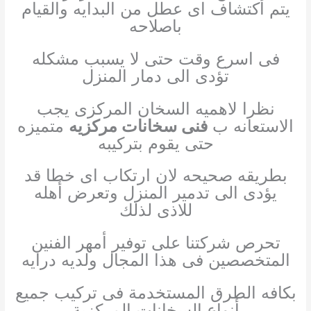
يتم أكتشاف اى عطل من البدايه والقيام
باصلاحه
فى اسرع وقت حتى لا يسبب مشكله
تؤدى الى دمار المنزل
نظرا لاهميه السخان المركزى يجب
الاستعانه ب
فنى سخانات مركزيه
متميزه
حتى يقوم بتركيبه
بطريقه صحيحه لان ارتكاب اى خطا قد
يؤدى الى تدمير المنزل وتعرض أهله
للاذى لذلك
تحرص شركتنا على توفير أمهر الفنين
المتخصصين فى هذا المجال ولديه درايه
بكافه الطرق المستخدمة فى تركيب جميع
أنواع السخانات المركزية