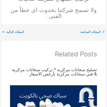
ولا تسمح شركتنا بحدوث اى خطأ من
الفنى .
→
المقالة السابقة
المقالة التالية
←
Related Posts
تصليح سخانات مركزيه * تركيب سخانات مركزية
& فني سخانات مركزية بأرخص الاسعار