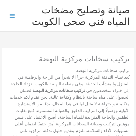
خطي
صيانة وتصليح مضخات
لى
لمحتوى
المياه فني صحي الكويت
تركيب سخانات مركزية النهضة
تركيب سخانات مركزية النهضة
يُعد نظام التدفئة المركزية جزءًا لا يتجزأ من الراحة والرفاهية في
المنازل والمنشآت الحديثة، وفي منطقة النهضة بالكويت، تزداد الحاجة
إلى خبراء متخصصين في
تركيب سخانات مركزية النهضة
لضمان
الحصول على مياه ساخنة بانتظام وكفاءة عالية. نحن نقدم لكم خدمات
متكاملة واحترافية لا مثيل لها في هذا المجال، بدءًا من الاستشارة
الأولية ووصولًا إلى التركيب الدقيق والصيانة المستمرة. فمع تقلبات
الطقس والحاجة المتزايدة للمياه الساخنة، أصبح الاعتماد على فنيين
مؤهلين لتركيب وصيانة السخانات المركزية أمرًا حتميًا لضمان أعلى
مستويات الأداء والسلامة. نلتزم بتقديم حلول تدفئة مركزية تلبي