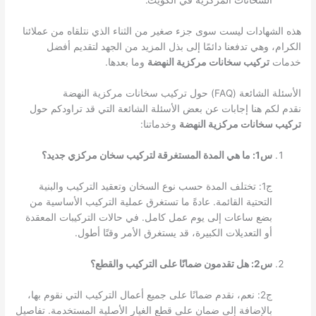
السخانات المركزية في الكويت.”
هذه الشهادات ليست سوى جزء صغير من الثناء الذي نتلقاه من عملائنا
الكرام، وهي تدفعنا دائمًا إلى بذل المزيد من الجهد لتقديم أفضل
خدمات
تركيب سخانات مركزية النهضة
وما بعدها.
الأسئلة الشائعة (FAQ) حول تركيب سخانات مركزية النهضة
نقدم لكم هنا إجابات عن بعض الأسئلة الشائعة التي قد تراودكم حول
تركيب سخانات مركزية النهضة
وخدماتنا:
س1: ما هي المدة المستغرقة لتركيب سخان مركزي جديد؟
ج1: تختلف المدة حسب نوع السخان وتعقيد التركيب والبنية
التحتية القائمة. عادةً ما تستغرق عملية التركيب الأساسية من
بضع ساعات إلى يوم عمل كامل. في حالات التركيبات المعقدة
أو التعديلات الكبيرة، قد يستغرق الأمر وقتًا أطول.
س2: هل تقدمون ضمانًا على التركيب والقطع؟
ج2: نعم، نقدم ضمانًا على جميع أعمال التركيب التي نقوم بها،
بالإضافة إلى ضمان على قطع الغيار الأصلية المستخدمة. تفاصيل