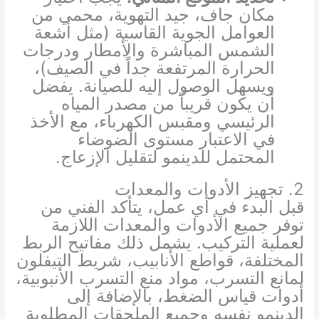
مكان جاف، جيد التهوية، محمي من
العوامل الجوية القاسية (مثل أشعة
الشمس المباشرة والأمطار ودرجات
الحرارة المرتفعة جداً في الصيف)،
ويسهل الوصول إليه للصيانة. يفضل
أن يكون قريباً من مصدر المياه
الرئيسي ومقبس الكهرباء، مع الأخذ
في الاعتبار مستوى الضوضاء
المحتمل للدينمو لتقليل الإزعاج.
2. تجهيز الأدوات والمعدات
قبل البدء في أي عمل، يتأكد الفني من
توفر جميع الأدوات والمعدات اللازمة
لعملية التركيب. يشمل ذلك مفاتيح الربط
المختلفة، قواطع الأنابيب، شريط التيفلون
لمانع التسرب، مواد منع التسرب الأنبوبية،
أدوات قياس الضغط، بالإضافة إلى
الدينمو نفسه وجميع الملحقات المطلوبة