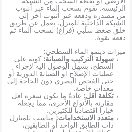
الأرضي أو نقطة السحب من الشبكة
الرئيسية. يقوم بسحب الماء عبر أنبوب
من مصدره ودفعه عبر أنبوب آخر إلى
الشبكة الداخلية للمنزل. يعمل عن طريق
خلق ضغط سلبي (فراغ) لسحب الماء ثم
دفعه بقوة.
ميزات دينمو الماء السطحي:
سهولة التركيب والصيانة:
كونه على
السطح، يسهل الوصول إليه لإجراء
عمليات الإصلاح أو الصيانة الدورية أو
حتى الفحص البصري دون الحاجة إلى
معدات خاصة.
تكلفة أقل:
عادةً ما يكون سعره أقل
مقارنة بالأنواع الأخرى، مما يجعله
خياراً اقتصادياً للكثيرين.
متعدد الاستخدامات:
مناسب للمنازل
ذات الطابق الواحد أو الطابقين،