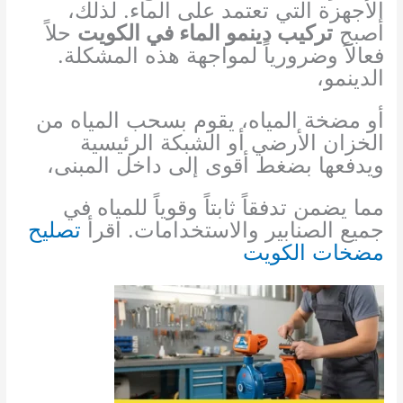
الأجهزة التي تعتمد على الماء. لذلك،
أصبح
تركيب دينمو الماء في الكويت
حلاً
فعالاً وضرورياً لمواجهة هذه المشكلة.
الدينمو،
أو مضخة المياه، يقوم بسحب المياه من
الخزان الأرضي أو الشبكة الرئيسية
ويدفعها بضغط أقوى إلى داخل المبنى،
مما يضمن تدفقاً ثابتاً وقوياً للمياه في
جميع الصنابير والاستخدامات. اقرأ
تصليح
مضخات الكويت