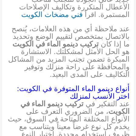
الأعطال المتكررة وتكاليف الإصلاحات
المستمرة. اقرأ
فني مضخات الكويت
عند ملاحظة أي من هذه العلامات، يُنصح
بالاتصال بمتخصص لتقييم الوضع وتحديد
ما إذا كان
تركيب دينمو الماء في الكويت
هو الحل الأمثل لمشكلتك. الاستشارة
المبكرة تضمن تجنب المزيد من المشاكل
والمحافظة على راحة منزلك وتوفير
التكاليف على المدى البعيد.
أنواع دينمو الماء المتوفرة في الكويت:
اختر الأنسب لمنزلك
عند التفكير في
تركيب دينمو الماء في
الكويت
، من الضروري التعرف على
الأنواع المختلفة المتاحة في السوق، حيث
يخدم كل نوع غرضاً معيناً ويتناسب مع
ظروف استخدام محددة. اختيار النوع