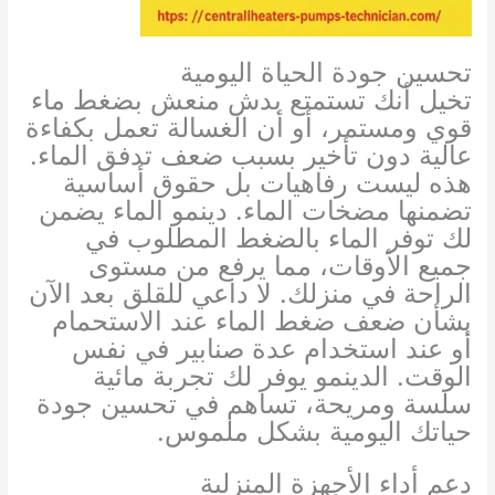
تحسين جودة الحياة اليومية
تخيل أنك تستمتع بدش منعش بضغط ماء
قوي ومستمر، أو أن الغسالة تعمل بكفاءة
عالية دون تأخير بسبب ضعف تدفق الماء.
هذه ليست رفاهيات بل حقوق أساسية
تضمنها مضخات الماء. دينمو الماء يضمن
لك توفر الماء بالضغط المطلوب في
جميع الأوقات، مما يرفع من مستوى
الراحة في منزلك. لا داعي للقلق بعد الآن
بشأن ضعف ضغط الماء عند الاستحمام
أو عند استخدام عدة صنابير في نفس
الوقت. الدينمو يوفر لك تجربة مائية
سلسة ومريحة، تساهم في تحسين جودة
حياتك اليومية بشكل ملموس.
دعم أداء الأجهزة المنزلية