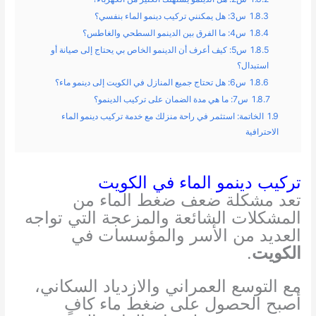
1.8.3
س3: هل يمكنني تركيب دينمو الماء بنفسي؟
1.8.4
س4: ما الفرق بين الدينمو السطحي والغاطس؟
1.8.5
س5: كيف أعرف أن الدينمو الخاص بي يحتاج إلى صيانة أو
استبدال؟
1.8.6
س6: هل تحتاج جميع المنازل في الكويت إلى دينمو ماء؟
1.8.7
س7: ما هي مدة الضمان على تركيب الدينمو؟
1.9
الخاتمة: استثمر في راحة منزلك مع خدمة تركيب دينمو الماء
الاحترافية
تركيب دينمو الماء في الكويت
تعد مشكلة ضعف ضغط الماء من
المشكلات الشائعة والمزعجة التي تواجه
العديد من الأسر والمؤسسات في
الكويت
.
مع التوسع العمراني والازدياد السكاني،
أصبح الحصول على ضغط ماء كافٍ