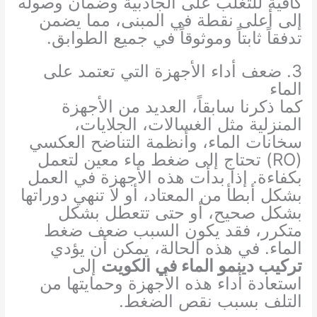
كافية للتغلب على الجاذبية وضمان وصوله
إلى أعلى نقطة في المبنى، مما يضمن
تدفقاً ثابتاً وموثوقاً في جميع الطوابق.
3. ضعف أداء الأجهزة التي تعتمد على
الماء
كما ذكرنا سابقاً، العديد من الأجهزة
المنزلية مثل الغسالات، الجلايات،
سخانات الماء، وأنظمة التناضح العكسي
(RO) تحتاج إلى ضغط ماء معين لتعمل
بكفاءة. إذا بدأت هذه الأجهزة في العمل
بشكل أبطأ من المعتاد، أو لا تنهي دوراتها
بشكل صحيح، أو حتى تتعطل بشكل
متكرر، فقد يكون السبب ضعف ضغط
الماء. في هذه الحالة، يمكن أن يؤدي
تركيب دينمو الماء في الكويت
إلى
استعادة أداء هذه الأجهزة وحمايتها من
التلف بسبب نقص الضغط.