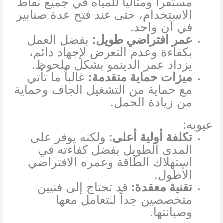
مستقراً ومثالياً للمياه في جميع نقاط
الاستخدام، حتى عند فتح عدة صنابير
في آن واحد.
عمر افتراضي طويل:
بفضل العمل
بكفاءة وعدم التعرض لإجهاد دائم،
يزداد عمر الدينمو بشكل ملحوظ.
ميزات حماية متقدمة:
غالباً ما تأتي
مع حماية من التشغيل الجاف وحماية
من زيادة الحمل.
عيوبه:
تكلفة أولية أعلى:
ولكنه يوفر على
المدى الطويل بفضل كفاءته في
استهلاك الطاقة وعمره الافتراضي
الأطول.
تقنية معقدة:
قد تحتاج إلى فنيين
متخصصين جداً للتعامل معها
وصيانتها.