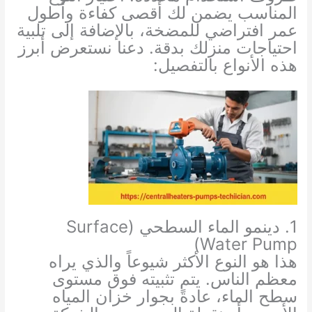
المناسب يضمن لك أقصى كفاءة وأطول
عمر افتراضي للمضخة، بالإضافة إلى تلبية
احتياجات منزلك بدقة. دعنا نستعرض أبرز
هذه الأنواع بالتفصيل:
1. دينمو الماء السطحي (Surface
Water Pump)
هذا هو النوع الأكثر شيوعاً والذي يراه
معظم الناس. يتم تثبيته فوق مستوى
سطح الماء، عادةً بجوار خزان المياه