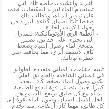
التبريد والتكييف، خاصة تلك التي
تستخدم الماء لتبريد المكثفات، تعتمد
على تدوير المياه، ويتطلب ذلك
ضغطاً ثابتاً لضمان كفاءة التبريد في
أجواء الكويت الحارة.
أنظمة الري الأوتوماتيكية:
للمنازل
التي تحتوي على حدائق، تضمن
مضخة الماء وصول المياه بضغط
كافٍ لأنظمة الري، مما يحافظ على
خضرة نباتاتك.
تلبية احتياجات المباني متعددة الطوابق
في المباني الشاهقة والطوابق العليا،
يكون وصول الماء بضغط كافٍ تحدياً
كبيراً، حيث تتضاءل قوة الدفع الطبيعية
للمياه مع كل طابق يرتفع. الدينمو هو
الحل الأمثل لضمان وصول الماء بقوة إلى
كل طابق، مهما كان ارتفاعه، مما يخدم