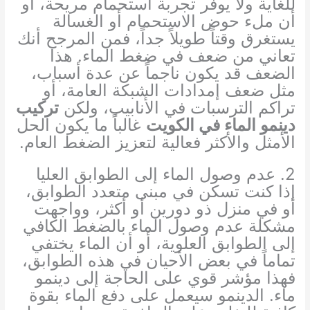
للغاية ولا يوفر تجربة استحمام مريحة، أو
أن ملء حوض الاستحمام أو الغسالة
يستغرق وقتاً طويلاً جداً، فمن المرجح أنك
تعاني من ضعف في ضغط الماء. هذا
الضعف قد يكون ناجماً عن عدة أسباب،
مثل ضعف إمدادات الشبكة العامة، أو
تراكم الترسبات في الأنابيب، ولكن
تركيب
دينمو الماء في الكويت
غالباً ما يكون الحل
الأمثل والأكثر فعالية لتعزيز الضغط العام.
2. عدم وصول الماء إلى الطوابق العليا
إذا كنت تسكن في مبنى متعدد الطوابق،
أو في منزل ذو دورين أو أكثر، وواجهت
مشكلة عدم وصول الماء بالضغط الكافي
إلى الطوابق العلوية، أو أن الماء يختفي
تماماً في بعض الأحيان في هذه الطوابق،
فهذا مؤشر قوي على الحاجة إلى دينمو
ماء. الدينمو سيعمل على دفع الماء بقوة