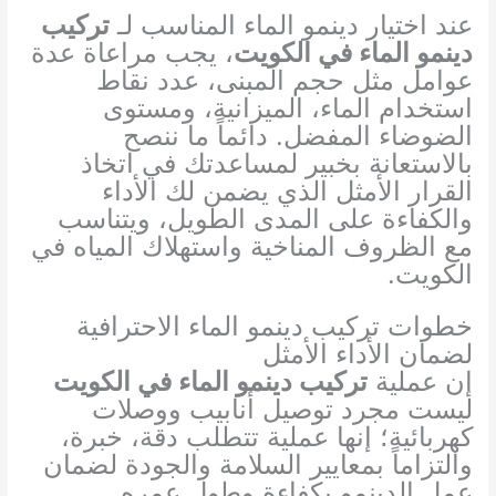
عند اختيار دينمو الماء المناسب لـ
تركيب
دينمو الماء في الكويت
، يجب مراعاة عدة
عوامل مثل حجم المبنى، عدد نقاط
استخدام الماء، الميزانية، ومستوى
الضوضاء المفضل. دائماً ما ننصح
بالاستعانة بخبير لمساعدتك في اتخاذ
القرار الأمثل الذي يضمن لك الأداء
والكفاءة على المدى الطويل، ويتناسب
مع الظروف المناخية واستهلاك المياه في
الكويت.
خطوات تركيب دينمو الماء الاحترافية
لضمان الأداء الأمثل
إن عملية
تركيب دينمو الماء في الكويت
ليست مجرد توصيل أنابيب ووصلات
كهربائية؛ إنها عملية تتطلب دقة، خبرة،
والتزاماً بمعايير السلامة والجودة لضمان
عمل الدينمو بكفاءة وطول عمره