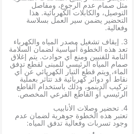
مثل صمام عدم الرجوع، ومفاصل
التوصيل، والكابلات الكهربائية. هذا
التحضير يضمن سير العمل بسلاسة
وفعالية.
3. إيقاف تشغيل مصدر المياه والكهرباء
تعد هذه الخطوة أساسية لضمان السلامة
التامة للفنيين ومنع أي حوادث. يتم إغلاق
صمام المياه الرئيسي للمبنى لقطع تدفق
الماء، ويتم قطع التيار الكهربائي عن أي
نقاط أو دوائر كهربائية قد تتأثر بعملية
تركيب الدينمو، وذلك باستخدام القاطع
الرئيسي أو القاطع الفرعي المخصص.
4. تحضير وصلات الأنابيب
تعتبر هذه الخطوة جوهرية لضمان عدم
وجود تسربات وفعالية تدفق المياه: