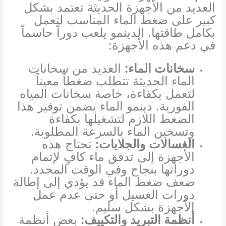
العديد من الأجهزة الحديثة تعتمد بشكل
كبير على ضغط الماء المناسب لتعمل
بكامل طاقتها. الدينمو يلعب دوراً حاسماً
في دعم هذه الأجهزة:
سخانات الماء:
العديد من سخانات
الماء الحديثة تتطلب ضغطاً معيناً
لتعمل بكفاءة، خاصة سخانات المياه
الفورية. دينمو الماء يضمن توفير هذا
الضغط اللازم لتشغيلها بكفاءة
وتسخين الماء بالسرعة المطلوبة.
الغسالات والجلايات:
تحتاج هذه
الأجهزة إلى تدفق ماء كافٍ لإتمام
دوراتها بنجاح وفي الوقت المحدد.
ضعف ضغط الماء قد يؤدي إلى إطالة
دورات الغسيل أو حتى عدم عمل
الأجهزة بشكل سليم.
أنظمة التبريد والتكييف:
بعض أنظمة