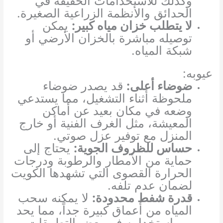
وكذلك للاستخدامات الخفيفة في
الحدائق والأنظمة الزراعية الصغيرة.
لا يتطلب خزان مياه كبير:
يمكن
توصيله مباشرة بالخزان الأرضي أو
شبكة المياه.
عيوبه:
ضوضاء أعلى:
قد يصدر ضوضاء
ملحوظة أثناء التشغيل، مما يستدعي
وضعه في مكان بعيد عن أماكن
المعيشة، مثل الغرف الفنية أو خارج
المنزل مع توفير عزل صوتي.
حساس للظروف الجوية:
يحتاج إلى
حماية من الأمطار والرطوبة ودرجات
الحرارة القصوى التي تشهدها الكويت
لضمان عدم تلفه.
قدرة شفط محدودة:
لا يمكنه سحب
المياه من أعماق كبيرة جداً، مما يحد
من استخدامه في بعض التطبيقات.