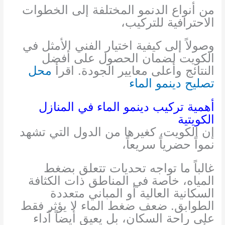
من أنواع الدنمو المختلفة إلى الخطوات
الاحترافية للتركيب،
وصولاً إلى كيفية اختيار الفني الأمثل في
الكويت لضمان الحصول على أفضل
النتائج وأعلى معايير الجودة. اقرأ
محل
تصليح دينمو الماء
أهمية تركيب دينمو الماء في المنازل
الكويتية
إن الكويت، كغيرها من الدول التي تشهد
نمواً حضرياً سريعاً،
غالباً ما تواجه تحديات تتعلق بضغط
المياه، خاصة في المناطق ذات الكثافة
السكانية العالية أو المباني متعددة
الطوابق. ضعف ضغط الماء لا يؤثر فقط
على راحة السكان، بل يعيق أيضاً أداء