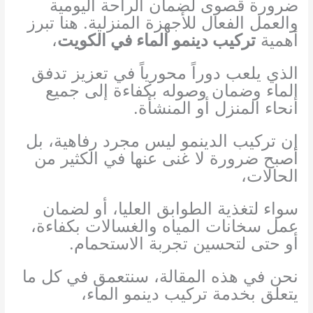
ضرورة قصوى لضمان الراحة اليومية
والعمل الفعال للأجهزة المنزلية. هنا تبرز
أهمية
تركيب دينمو الماء في الكويت
،
الذي يلعب دوراً محورياً في تعزيز تدفق
الماء وضمان وصوله بكفاءة إلى جميع
أنحاء المنزل أو المنشأة.
إن تركيب الدينمو ليس مجرد رفاهية، بل
أصبح ضرورة لا غنى عنها في الكثير من
الحالات،
سواء لتغذية الطوابق العليا، أو لضمان
عمل سخانات المياه والغسالات بكفاءة،
أو حتى لتحسين تجربة الاستحمام.
نحن في هذه المقالة، سنتعمق في كل ما
يتعلق بخدمة تركيب دينمو الماء،