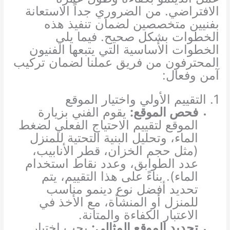
الافتراضي. من الضروري جداً الاستعانة
بفنيين متخصصين لضمان تنفيذ هذه
الخطوات بشكل صحيح. فيما يلي
الخطوات الأساسية التي يتبعها الفنيون
المحترفون من فريق عملنا لضمان تركيب
آمن وفعال:
1. التقييم الأولي واختيار الموقع
فحص الموقع:
يقوم الفني بزيارة
الموقع لتقييم الاحتياج الفعلي لضغط
الماء، وتحليل البنية التحتية للمنزل
(مثل حجم الخزان، قطر الأنابيب،
عدد الطوابق، وعدد نقاط استخدام
الماء). بناءً على هذا التقييم، يتم
تحديد أفضل نوع دينمو مناسب
للمنزل أو المنشأة، مع الأخذ في
الاعتبار الكفاءة والمتانة.
تحديد الموقع المثالي:
يجب اختيار