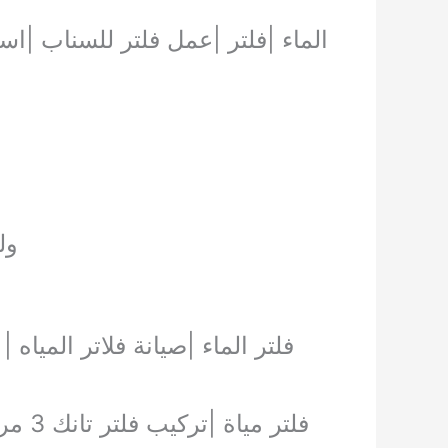
ول
فلتر الماء |صيانة فلاتر المياه 
فلتر مياة |تركيب فلتر تانك 3 مراحل |افضل انواع الفلاتر واسعارها |تركيب فلتر ماء منزلي |افضل نوع فلتر ماء