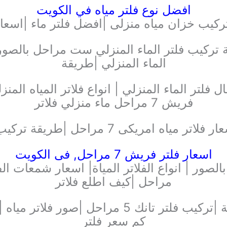
افضل نوع فلتر مياه في الكويت
ركيب خزان مياه منزلى |افضل فلتر ماء |اسعا
تركيب فلتر الماء المنزلي ست مراحل بالصور |
الماء المنزلي |طريقة
مراحل | |اعطال فلتر الماء المنزلي | انواع فلاتر المياه ا
فريش 7 مراحل ماء منزلي فلاتر
راحل |طريقة تركيب فلتر مياه 7 مراحل بالصور
اسعار فلتر فريش 7 مراحل, فى الكويت
مراحل |كيف اطلع فلاتر
السناب |صيانة فلاتر المياه المنزلية |تركيب فلتر
كم سعر فلتر