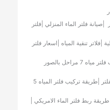
ر
صيانة فلتر الماء المنزلي |فلتر
لمنزلية |فلاتر تنقية المياه |اسعار فلتر
ولذلك | كيفية تركيب فلتر المياه بالصور | انواع الفلاتر المياة| اسعار شمعات الفلتر |طريقة تركيب فلتر المياه 5
 تانك 5 مراحل |صور فلاتر مياه |طريقة ربط فلتر الماء الامريكي |