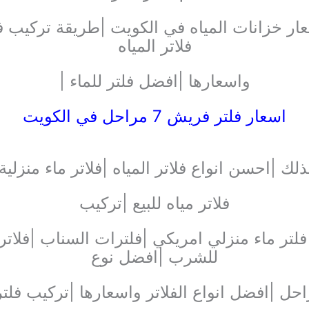
فلاتر المياه
واسعارها |افضل فلتر للماء |
اسعار فلتر فريش 7 مراحل في الكويت
ذلك |احسن انواع فلاتر المياه |فلاتر ماء منزلية 
فلاتر مياه للبيع |تركيب
| فلتر ماء منزلي امريكي |فلترات السناب |فلاتر
للشرب |افضل نوع