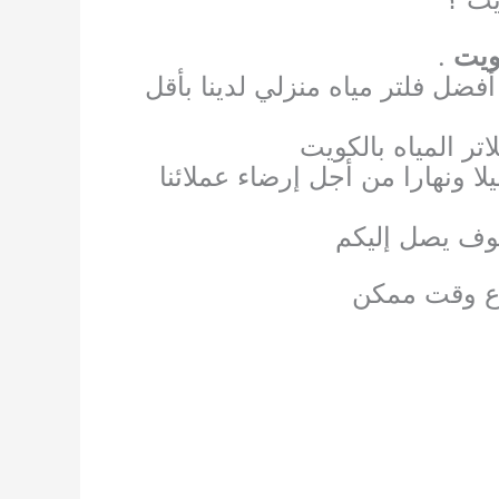
ويت
.
فضل فلتر مياه منزلي لدينا بأقل
ر المياه بالكويت
لا ونهارا من أجل إرضاء عملائنا
سوف يصل إليكم
رع وقت ممكن