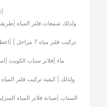
|ت
ولذلك شمعات فلتر المياه |طريقة 
تركيب فلتر مياه 7 
ماء |فلاتر سناب الكويت |اسعار فلاتر مياه امريكى 7 م