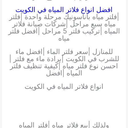
افضل انواع فلاتر المياه في الكويت
|فلتر مياه باناسونيك مرحلة واحدة |فلتر
مياه سبع مراحل |شركات صيانة فلاتر
المياه |تركيب فلتر 5 مراحل |افضل فلتر
مياه
للمنازل |سعر فلتر الماء |افضل ماء
للشرب في الكويت |برادة ماء مع فلتر |
احسن نوع فلتر مياه |كيفية تنظيف فلتر
المياه |افضل
انواع فلاتر المياه في الكويت
ولذلك |بيع فلاتر مياه |فلتر المياه