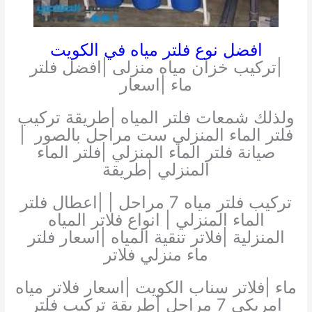
افضل نوع فلتر مياه في الكويت
|تركيب خزان مياه منزلى |افضل فلتر
ماء |اسعار
ولذلك شمعات فلتر المياه |طريقة تركيب
فلتر الماء المنزلي ست مراحل بالصور |
صيانة فلتر الماء المنزلي |فلتر الماء
المنزلي |طريقة
تركيب فلتر مياه 7 مراحل | |اعطال فلتر
الماء المنزلي | انواع فلاتر المياه
المنزلية |فلاتر تنقية المياه |اسعار فلتر
ماء منزلي فلاتر
ماء |فلاتر سناب الكويت |اسعار فلاتر مياه
امريكى 7 مراحل |طريقة تركيب فلتر