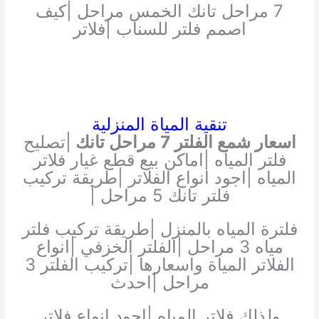
7 مراحل تانك الخمس مراحل |كيف
اصمم فلتر للسناب |فلاتر
تنقية المياة المنزلية
اسعار شمع الفلتر 7 مراحل تانك
|تصليح
فلتر المياه |اماكن بيع قطع غيار فلاتر
المياه |اجود انواع الفلاتر |طريقة تركيب
فلتر تانك 5 مراحل |
فلترة المياه بالمنزل |طريقة تركيب فلتر
مياه 3 مراحل |الفلتر الخزفي |انواع
الفلاتر المياة واسعارها |تركيب الفلتر 3
مراحل |احدث
ولذلك فلاتر المياه |اجود انواع فلاتر