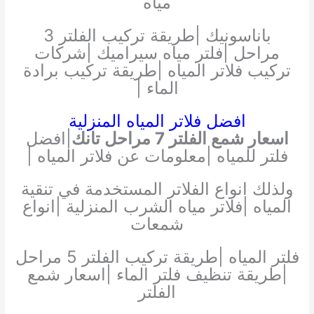
مياه
باناسونيك |طريقة تركيب الفلتر 3
مراحل |فلتر مياه سيراميك |شركات
تركيب فلاتر المياه |طريقة تركيب برادة
الماء |
افضل فلاتر المياه المنزلية
اسعار شمع الفلتر 7 مراحل تانك
|افضل
فلتر للمياه |معلومات عن فلاتر المياه |
ولذلك انواع الفلاتر المستخدمة في تنقية
المياه |فلاتر مياه الشرب المنزلية |انواع
شمعات
فلتر المياه |طريقة تركيب الفلتر 5 مراحل
|طريقة تنظيف فلتر الماء |اسعار شمع
الفلتر