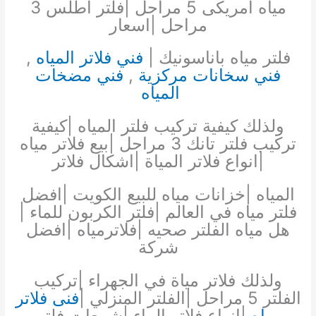
مياه امريكى 5 مراحل |فلتر اطلس 3
مراحل |اسعار
فلتر مياه باناسونيك |
فني فلاتر المياه
,
فني سخانات مركزية
,
فني مضخات
المياه
ولذلك كيفية تركيب فلتر المياه |كيفية
تركيب فلتر تانك 3 مراحل |بيع فلاتر مياه
|انواع فلاتر المياة |اشكال فلاتر
المياه |خزانات مياه للبيع الكويت |افضل
فلتر مياه في العالم |فلتر الكربون للماء |
هل مياه الفلتر صحيه |فلاترمياه |افضل
شركة
ولذلك فلاتر مياة في الجهراء |تركيب
الفلتر 5 مراحل |الفلتر المنزلي |
فنى فلاتر
مياه
|انواع فلاتر الماء |شمعات فلتر