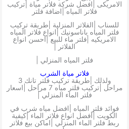
الامريكى |افضل شركة فلاتر مياة |تركيب
فلاتر المياه |اضافة فلتر
للسناب |الفلاتر المنزلية |طريقة تركيب
فلتر المياه باناسونيك |انواع فلاتر المياه
الامريكيه |فلتر ماء للبيع |احسن انواع
الفلاتر |
فلتر المياه المنزلي |
فلاتر مياة الشرب
ولذلك |طريقة تركيب فلتر تانك 3
مراحل |تركيب فلتر مياه 7 مراحل |اسعار
فلتر الماء المنزلي |
فوائد فلتر المياه |افضل مياه شرب في
الكويت |افضل انواع فلاتر الماء |كيفية
ربط فلتر الماء المنزلي |اماكن بيع فلاتر