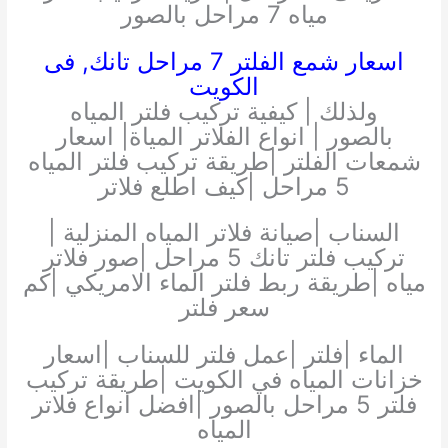
مياه 7 مراحل بالصور
اسعار شمع الفلتر 7 مراحل تانك, فى
الكويت
ولذلك | كيفية تركيب فلتر المياه
بالصور | انواع الفلاتر المياة| اسعار
شمعات الفلتر |طريقة تركيب فلتر المياه
5 مراحل |كيف اطلع فلاتر
السناب |صيانة فلاتر المياه المنزلية |
تركيب فلتر تانك 5 مراحل |صور فلاتر
مياه |طريقة ربط فلتر الماء الامريكي |كم
سعر فلتر
الماء |فلتر |عمل فلتر للسناب |اسعار
خزانات المياه في الكويت |طريقة تركيب
فلتر 5 مراحل بالصور |افضل انواع فلاتر
المياه