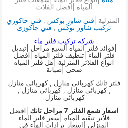
المياه |افضل الفلات
المنزلية |
فني شاور بوكس
,
فني جاكوزي
تركيب شاور بوكس
,
فني جاكوزى
شركة تركيب فلتر ماء
|فوائد فلتر المياه السبع مراحل |تبديل
فلتر الماء |تنظيف فلتر المياه |افضل
انواع الفلاتر المنزلية |هل فلتر المياه
صحى |صيانة
فلتر تانك
كهربائي منازل
,
كهربائي منازل
,
كهربائي منازل
,
كهربائي منازل
,
كهربائي منازل
اسعار شمع الفلتر 7 مراحل تانك
|افضل
فلاتر تنقية المياه |سعر فلتر الماء
المنزلي |اسعار برادات الماء في