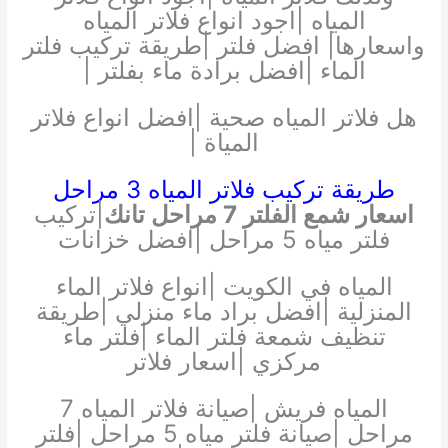
المياه |اجود انواع فلاتر المياه
واسعارها| افضل فلتر |طريقة تركيب فلتر
الماء |افضل برادة ماء بفلتر |
هل فلاتر المياه صحية |افضل انواع فلاتر
المياة |
طريقة تركيب فلاتر المياه 3 مراحل
اسعار شمع الفلتر 7 مراحل تانك
|تركيب
فلتر مياه 5 مراحل |افضل خزانات
المياه في الكويت |انواع فلاتر الماء
المنزلية |افضل براد ماء منزلي |طريقة
تنظيف شمعة فلتر الماء |فلتر ماء
مركزي |اسعار فلاتر
المياه فريش |صيانة فلاتر المياه 7
مراحل |صيانة فلتر مياه 5 مراحل |فلتر