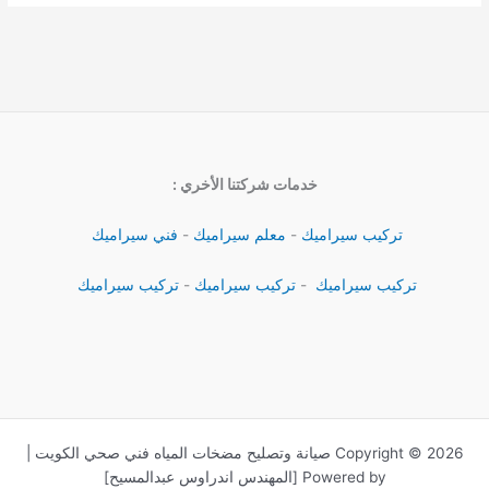
خدمات شركتنا الأخري :
تركيب سيراميك
-
معلم سيراميك
-
فني سيراميك
تركيب سيراميك
-
تركيب سيراميك
-
تركيب سيراميك
Copyright © 2026 صيانة وتصليح مضخات المياه فني صحي الكويت |
Powered by [المهندس اندراوس عبدالمسيح]