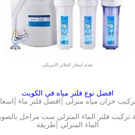
نفدم اسعار الفلاتر الامريكى
افضل نوع فلتر مياه في الكويت
ركيب خزان مياه منزلى |افضل فلتر ماء |اسعا
تركيب فلتر الماء المنزلي ست مراحل بالصور |
الماء المنزلي |طريقة