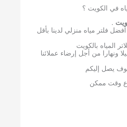
اه في الكويت ؟
ويت
.
فضل فلتر مياه منزلي لدينا بأقل
ر المياه بالكويت
لا ونهارا من أجل إرضاء عملائنا
سوف يصل إليكم
رع وقت ممكن