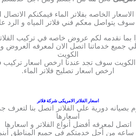
لاسعار الخاصه بفلاتر الماء فيمكنكم الاتصال ال
سوف يتواصل معكم فني فلاتر المياه و الرد ع
ا بما نقدمه لكم عروض خاصه في تركيب الفلاتر و
يع خدماتنا اتصل الان لمعرفه العروض و ا
الكويت
 الكويت سوف تجد عندنا ارخص اسعار تركيب فلا
ارخص اسعار تصليح فلاتر الماء.
اسعار الفلاتر الامريكى شركة فلاتر
بصيانه دورية علي الفلاتر اتصل بنا لتعرف جم
اسعارها
اتصل لمعرفه أفضل أنواع الفلاتر و اسعارها