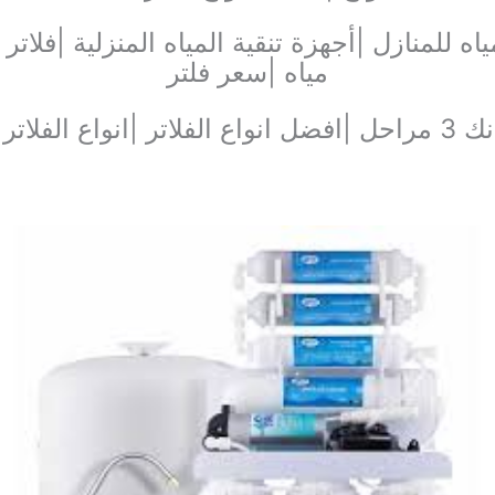
ياه للمنازل |أجهزة تنقية المياه المنزلية |فل
مياه |سعر فلتر
|افضل انواع الفلاتر |انواع الفلاتر |