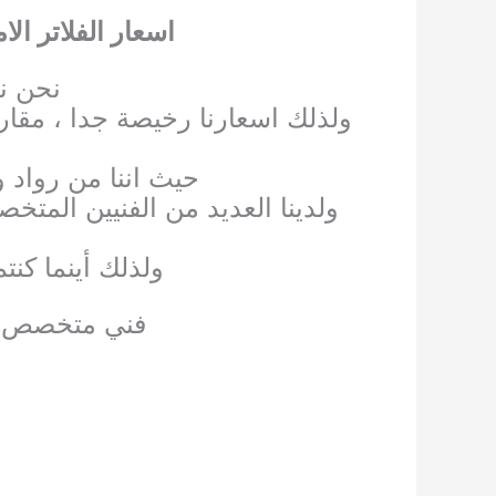
اسعار الفلاتر الا
نحن ن
ولذلك اسعارنا رخيصة جدا ، مقارن
حيث اننا من رواد 
ولدينا العديد من الفنيين المتخص
ولذلك أينما كن
فني متخصص في