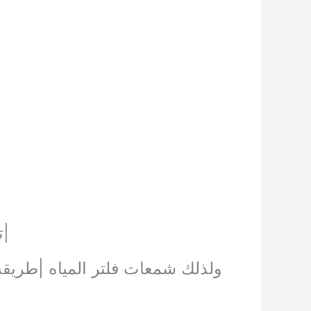
|ت
ولذلك شمعات فلتر المياه |طريقة 