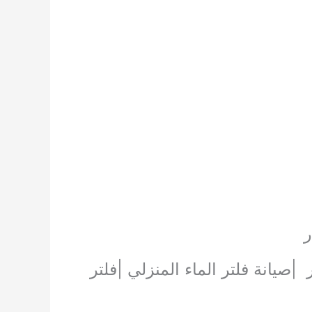
ر
صيانة فلتر الماء المنزلي |فلتر