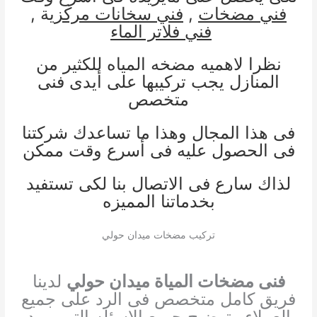
فني مضخات
,
فني سخانات مركز
ية ,
فني فلاتر الماء
نظرا لاهميه مضخه المياه للكثير من
المنازل يجب تركيبها على أيدى فنى
متخصص
فى هذا المجال وهذا ما تساعدك شركتنا
فى الحصول عليه فى أسرع وقت ممكن
لذاك سارع فى الاتصال بنا لكى تستفيد
بخدماتنا المميزه
تركيب مضخات ميدان حولي
فنى مضخات المياة ميدان حولي
لدينا
فريق كامل متخصص فى الرد على جميع
العملاء وتوضيح جميع الاسئله التى يريد