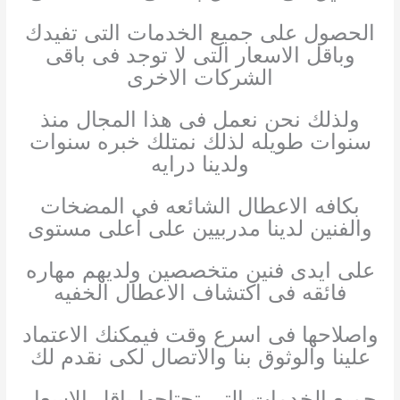
الحصول على جميع الخدمات التى تفيدك
وباقل الاسعار التى لا توجد فى باقى
الشركات الاخرى
ولذلك نحن نعمل فى هذا المجال منذ
سنوات طويله لذلك نمتلك خبره سنوات
ولدينا درايه
بكافه الاعطال الشائعه فى المضخات
والفنين لدينا مدربيين على أعلى مستوى
على ايدى فنين متخصصين ولديهم مهاره
فائقه فى اكتشاف الاعطال الخفيه
واصلاحها فى اسرع وقت فيمكنك الاعتماد
علينا والوثوق بنا والاتصال لكى نقدم لك
جميع الخدمات التى تحتاجها باقل الاسعار