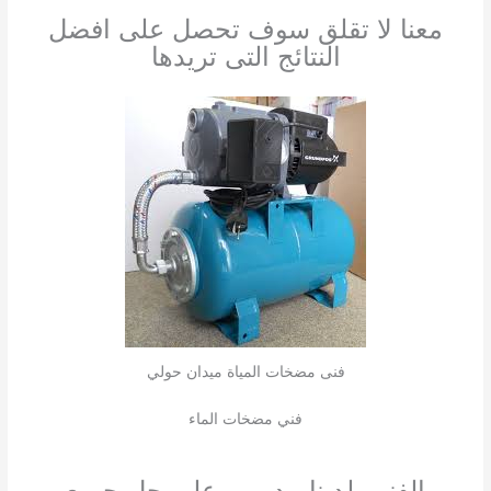
معنا لا تقلق سوف تحصل على افضل
النتائج التى تريدها
فنى مضخات المياة ميدان حولي
فني مضخات الماء
الفنين لدينا مدربين على حل جميع