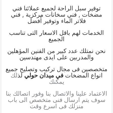
توفير سبل الراحة لجميع عملائنا
فني
مضخات
,
فني سخانات مركز
ية ,
فني
فلاتر الماء
وتوفير أفضل
الخدمات لهم باقل الاسعار التى تناسب
الجميع
نحن نمتلك عدد كبير من الفنين المؤهلين
والمدربين على ايدى مهندسين
متخصصين فى مجال تركيب وتصليح جميع
انواع المضخات
في ميدان حولي
لذ
لك
يمكنك
الاعتماد علينا والاتصال بنا وفور اتصالك بنا
سوف يتم ارسال فنى متخصص الى باب
منزلك فى اسرع وقت