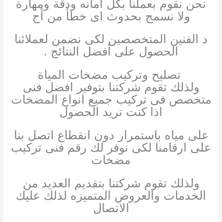
نحن نقوم بعملنا بكل أمانه ودقة ومهارة
ولا نسمح بحدوث اى خطأ من أح
د الفنين المتخصصين لكى نضمن لعملائنا
الحصول على أفضل النتائج .
تصليح وتركيب مضخات المياة
ولذلك تقوم شركتنا بتوفير افضل فنى
متخصص فى تركيب جميع انواع المضخات
اذا كنت تريد الحصول
على مياه باستمرار دون انقطاع اتصل بنا
على ارقامنا لكى نوفر لك رقم فنى تركيب
مضخات
ولذلك تقوم شركتنا بتقديم العديد من
الخدمات والعروض المتميزه لذلك عليك
الاتصال