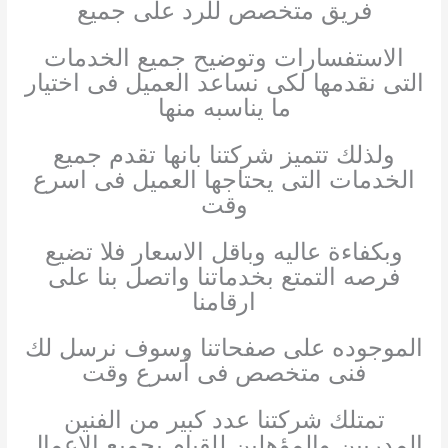
فريق متخصص للرد على جميع
الاستفسارات وتوضيح جميع الخدمات
التى نقدمها لكى نساعد العميل فى اختيار
ما يناسبه منها
ولذلك تتميز شركتنا بانها تقدم جميع
الخدمات التى يحتاجها العميل فى اسرع
وقت
وبكفاءة عاليه وباقل الاسعار فلا تضيع
فرصه التمتع بخدماتنا واتصل بنا على
ارقامنا
الموجوده على صفحاتنا وسوف نرسل لك
فنى متخصص فى أسرع وقت
تمتلك شركتنا عدد كبير من الفنين
المدربين والمؤهلين للقيام بجميع الاعمال