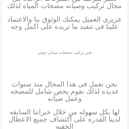
مجال تركيب وصيانه مضخات المياه لذلك
عزيزى العميل يمكنك الوثوق بنا والاعتماد
علينا فى تنفيذ ما تريده على اكمل وجه
فني تركيب مضخات ميدان حولي
نحن نعمل فى هذا المجال منذ سنوات
عديده لذلك نقوم بحص شامل للمضخه
وعمل صيانه
لها بكل سهوله من خلال خبراتنا السابقه
لدينا القدره على أكتشاف جميع الاعطال
الخفيه