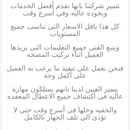
تتميز شركتنا بانها تقدم أفضل الخدمات
وبجوده عاليه وفى أسرع وقت
كل هذا باقل الاسعار التى تناسب جميع
المستويات
ويتبع الفنى جميع التعليمات التى يريدها
العميل أثناء تركيب المضخه
فنحن نعمل على تنفيذ ما يرغب به العميل
على أكمل وجة
يتميز الفنين لدينا بانهم يمتلكون مهارة
عاليه فى أكتشاف جميع الاعطال المعقده
والخفيه وحلها فى أسرع وقت حتى لا
تؤدى الى تلف الجهاز بالكامل