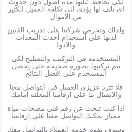
لكى يحافظ عليها مده أطول دون حدوث
اى تلف لها يؤدى الى تكلفه العميل الكثير
من الاموال
ولذلك وتحرص شركتنا على تدريب الفنين
لديها على أستخدام أحدث المعدات
والادوا
المستخدمه فى التركيب والتصليح لكى
يتم تركيبها بصوره صحيحه حتى يحصل
المستخدم على افضل النتائج
فلا تترد عزيزى العميل فى التواصل معنا
والاتصال بنا على ارقامنا المعلنه أمامك
اذا كنت تبحث عن رقم فنى مضخات مياة
ممتاز يمكنك التواصل معنا على ارقامنا
وسوف تقوم خدمه العملاء بالتواصل معك