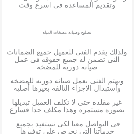
وتقديم المساعده فى اسرع وقت
تصليح وصيانة مضخات المياه
ولذلك يقدم الفنى للعميل جميع الضمانات
التى تضمن له جميع حقوقه فى عمل
صيانه دوريه للمضخه
ويهتم الفنى بعمل صيانه دوريه للمضخه
واستبدال الاجزاء التالفه بغيرها أصليه
غير مقلده حتى لا تكلف العميل تبديلها
بصوره مستمره وهذا مكلف جدا فسارع
فى التواصل معنا لكى تستفيد بجميع
خدماتنا التى نحرص على توفيرها