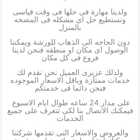
ولدينا مهارة فى حلها فى وقت قياسى
ونستطيع حل اى مشكله فى المضخه
بالمنزل
دون الحاجه الى الذهاب للورشة ويمكننا
الوصول اى مكان او منطقه فنحن لدينا
فروع فى كل مكان
ولذلك عزيزى العميل نحن نقدم لك
خدمات ممتازة وباقل الاسعار الموجوده
فنحن دائما فى خدمتكم
على مدار 24 ساعه طوال ايام الاسبوع
فيمكنك الاتصال بنا لكى تتعرف على جميع
الخدمات
والعروض والاسعار التى تقدمها شركتنا