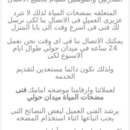
المتعلقه بمضخات المياة لذلك لا تترد
عزيزى العميل فى الاتصال بنا لكى نرسل
لك فنى فى أسرع وقت الى بابا المنزل
يمكنك الاتصال بنا فى اى وقت نحن نعمل
24 ساعه في ميدان حولي طوال ايام
الاسبوع لكى
ولذلك نكون دائما مستعدين لتقديم
الخدمه
لعملائنا وارقامنا موضحه امامك
فنى
مضخات المياة ميدان حولي
يرشد الفنى العميل لبعض النصائح التى
يجب اتباعها اثناء استخدام المضخه