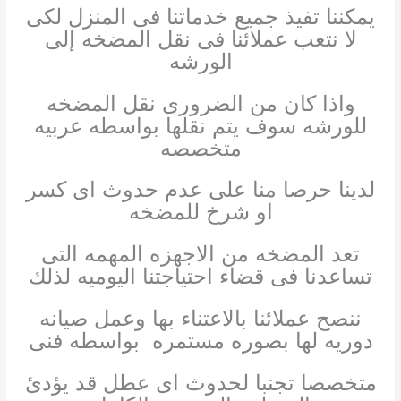
يمكننا تفيذ جميع خدماتنا فى المنزل لكى
لا نتعب عملائنا فى نقل المضخه إلى
الورشه
واذا كان من الضرورى نقل المضخه
للورشه سوف يتم نقلها بواسطه عربيه
متخصصه
لدينا حرصا منا على عدم حدوث اى كسر
او شرخ للمضخه
تعد المضخه من الاجهزه المهمه التى
تساعدنا فى قضاء احتياجتنا اليوميه لذلك
ننصح عملائنا بالاعتناء بها وعمل صيانه
دوريه لها بصوره مستمره بواسطه فنى
متخصصا تجنبا لحدوث اى عطل قد يؤدئ