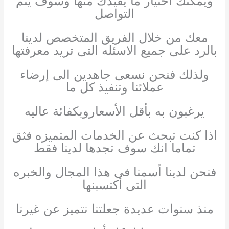
ويمكنك أختيار ما يفيدك منها وسوف يتم
التواصل
معك من خلال الفريق المتخصص لدينا
بالرد على جميع الاسئله التى تريد معرفتها
ولذلك فنحن نسعى جاهدين الى إرضاء
عملائنا وتنفيذ كل ما
يرغبون به بأقل الأسعاروبكفائة عاليه
اذا كنت تبحث عن الخدمات المتميزه فثق
تماما انك سوف تجدها لدينا فقط
فنحن لدينا أسمنا فى هذا المجال والخبره
التى أكتسبنها
منذ سنوات عديدة جعلتنا نتميز عن غيرنا