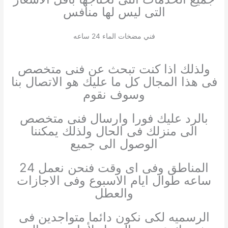
التى ليس لها منافس
فني مضخات الماء 24 ساعه
ولذلك اذا كنت تبحث عن فنى متخصص
فى هذا المجال كل ما عليك هو الاتصال بنا
وسوف نقوم
بالرد عليك فورا وارسال فنى متخصص
الى منزلك فى الحال ولذلك يمكننا
الوصول الى جميع
المناطق وفى اى وقت فنحن نعمل 24
ساعه طوال ايام الاسبوع وفى الاجازات
والعطل
الرسميه لكى نكون دائما متواجدين فى