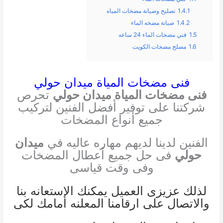
1.4.1
تصليح وصيانة مضخات المياه
1.4.2
صيانة مضخه الماء
1.5
فني مضخات الماء 24 ساعه
1.6
مصلح مضخات الكويت
فنى مضخات المياة ميدان حولي
فنى مضخات المياة ميدان حولي
تحرص
شركتنا على توفير أفضل الفنين لتركيب
جميع أنواع المضخات
الفنين لدينا لديهم مهاره عاليه في
ميدان
حولي
فى حل جميع أعطال المضخات
وفى وقت قياسى
لذلك عزيزى العميل يمكنك الاستعانه بنا
والاتصال على ارقامنا المعلنه أمامك لكى