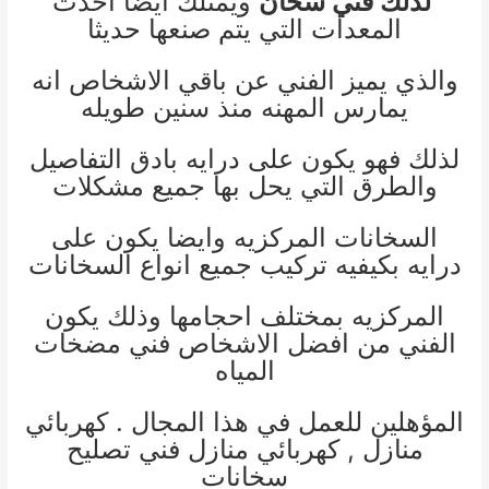
لذلك فني سخان
ويمتلك ايضا احدث
المعدات التي يتم صنعها حديثا
والذي يميز الفني عن باقي الاشخاص انه
يمارس المهنه منذ سنين طويله
لذلك فهو يكون على درايه بادق التفاصيل
والطرق التي يحل بها جميع مشكلات
السخانات المركزيه وايضا يكون على
درايه بكيفيه تركيب جميع انواع السخانات
المركزيه بمختلف احجامها وذلك يكون
الفني من افضل الاشخاص
فني مضخات
المياه
المؤهلين للعمل في هذا المجال .
كهربائي
منازل
,
كهربائي منازل
فني تصليح
سخانات