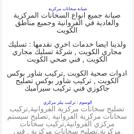
صيانة سخانات مركزية
صيانة جميع انواع السخانات المركزية
والعادية في الفروانية وجميع مناطق
الكويت
ولدينا ايضا خدمات اخري نقدمها :
تسليك
مجاري الكويت
,
شركة تسليك مجاري
الكويت
,
فني صحي الكويت
ادوات صحية الكويت
,
تركيب شاور بوكس
الكويت
,
تركيب شاور بوكس
تصليح
جاكوزي
فني تركيب سيراميك
الوسوم : تركيب بيلر مركزي
تصليح سخانات مركزية الفروانية,تركيب
سخانات مركزية الفروانية ,تصليح سيستم
مركزي الفروانية,تركيب سخانات
مركزية,تصليح سخانات مركزية , فني